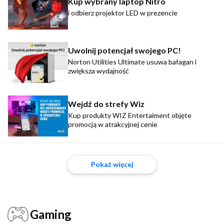
Kup wybrany laptop Nitro
i odbierz projektor LED w prezencie
Uwolnij potencjał swojego PC!
Norton Utilities Ultimate usuwa bałagan i
zwiększa wydajność
Wejdź do strefy Wiz
Kup produkty WIZ Entertaiment objęte
promocją w atrakcyjnej cenie
Pokaż więcej
Gaming