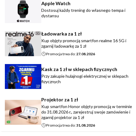
Apple Watch
Dostosuj każdy trening do własnego tempa i
dystansu
Ładowarka za 1 zł
Kup objęty promocją smartfon realme 16 5G i
zgarnij ładowarkę za 1 zł
Promocja trwa do:
27.08.2026
Kask za 1 zł w sklepach fizycznych
Przy zakupie hulajnogi elektrycznej w sklepach
fizycznych
Projektor za 1 zł
Kup smartfon Honor objęty promocją w terminie
do 31.08.2026 r., zarejestruj swoje zamówienie i
zgarnij projektor za 1 zł
Promocja trwa do:
31.08.2026