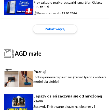
Przy zakupie pralko-suszarki, smartfon Galaxy
S25 za 1 zł
Promocja trwa do:
17.08.2026
Pokaż więcej
AGD małe
Poznaj
Odkryj innowacyjne rozwiązania Dyson i wybierz
model dla siebie!
Lepszy dzień zaczyna się od mrożonej
kawy
Sprawdź limitowane okazje na ekspresy i