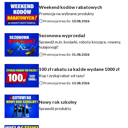
Weekend kodów rabatowych
Promocja na wybrane produkty
Promocja trwa do:
10.08.2026
Sezonowa wyprzedaż
Sprawdź m.in. kosiarki, roboty koszące, rowery,
hulajonogi!
Promocja trwa do:
31.08.2026
100 zł rabatu za każde wydane 1000 zł
Kup i zyskaj rabat od razu!
Promocja trwa do:
13.08.2026
Nowy rok szkolny
Sprawdź produkty