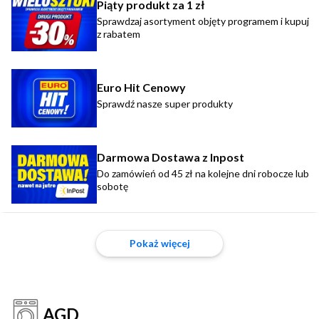
Piąty produkt za 1 zł
Sprawdzaj asortyment objęty programem i kupuj
z rabatem
Euro Hit Cenowy
Sprawdź nasze super produkty
Darmowa Dostawa z Inpost
Do zamówień od 45 zł na kolejne dni robocze lub
sobotę
Pokaż więcej
AGD