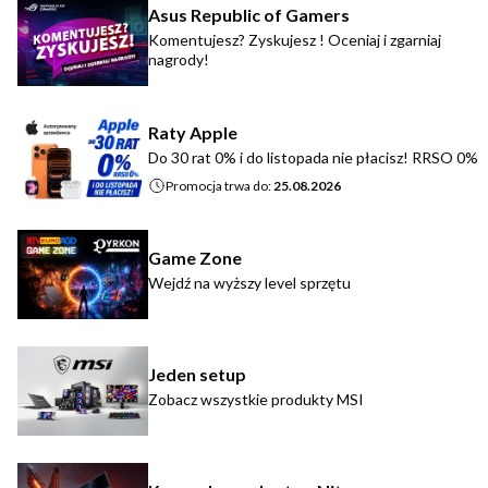
Asus Republic of Gamers
Komentujesz? Zyskujesz ! Oceniaj i zgarniaj
nagrody!
Raty Apple
Do 30 rat 0% i do listopada nie płacisz! RRSO 0%
Promocja trwa do:
25.08.2026
Game Zone
Wejdź na wyższy level sprzętu
Jeden setup
Zobacz wszystkie produkty MSI