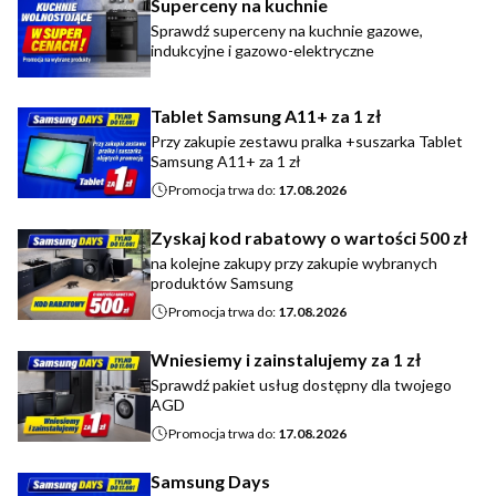
Superceny na kuchnie
Sprawdź superceny na kuchnie gazowe,
indukcyjne i gazowo-elektryczne
Tablet Samsung A11+ za 1 zł
Przy zakupie zestawu pralka +suszarka Tablet
Samsung A11+ za 1 zł
Promocja trwa do:
17.08.2026
Zyskaj kod rabatowy o wartości 500 zł
na kolejne zakupy przy zakupie wybranych
produktów Samsung
Promocja trwa do:
17.08.2026
Wniesiemy i zainstalujemy za 1 zł
Sprawdź pakiet usług dostępny dla twojego
AGD
Promocja trwa do:
17.08.2026
Samsung Days