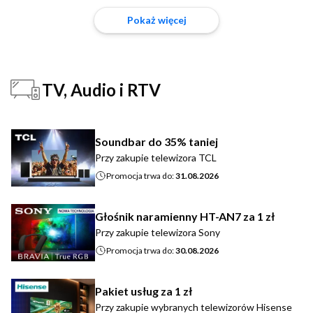
Pokaż więcej
TV, Audio i RTV
Soundbar do 35% taniej
Przy zakupie telewizora TCL
Promocja trwa do:
31.08.2026
Głośnik naramienny HT-AN7 za 1 zł
Przy zakupie telewizora Sony
Promocja trwa do:
30.08.2026
Pakiet usług za 1 zł
Przy zakupie wybranych telewizorów Hisense