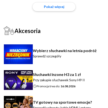
Pokaż więcej
Akcesoria
Wybierz słuchawki na letnia podróż
Sprawdź szczegóły
Słuchawki Inzone H3 za 1 zł
Przy zakupie słuchawek Sony H9 II
Promocja trwa do:
16.08.2026
TV gotowy na sportowe emocje?
Sprawdź uchwyty, kable HDMI i anteny