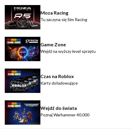
Moza Racing
Tu zaczyna się Sim Racing
Game Zone
Wejdź na wyższy level sprzętu
Czas na Roblox
Karty doładowujące
Wejdź do świata
Poznaj Warhammer 40.000