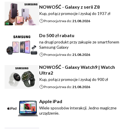
NOWOŚĆ - Galaxy z serii Z8
Kup, połącz promocje i zyskaj do 1937 zł
Promocja trwa do:
21.08.2026
Do 500 zł rabatu
na drugi produkt przy zakupie ze smartfonem
Samsung Galaxy
Promocja trwa do:
21.08.2026
NOWOŚĆ - Galaxy Watch9 | Watch
Ultra2
Kup, połącz promocje i zyskaj do 900 zł
Promocja trwa do:
21.08.2026
Apple iPad
Wiele sposobów interakcji. Jedno magiczne
urządzenie.