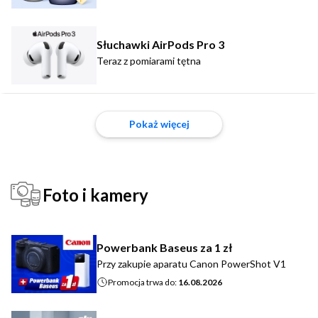
Słuchawki AirPods Pro 3
Teraz z pomiarami tętna
Pokaż więcej
Foto i kamery
Powerbank Baseus za 1 zł
Przy zakupie aparatu Canon PowerShot V1
Promocja trwa do:
16.08.2026