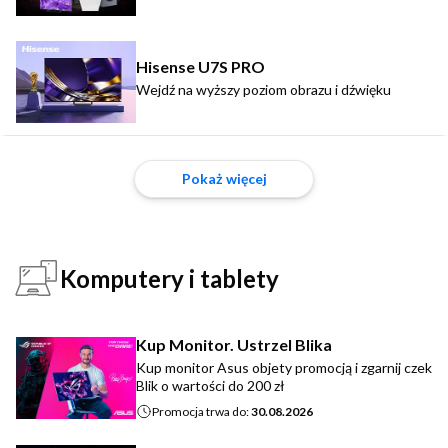
Hisense U7S PRO
Wejdź na wyższy poziom obrazu i dźwięku
Pokaż więcej
Komputery i tablety
Kup Monitor. Ustrzel Blika
Kup monitor Asus objety promocją i zgarnij czek
Blik o wartości do 200 zł
Promocja trwa do:
30.08.2026