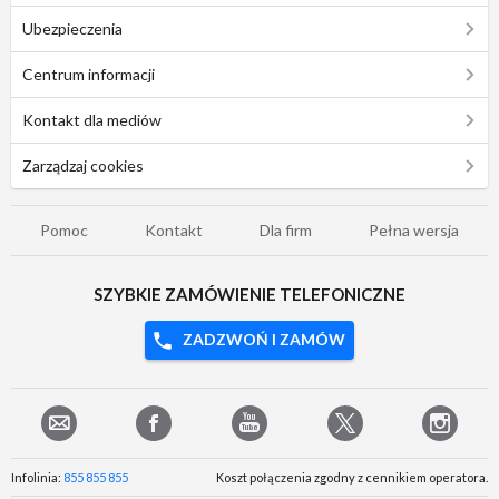
Ubezpieczenia
Centrum informacji
Kontakt dla mediów
Zarządzaj cookies
Pomoc
Kontakt
Dla firm
Pełna wersja
SZYBKIE ZAMÓWIENIE TELEFONICZNE
ZADZWOŃ I ZAMÓW
Infolinia:
855 855 855
Koszt połączenia zgodny z cennikiem operatora.