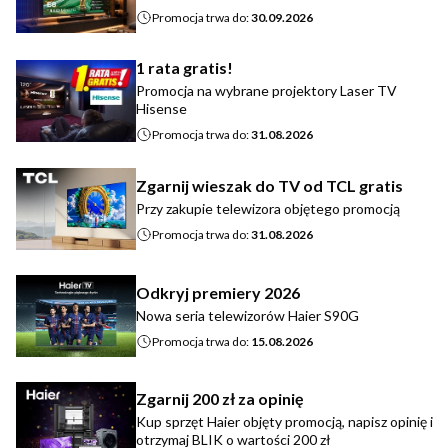
Promocja trwa do:
30.09.2026
1 rata gratis!
Promocja na wybrane projektory Laser TV
Hisense
Promocja trwa do:
31.08.2026
Zgarnij wieszak do TV od TCL gratis
Przy zakupie telewizora objętego promocją
Promocja trwa do:
31.08.2026
Odkryj premiery 2026
Nowa seria telewizorów Haier S90G
Promocja trwa do:
15.08.2026
Zgarnij 200 zł za opinię
Kup sprzęt Haier objęty promocją, napisz opinię i
otrzymaj BLIK o wartości 200 zł