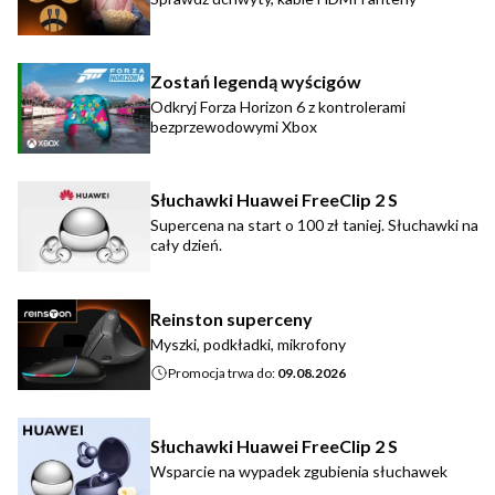
Zostań legendą wyścigów
Odkryj Forza Horizon 6 z kontrolerami
bezprzewodowymi Xbox
Słuchawki Huawei FreeClip 2 S
Supercena na start o 100 zł taniej. Słuchawki na
cały dzień.
Reinston superceny
Myszki, podkładki, mikrofony
Promocja trwa do:
09.08.2026
Słuchawki Huawei FreeClip 2 S
Wsparcie na wypadek zgubienia słuchawek