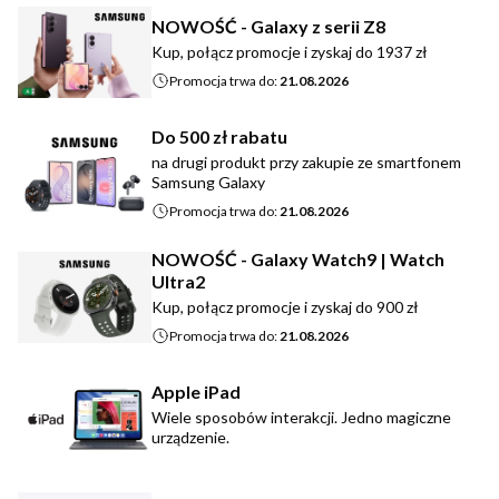
NOWOŚĆ - Galaxy z serii Z8
Kup, połącz promocje i zyskaj do 1937 zł
Promocja trwa do:
21.08.2026
Do 500 zł rabatu
na drugi produkt przy zakupie ze smartfonem
Samsung Galaxy
Promocja trwa do:
21.08.2026
NOWOŚĆ - Galaxy Watch9 | Watch
Ultra2
Kup, połącz promocje i zyskaj do 900 zł
Promocja trwa do:
21.08.2026
Apple iPad
Wiele sposobów interakcji. Jedno magiczne
urządzenie.