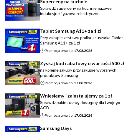
Superceny na kuchnie
Sprawdź superceny na kuchnie gazowe,
indukcyjne i gazowo-elektryczne
Tablet Samsung A11+ za 1 zł
Przy zakupie zestawu pralka +suszarka Tablet
Samsung A11+ za 1 zł
Promocja trwa do:
17.08.2026
Zyskaj kod rabatowy o wartości 500 zł
na kolejne zakupy przy zakupie wybranych
produktów Samsung
Promocja trwa do:
17.08.2026
Wniesiemy i zainstalujemy za 1 zł
Sprawdź pakiet usług dostępny dla twojego
AGD
Promocja trwa do:
17.08.2026
Samsung Days