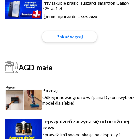
Przy zakupie pralko-suszarki, smartfon Galaxy
S25 za 1 zł
Promocja trwa do:
17.08.2026
Pokaż więcej
AGD małe
Poznaj
Odkryj innowacyjne rozwiązania Dyson i wybierz
model dla siebie!
Lepszy dzień zaczyna się od mrożonej
kawy
Sprawdź limitowane okazje na ekspresy i