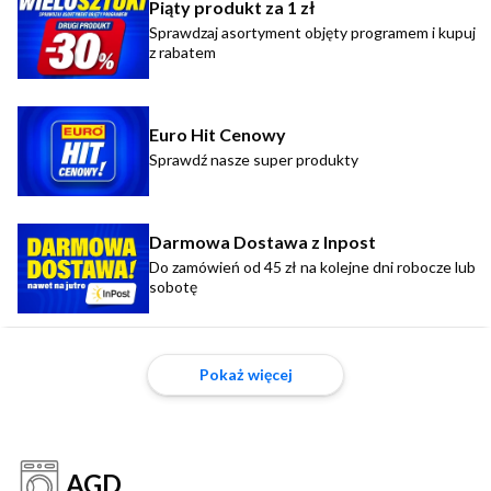
Piąty produkt za 1 zł
Sprawdzaj asortyment objęty programem i kupuj
z rabatem
Euro Hit Cenowy
Sprawdź nasze super produkty
Darmowa Dostawa z Inpost
Do zamówień od 45 zł na kolejne dni robocze lub
sobotę
Pokaż więcej
AGD