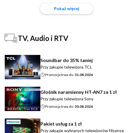
Pokaż więcej
TV, Audio i RTV
Soundbar do 35% taniej
Przy zakupie telewizora TCL
Promocja trwa do:
31.08.2026
Głośnik naramienny HT-AN7 za 1 zł
Przy zakupie telewizora Sony
Promocja trwa do:
30.08.2026
Pakiet usług za 1 zł
Przy zakupie wybranych telewizorów Hisense