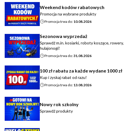
Weekend kodów rabatowych
Promocja na wybrane produkty
Promocja trwa do:
10.08.2026
Sezonowa wyprzedaż
Sprawdź m.in. kosiarki, roboty koszące, rowery,
hulajonogi!
Promocja trwa do:
31.08.2026
100 zł rabatu za każde wydane 1000 zł
Kup i zyskaj rabat od razu!
Promocja trwa do:
13.08.2026
Nowy rok szkolny
Sprawdź produkty