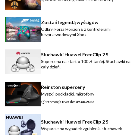
Zostań legendą wyścigów
Odkryj Forza Horizon 6 z kontrolerami
bezprzewodowymi Xbox
Słuchawki Huawei FreeClip 2 S
Supercena na start o 100 zł taniej. Słuchawki na
cały dzień.
Reinston superceny
Myszki, podkładki, mikrofony
Promocja trwa do:
09.08.2026
Słuchawki Huawei FreeClip 2 S
Wsparcie na wypadek zgubienia słuchawek