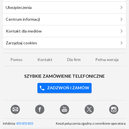
Ubezpieczenia
Centrum informacji
Kontakt dla mediów
Zarządzaj cookies
Pomoc
Kontakt
Dla firm
Pełna wersja
SZYBKIE ZAMÓWIENIE TELEFONICZNE
ZADZWOŃ I ZAMÓW
Infolinia:
855 855 855
Koszt połączenia zgodny z cennikiem operatora.