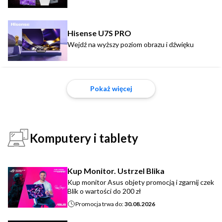
Hisense U7S PRO
Wejdź na wyższy poziom obrazu i dźwięku
Pokaż więcej
Komputery i tablety
Kup Monitor. Ustrzel Blika
Kup monitor Asus objety promocją i zgarnij czek
Blik o wartości do 200 zł
Promocja trwa do:
30.08.2026