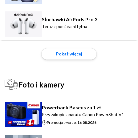
Słuchawki AirPods Pro 3
Teraz z pomiarami tętna
Pokaż więcej
Foto i kamery
Powerbank Baseus za 1 zł
Przy zakupie aparatu Canon PowerShot V1
Promocja trwa do:
16.08.2026