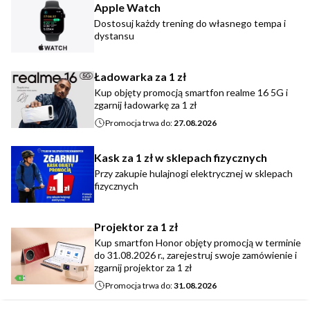
Apple Watch
Dostosuj każdy trening do własnego tempa i
dystansu
Ładowarka za 1 zł
Kup objęty promocją smartfon realme 16 5G i
zgarnij ładowarkę za 1 zł
Promocja trwa do:
27.08.2026
Kask za 1 zł w sklepach fizycznych
Przy zakupie hulajnogi elektrycznej w sklepach
fizycznych
Projektor za 1 zł
Kup smartfon Honor objęty promocją w terminie
do 31.08.2026 r., zarejestruj swoje zamówienie i
zgarnij projektor za 1 zł
Promocja trwa do:
31.08.2026