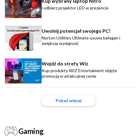
Kup wybrany laptop Nitro
i odbierz projektor LED w prezencie
Uwolnij potencjał swojego PC!
Norton Utilities Ultimate usuwa bałagan i
zwiększa wydajność
Wejdź do strefy Wiz
Kup produkty WIZ Entertaiment objęte
promocją w atrakcyjnej cenie
Pokaż więcej
Gaming