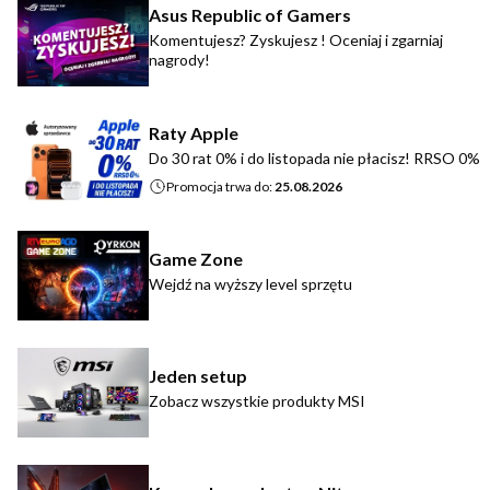
Asus Republic of Gamers
Komentujesz? Zyskujesz ! Oceniaj i zgarniaj
nagrody!
Raty Apple
Do 30 rat 0% i do listopada nie płacisz! RRSO 0%
Promocja trwa do:
25.08.2026
Game Zone
Wejdź na wyższy level sprzętu
Jeden setup
Zobacz wszystkie produkty MSI