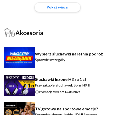
Pokaż więcej
Akcesoria
Wybierz słuchawki na letnia podróż
Sprawdź szczegóły
Słuchawki Inzone H3 za 1 zł
Przy zakupie słuchawek Sony H9 II
Promocja trwa do:
16.08.2026
TV gotowy na sportowe emocje?
Sprawdź uchwyty, kable HDMI i anteny