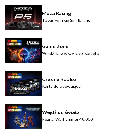
Moza Racing
Tu zaczyna się Sim Racing
Game Zone
Wejdź na wyższy level sprzętu
Czas na Roblox
Karty doładowujące
Wejdź do świata
Poznaj Warhammer 40.000