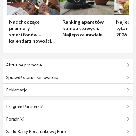
Nadchodzące
Ranking aparatów
Najlepsz
premiery
kompaktowych.
tytanowe
smartfonów –
Najlepsze modele
2026
kalendarz nowości
2026
Aktualne promocje
Sprawdź status zamówienia
Reklamacje
Program Partnerski
Poradniki
Saldo Karty Podarunkowej Euro