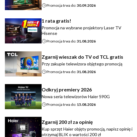
Promocja trwa do:
30.09.2026
1 rata gratis!
Promocja na wybrane projektory Laser TV
Hisense
Promocja trwa do:
31.08.2026
Zgarnij wieszak do TV od TCL gratis
Przy zakupie telewizora objętego promocją
Promocja trwa do:
31.08.2026
Odkryj premiery 2026
Nowa seria telewizorów Haier S90G
Promocja trwa do:
15.08.2026
Zgarnij 200 zł za opinię
Kup sprzęt Haier objęty promocją, napisz opinię i
otrzymaj BLIK o wartości 200 zł