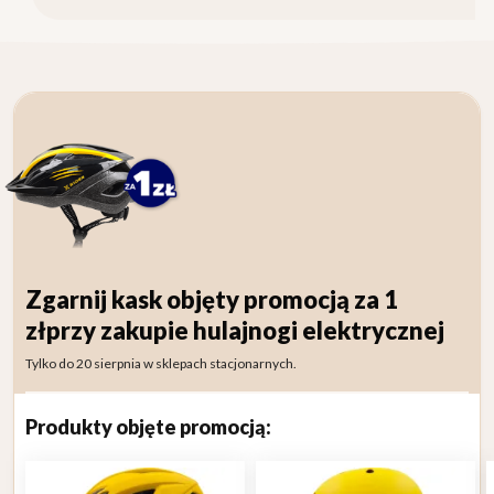
Zgarnij kask objęty promocją za 1
zł
przy zakupie hulajnogi elektrycznej
Tylko do 20 sierpnia w sklepach stacjonarnych.
Produkty objęte promocją: