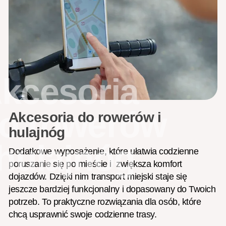
kcesoria
o rowerów
Akcesoria do rowerów i
hulajnóg
 hulajnóg
Dodatkowe wyposażenie, które ułatwia codzienne
poruszanie się po mieście i zwiększa komfort
dojazdów. Dzięki nim transport miejski staje się
jeszcze bardziej funkcjonalny i dopasowany do Twoich
potrzeb. To praktyczne rozwiązania dla osób, które
chcą usprawnić swoje codzienne trasy.