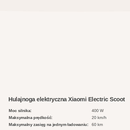
Hulajnoga elektryczna Xiaomi Electric Scoot
Moc silnika:
400 W
Maksymalna prędkość:
20 km/h
Maksymalny zasięg na jednym ładowaniu:
60 km