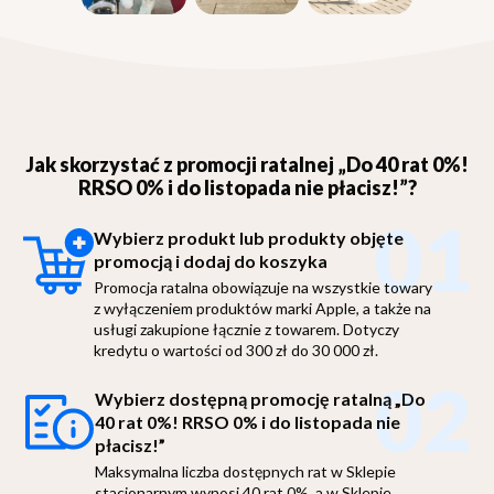
Jak skorzystać z promocji ratalnej „Do 40 rat 0%!
RRSO 0% i do listopada nie płacisz!”?
01
Wybierz produkt lub produkty objęte
promocją i dodaj do koszyka
Promocja ratalna obowiązuje na wszystkie towary
z wyłączeniem produktów marki Apple, a także na
usługi zakupione łącznie z towarem. Dotyczy
kredytu o wartości od 300 zł do 30 000 zł.
02
Wybierz dostępną promocję ratalną „Do
40 rat 0%! RRSO 0% i do listopada nie
płacisz!”
Maksymalna liczba dostępnych rat w Sklepie
stacjonarnym wynosi 40 rat 0%, a w Sklepie