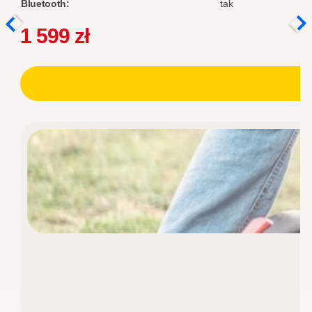
Bluetooth:
tak
1 599
zł