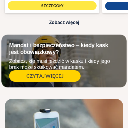
SZCZEGÓŁY
Zobacz więcej
Mandat i bezpieczeństwo – kiedy kask
jest obowiązkowy?
Zobacz, kto musi jeździć w kasku i kiedy jego
brak może skutkować mandatem.
CZYTAJ WIĘCEJ