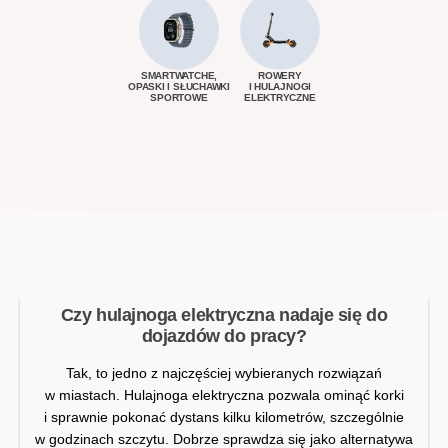
SMARTWATCHE,
ROWERY
OPASKI I SŁUCHAWKI
I HULAJNOGI
SPORTOWE
ELEKTRYCZNE
Najczęściej zadawane pytania
Czy hulajnoga elektryczna nadaje się do
dojazdów do pracy?
Tak, to jedno z najczęściej wybieranych rozwiązań
w miastach. Hulajnoga elektryczna pozwala ominąć korki
i sprawnie pokonać dystans kilku kilometrów, szczególnie
w godzinach szczytu. Dobrze sprawdza się jako alternatywa