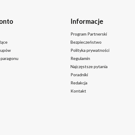
onto
Informacje
Program Partnerski
żące
Bezpieczeństwo
akupów
Polityka prywatności
a paragonu
Regulamin
Najczęstsze pytania
Poradniki
Redakcja
Kontakt