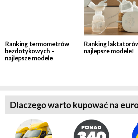
Ranking termometrów
Ranking laktatoró
bezdotykowych –
najlepsze modele!
najlepsze modele
Dlaczego warto kupować na euro