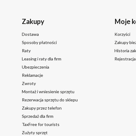
Zakupy
Moje k
Dostawa
Korzyści
Sposoby płatności
Zakupy bie
Raty
Historia z
Leasing i raty dla firm
Rejestracj
Ubezpieczenia
Reklamacje
Zwroty
Montaż i wniesienie sprzętu
Rezerwacja sprzętu do sklepu
Zakupy przez telefon
Sprzedaż dla firm
TaxFree for tourists
Zużyty sprzęt