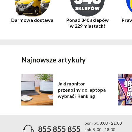
Darmowa dostawa
Ponad 340 sklepów
Praw
w 229 miastach!
Najnowsze artykuły
Jaki monitor
przenośny do laptopa
wybrać? Ranking
pon.-pt. 8:00 - 21:00
855 855 855
sob. 9:00 - 18:00