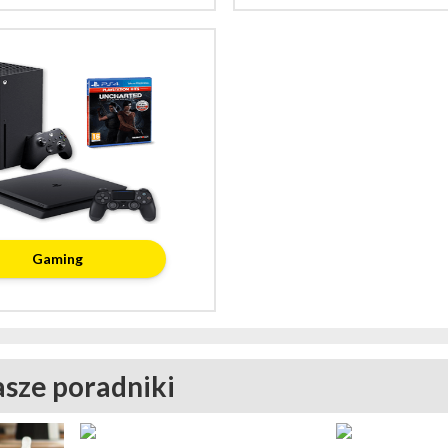
Gaming
asze poradniki