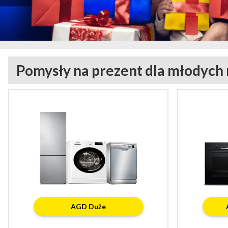
Pomysły na prezent dla młodych
AGD Duże