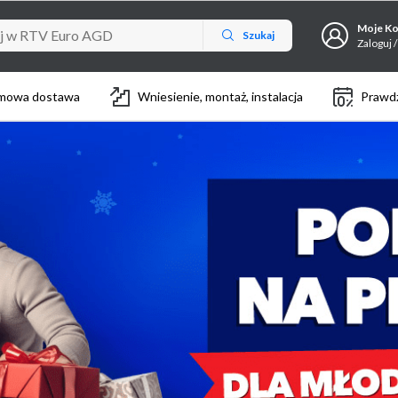
Moje K
Szukaj
Zaloguj /
mowa dostawa
Wniesienie, montaż, instalacja
Prawdz