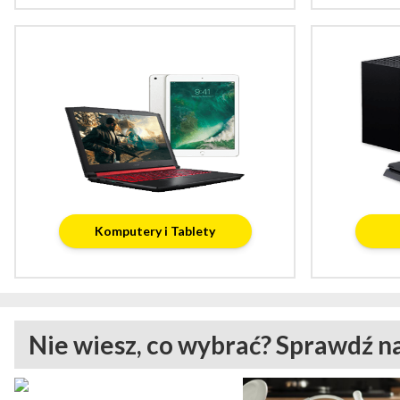
Komputery i Tablety
Nie wiesz, co wybrać? Sprawdź n