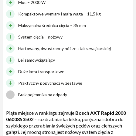
Moc – 2000 W
Kompaktowe wymiary i mała waga – 11,5 kg
Maksymalna średnica cięcia – 35 mm
System cięcia – nożowy
Hartowany, dwustronny nóż ze stali szwajcarskiej
Lej samowciągający
Duże koła transportowe
Praktyczny popychacz w zestawie
Brak pojemnika na odpady
Piąte miejsce w rankingu zajmuje
Bosch AXT Rapid 2000
0600853502
– rozdrabniarka lekka, poręczna i dobra do
szybkiego przerabiania świeżych pędów oraz cieńszych
gałęzi. Jej mocną stroną jest nożowy system cięcia z