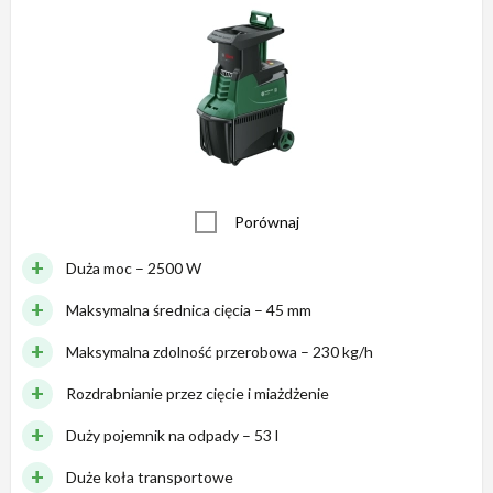
Porównaj
Duża moc – 2500 W
Maksymalna średnica cięcia – 45 mm
Maksymalna zdolność przerobowa – 230 kg/h
Rozdrabnianie przez cięcie i miażdżenie
Duży pojemnik na odpady – 53 l
Duże koła transportowe