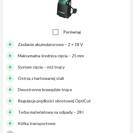
Porównaj
Zasilanie akumulatorowe – 2 × 18 V
Maksymalna średnica cięcia – 25 mm
System cięcia – nóż tnący
Ostrza z hartowanej stali
Dwustronne krawędzie tnące
Regulacja prędkości obrotowej OptiCut
Torba materiałowa na odpady – 28 l
Kółka transportowe