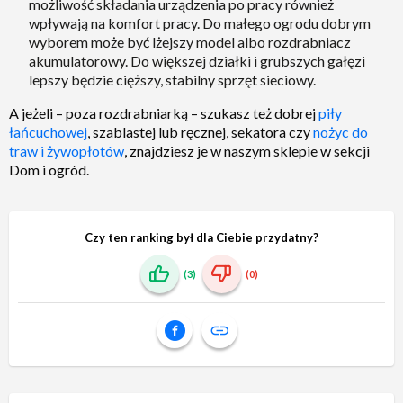
możliwość składania urządzenia po pracy również
wpływają na komfort pracy. Do małego ogrodu dobrym
wyborem może być lżejszy model albo rozdrabniacz
akumulatorowy. Do większej działki i grubszych gałęzi
lepszy będzie cięższy, stabilny sprzęt sieciowy.
A jeżeli – poza rozdrabniarką – szukasz też dobrej
piły
łańcuchowej
, szablastej lub ręcznej, sekatora czy
nożyc do
traw i żywopłotów
, znajdziesz je w naszym sklepie w sekcji
Dom i ogród.
Czy ten ranking był dla Ciebie przydatny?
(3)
(0)