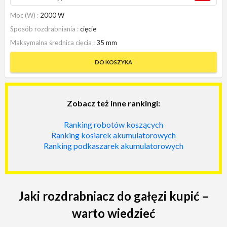
Moc (W)
2000 W
Sposób rozdrabniania
cięcie
Maksymalna średnica cięcia
35 mm
DO KOSZYKA
Zobacz też inne rankingi:
Ranking robotów koszących
Ranking kosiarek akumulatorowych
Ranking podkaszarek akumulatorowych
Jaki rozdrabniacz do gałęzi kupić –
warto wiedzieć