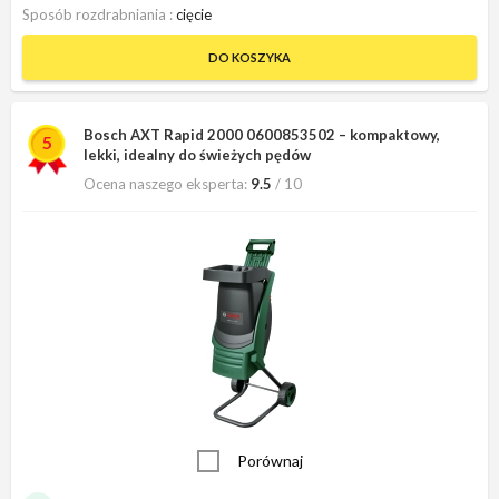
Sposób rozdrabniania
cięcie
DO KOSZYKA
Bosch AXT Rapid 2000 0600853502 – kompaktowy,
5
lekki, idealny do świeżych pędów
Ocena naszego eksperta:
9.5
/ 10
Porównaj