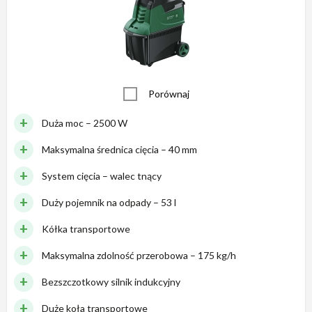
Porównaj
Duża moc – 2500 W
Maksymalna średnica cięcia – 40 mm
System cięcia – walec tnący
Duży pojemnik na odpady – 53 l
Kółka transportowe
Maksymalna zdolność przerobowa – 175 kg/h
Bezszczotkowy silnik indukcyjny
Duże koła transportowe