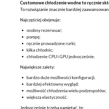
Customowe chłodzenie wodne to ręcznie skł
To rozwiązanie znacznie bardziej zaawansowane
Najczęściej obejmuje:
osobny rezerwuar;
pompę;
ręcznie prowadzone rurki;
kilka chłodnic;
chłodzenie CPU i GPU jednocześnie.
Największe zalety:
bardzo duże możliwości konfiguracji;
bardziej efektowny wygląd;
możliwość chłodzenia wielu podzespołów;
większa elastyczność.
Jednocześnie trzeba pamiętać, że: