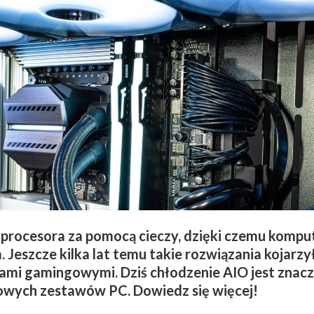
procesora za pomocą cieczy, dzięki czemu komp
. Jeszcze kilka lat temu takie rozwiązania kojarzy
ami gamingowymi. Dziś chłodzenie AIO jest znaczn
dowych zestawów PC. Dowiedz się więcej!