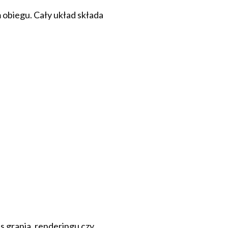
 obiegu. Cały układ składa
 grania, renderingu czy