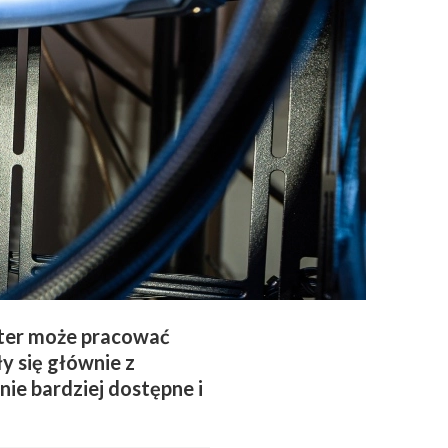
uter może pracować
ły się głównie z
ie bardziej dostępne i