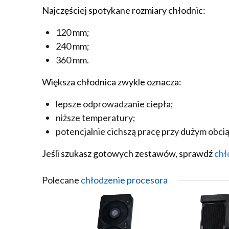
Najczęściej spotykane rozmiary chłodnic:
120 mm;
240 mm;
360 mm.
Większa chłodnica zwykle oznacza:
lepsze odprowadzanie ciepła;
niższe temperatury;
potencjalnie cichszą pracę przy dużym obcią
Jeśli szukasz gotowych zestawów, sprawdź
chł
Polecane
chłodzenie procesora