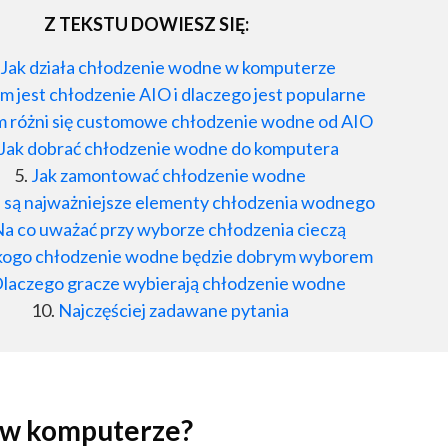
Z TEKSTU DOWIESZ SIĘ:
Jak działa chłodzenie wodne w komputerze
m jest chłodzenie AIO i dlaczego jest popularne
 różni się customowe chłodzenie wodne od AIO
Jak dobrać chłodzenie wodne do komputera
Jak zamontować chłodzenie wodne
e są najważniejsze elementy chłodzenia wodnego
a co uważać przy wyborze chłodzenia cieczą
kogo chłodzenie wodne będzie dobrym wyborem
laczego gracze wybierają chłodzenie wodne
Najczęściej zadawane pytania
e w komputerze?