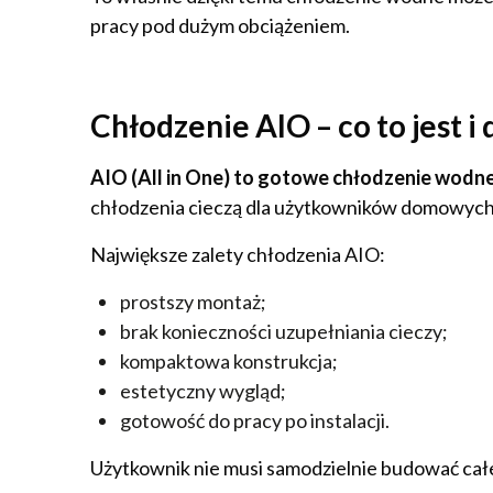
pracy pod dużym obciążeniem.
Chłodzenie AIO – co to jest i
AIO (All in One) to gotowe chłodzenie wodne
chłodzenia cieczą dla użytkowników domowych
Największe zalety chłodzenia AIO:
prostszy montaż;
brak konieczności uzupełniania cieczy;
kompaktowa konstrukcja;
estetyczny wygląd;
gotowość do pracy po instalacji.
Użytkownik nie musi samodzielnie budować cał