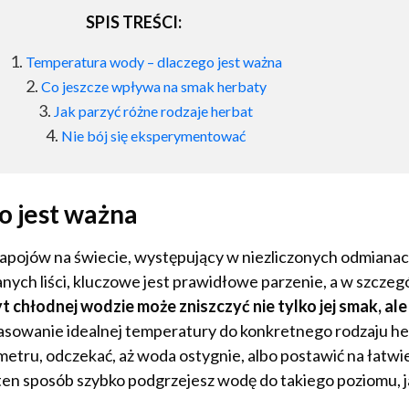
SPIS TREŚCI:
Temperatura wody – dlaczego jest ważna
Co jeszcze wpływa na smak herbaty
Jak parzyć różne rodzaje herbat
Nie bój się eksperymentować
o jest ważna
h napojów na świecie, występujący w niezliczonych odmian
nych liści, kluczowe jest prawidłowe parzenie, a w szczeg
t chłodnej wodzie może zniszczyć nie tylko jej smak, ale
sowanie idealnej temperatury do konkretnego rodzaju her
ru, odczekać, aż woda ostygnie, albo postawić na łatwiej
ten sposób szybko podgrzejesz wodę do takiego poziomu, j