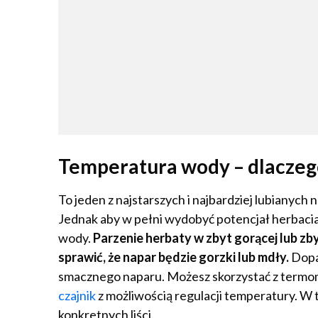
Temperatura wody – dlaczeg
To jeden z najstarszych i najbardziej lubianyc
Jednak aby w pełni wydobyć potencjał herbacia
wody.
Parzenie herbaty w zbyt gorącej lub zby
sprawić, że napar będzie gorzki lub mdły.
Dopa
smacznego naparu. Możesz skorzystać z termomet
czajnik
z możliwością regulacji temperatury. W 
konkretnych liści.