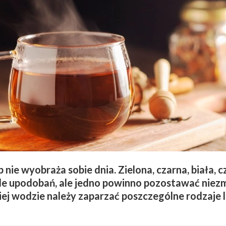
 nie wyobraża sobie dnia. Zielona, czarna, biała,
 tyle upodobań, ale jedno powinno pozostawać nie
kiej wodzie należy zaparzać poszczególne rodzaje 