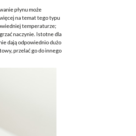
owanie płynu może
więcej na temat tego typu
owiedniej temperaturze;
rzać naczynie. Istotne dla
 nie dają odpowiednio dużo
otowy, przelać go do innego