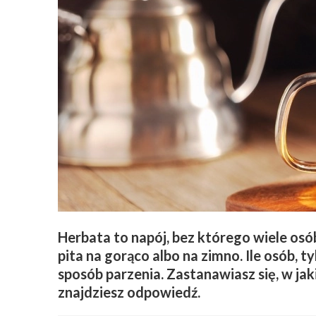
Herbata to napój, bez którego wiele osób
pita na gorąco albo na zimno. Ile osób,
sposób parzenia. Zastanawiasz się, w ja
znajdziesz odpowiedź.