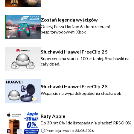
Zostań legendą wyścigów
Odkryj Forza Horizon 6 z kontrolerami
bezprzewodowymi Xbox
Słuchawki Huawei FreeClip 2 S
Supercena na start o 100 zł taniej. Słuchawki na
cały dzień.
Słuchawki Huawei FreeClip 2 S
Wsparcie na wypadek zgubienia słuchawek
Raty Apple
Do 30 rat 0% i do listopada nie płacisz! RRSO 0%
Promocja trwa do:
25.08.2026