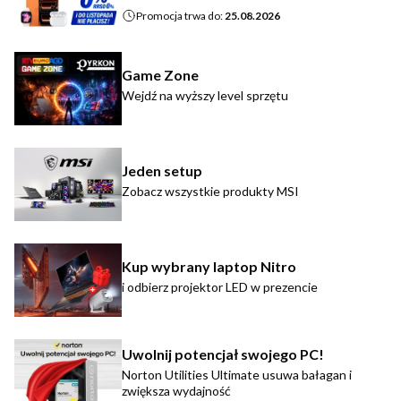
Promocja trwa do:
25.08.2026
Game Zone
Wejdź na wyższy level sprzętu
Jeden setup
Zobacz wszystkie produkty MSI
Kup wybrany laptop Nitro
i odbierz projektor LED w prezencie
Uwolnij potencjał swojego PC!
Norton Utilities Ultimate usuwa bałagan i
zwiększa wydajność