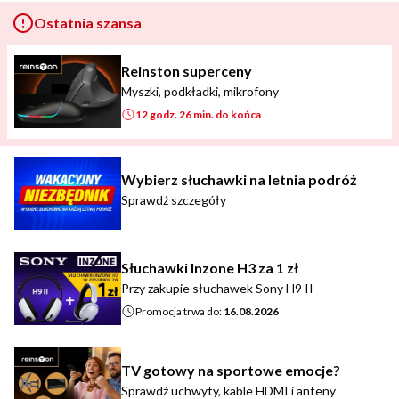
Ostatnia szansa
Reinston superceny
Myszki, podkładki, mikrofony
12 godz. 26 min. do końca
Wybierz słuchawki na letnia podróż
Sprawdź szczegóły
Słuchawki Inzone H3 za 1 zł
Przy zakupie słuchawek Sony H9 II
Promocja trwa do:
16.08.2026
TV gotowy na sportowe emocje?
Sprawdź uchwyty, kable HDMI i anteny