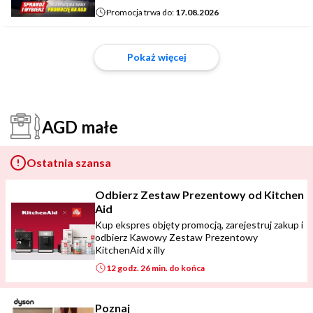
Promocja trwa do:
17.08.2026
Pokaż więcej
AGD małe
Ostatnia szansa
Odbierz Zestaw Prezentowy od Kitchen
Aid
Kup ekspres objęty promocją, zarejestruj zakup i
odbierz Kawowy Zestaw Prezentowy
KitchenAid x illy
12 godz. 26 min. do końca
Poznaj