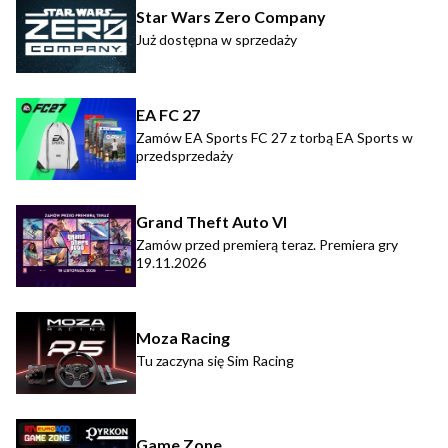
Star Wars Zero Company
Już dostępna w sprzedaży
EA FC 27
Zamów EA Sports FC 27 z torbą EA Sports w
przedsprzedaży
Grand Theft Auto VI
Zamów przed premierą teraz. Premiera gry
19.11.2026
Moza Racing
Tu zaczyna się Sim Racing
Game Zone