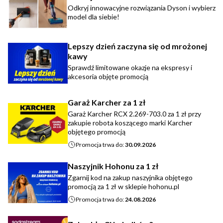
Odkryj innowacyjne rozwiązania Dyson i wybierz
model dla siebie!
Lepszy dzień zaczyna się od mrożonej
kawy
Sprawdź limitowane okazje na ekspresy i
akcesoria objęte promocją
Garaż Karcher za 1 zł
Garaż Karcher RCX 2.269-703.0 za 1 zł przy
zakupie robota koszącego marki Karcher
objętego promocją
Promocja trwa do:
30.09.2026
Naszyjnik Hohonu za 1 zł
Zgarnij kod na zakup naszyjnika objętego
promocją za 1 zł w sklepie hohonu.pl
Promocja trwa do:
24.08.2026