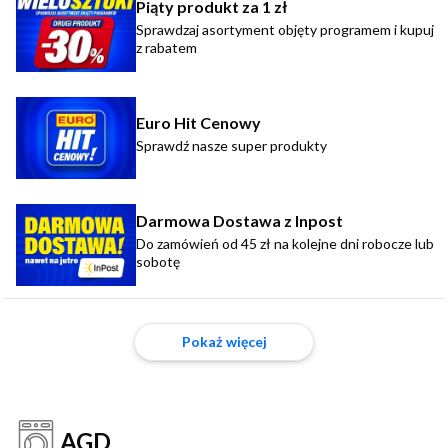
Piąty produkt za 1 zł
Sprawdzaj asortyment objęty programem i kupuj
z rabatem
Euro Hit Cenowy
Sprawdź nasze super produkty
Darmowa Dostawa z Inpost
Do zamówień od 45 zł na kolejne dni robocze lub
sobotę
Pokaż więcej
AGD