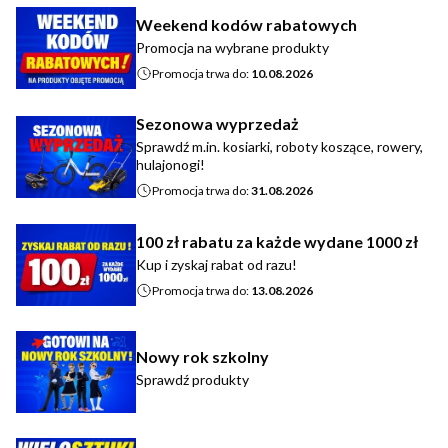
Weekend kodów rabatowych
Promocja na wybrane produkty
Promocja trwa do:
10.08.2026
Sezonowa wyprzedaż
Sprawdź m.in. kosiarki, roboty koszące, rowery,
hulajonogi!
Promocja trwa do:
31.08.2026
100 zł rabatu za każde wydane 1000 zł
Kup i zyskaj rabat od razu!
Promocja trwa do:
13.08.2026
Nowy rok szkolny
Sprawdź produkty