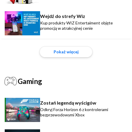
Wejdź do strefy Wiz
Kup produkty WIZ Entertaiment objęte
promocją w atrakcyjnej cenie
Pokaż więcej
Gaming
Zostań legendą wyścigów
Odkryj Forza Horizon 6 z kontrolerami
bezprzewodowymi Xbox