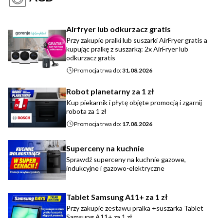
Airfryer lub odkurzacz gratis
Przy zakupie pralki lub suszarki AirFryer gratis a
kupując pralkę z suszarką: 2x AirFryer lub
odkurzacz gratis
Promocja trwa do:
31.08.2026
Robot planetarny za 1 zł
Kup piekarnik i płytę objęte promocją i zgarnij
robota za 1 zł
Promocja trwa do:
17.08.2026
Superceny na kuchnie
Sprawdź superceny na kuchnie gazowe,
indukcyjne i gazowo-elektryczne
Tablet Samsung A11+ za 1 zł
Przy zakupie zestawu pralka +suszarka Tablet
Samsung A11+ za 1 zł