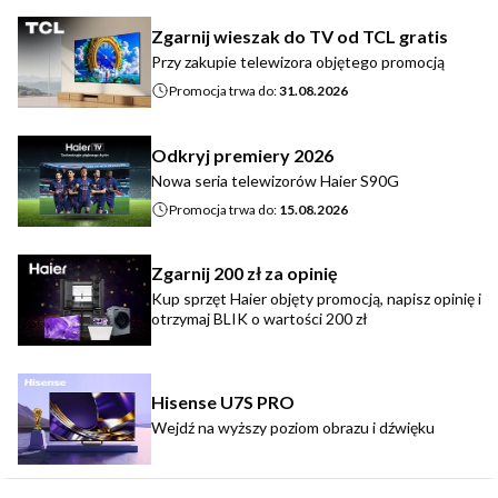
Zgarnij wieszak do TV od TCL gratis
Przy zakupie telewizora objętego promocją
Promocja trwa do:
31.08.2026
Odkryj premiery 2026
Nowa seria telewizorów Haier S90G
Promocja trwa do:
15.08.2026
Zgarnij 200 zł za opinię
Kup sprzęt Haier objęty promocją, napisz opinię i
otrzymaj BLIK o wartości 200 zł
Hisense U7S PRO
Wejdź na wyższy poziom obrazu i dźwięku