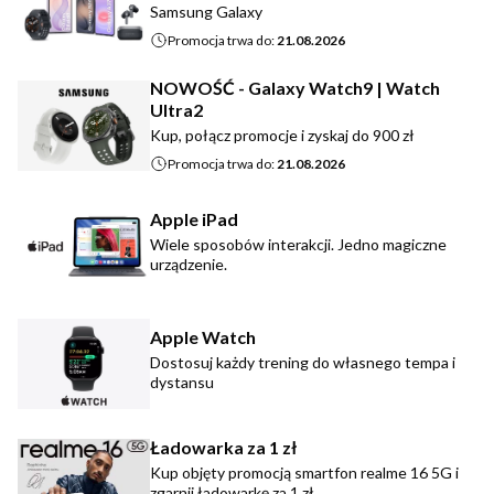
Samsung Galaxy
Promocja trwa do:
21.08.2026
NOWOŚĆ - Galaxy Watch9 | Watch
Ultra2
Kup, połącz promocje i zyskaj do 900 zł
Promocja trwa do:
21.08.2026
Apple iPad
Wiele sposobów interakcji. Jedno magiczne
urządzenie.
Apple Watch
Dostosuj każdy trening do własnego tempa i
dystansu
Ładowarka za 1 zł
Kup objęty promocją smartfon realme 16 5G i
zgarnij ładowarkę za 1 zł