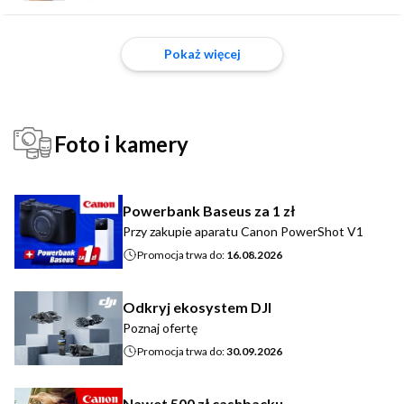
Pokaż więcej
Foto i kamery
Powerbank Baseus za 1 zł
Przy zakupie aparatu Canon PowerShot V1
Promocja trwa do:
16.08.2026
Odkryj ekosystem DJI
Poznaj ofertę
Promocja trwa do:
30.09.2026
Nawet 500 zł cashbacku