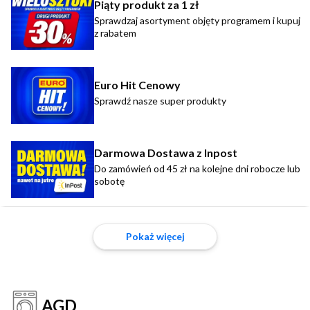
Piąty produkt za 1 zł
Sprawdzaj asortyment objęty programem i kupuj
z rabatem
Euro Hit Cenowy
Sprawdź nasze super produkty
Darmowa Dostawa z Inpost
Do zamówień od 45 zł na kolejne dni robocze lub
sobotę
Pokaż więcej
AGD