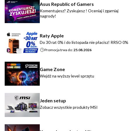
Asus Republic of Gamers
Komentujesz? Zyskujesz ! Oceniaj i zgarniaj
nagrody!
Raty Apple
Do 30 rat 0% i do listopada nie płacisz! RRSO 0%
Promocja trwa do:
25.08.2026
Game Zone
Wejdź na wyższy level sprzętu
Jeden setup
Zobacz wszystkie produkty MSI