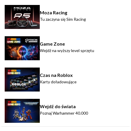
Moza Racing
Tu zaczyna się Sim Racing
Game Zone
Wejdź na wyższy level sprzętu
Czas na Roblox
Karty doładowujące
Wejdź do świata
Poznaj Warhammer 40.000