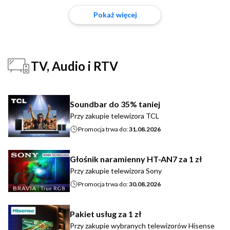
Pokaż więcej
TV, Audio i RTV
Soundbar do 35% taniej
Przy zakupie telewizora TCL
Promocja trwa do:
31.08.2026
Głośnik naramienny HT-AN7 za 1 zł
Przy zakupie telewizora Sony
Promocja trwa do:
30.08.2026
Pakiet usług za 1 zł
Przy zakupie wybranych telewizorów Hisense