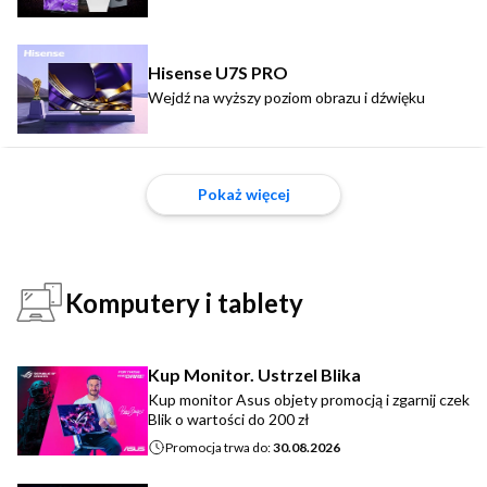
Hisense U7S PRO
Wejdź na wyższy poziom obrazu i dźwięku
Pokaż więcej
Komputery i tablety
Kup Monitor. Ustrzel Blika
Kup monitor Asus objety promocją i zgarnij czek
Blik o wartości do 200 zł
Promocja trwa do:
30.08.2026