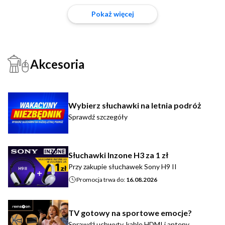
Pokaż więcej
Akcesoria
Wybierz słuchawki na letnia podróż
Sprawdź szczegóły
Słuchawki Inzone H3 za 1 zł
Przy zakupie słuchawek Sony H9 II
Promocja trwa do:
16.08.2026
TV gotowy na sportowe emocje?
Sprawdź uchwyty, kable HDMI i anteny