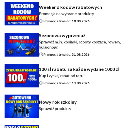
Weekend kodów rabatowych
Promocja na wybrane produkty
Promocja trwa do:
10.08.2026
Sezonowa wyprzedaż
Sprawdź m.in. kosiarki, roboty koszące, rowery,
hulajonogi!
Promocja trwa do:
31.08.2026
100 zł rabatu za każde wydane 1000 zł
Kup i zyskaj rabat od razu!
Promocja trwa do:
13.08.2026
Nowy rok szkolny
Sprawdź produkty