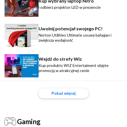
Kup wybrany laptop Nitro
i odbierz projektor LED w prezencie
Uwolnij potencjał swojego PC!
Norton Utilities Ultimate usuwa bałagan i
zwiększa wydajność
Wejdź do strefy Wiz
Kup produkty WIZ Entertaiment objęte
promocją w atrakcyjnej cenie
Pokaż więcej
Gaming