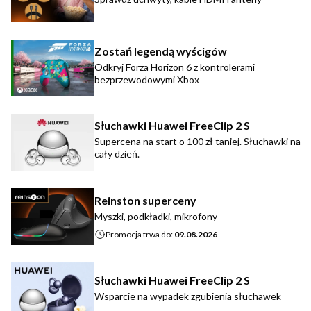
Zostań legendą wyścigów
Odkryj Forza Horizon 6 z kontrolerami
bezprzewodowymi Xbox
Słuchawki Huawei FreeClip 2 S
Supercena na start o 100 zł taniej. Słuchawki na
cały dzień.
Reinston superceny
Myszki, podkładki, mikrofony
Promocja trwa do:
09.08.2026
Słuchawki Huawei FreeClip 2 S
Wsparcie na wypadek zgubienia słuchawek