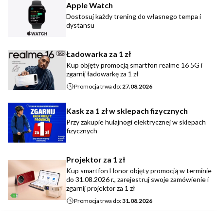
Apple Watch
Dostosuj każdy trening do własnego tempa i
dystansu
Ładowarka za 1 zł
Kup objęty promocją smartfon realme 16 5G i
zgarnij ładowarkę za 1 zł
Promocja trwa do:
27.08.2026
Kask za 1 zł w sklepach fizycznych
Przy zakupie hulajnogi elektrycznej w sklepach
fizycznych
Projektor za 1 zł
Kup smartfon Honor objęty promocją w terminie
do 31.08.2026 r., zarejestruj swoje zamówienie i
zgarnij projektor za 1 zł
Promocja trwa do:
31.08.2026