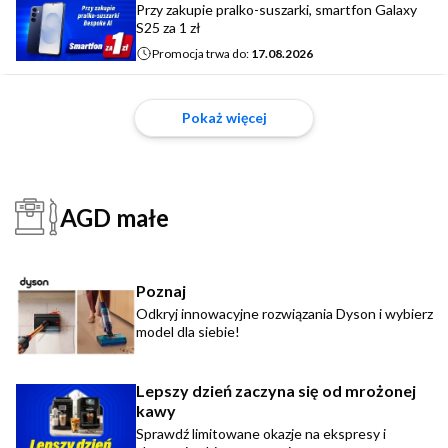
Przy zakupie pralko-suszarki, smartfon Galaxy
S25 za 1 zł
Promocja trwa do:
17.08.2026
Pokaż więcej
AGD małe
Poznaj
Odkryj innowacyjne rozwiązania Dyson i wybierz
model dla siebie!
Lepszy dzień zaczyna się od mrożonej
kawy
Sprawdź limitowane okazje na ekspresy i