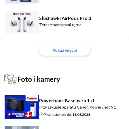
Słuchawki AirPods Pro 3
Teraz z pomiarami tętna
Pokaż więcej
Foto i kamery
Powerbank Baseus za 1 zł
Przy zakupie aparatu Canon PowerShot V1
Promocja trwa do:
16.08.2026