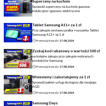
Superceny na kuchnie
Sprawdź superceny na kuchnie gazowe,
indukcyjne i gazowo-elektryczne
Tablet Samsung A11+ za 1 zł
Przy zakupie zestawu pralka +suszarka Tablet
Samsung A11+ za 1 zł
Promocja trwa do:
17.08.2026
Zyskaj kod rabatowy o wartości 500 zł
na kolejne zakupy przy zakupie wybranych
produktów Samsung
Promocja trwa do:
17.08.2026
Wniesiemy i zainstalujemy za 1 zł
Sprawdź pakiet usług dostępny dla twojego
AGD
Promocja trwa do:
17.08.2026
Samsung Days