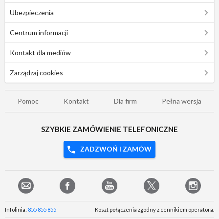
Ubezpieczenia
Centrum informacji
Kontakt dla mediów
Zarządzaj cookies
Pomoc
Kontakt
Dla firm
Pełna wersja
SZYBKIE ZAMÓWIENIE TELEFONICZNE
ZADZWOŃ I ZAMÓW
Infolinia:
855 855 855
Koszt połączenia zgodny z cennikiem operatora.