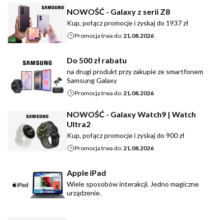
NOWOŚĆ - Galaxy z serii Z8
Kup, połącz promocje i zyskaj do 1937 zł
Promocja trwa do:
21.08.2026
Do 500 zł rabatu
na drugi produkt przy zakupie ze smartfonem
Samsung Galaxy
Promocja trwa do:
21.08.2026
NOWOŚĆ - Galaxy Watch9 | Watch
Ultra2
Kup, połącz promocje i zyskaj do 900 zł
Promocja trwa do:
21.08.2026
Apple iPad
Wiele sposobów interakcji. Jedno magiczne
urządzenie.