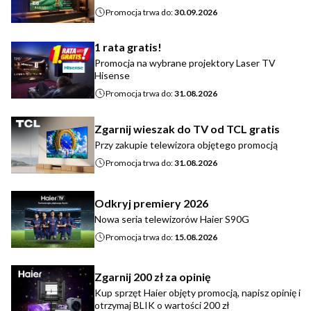
Promocja trwa do:
30.09.2026
1 rata gratis!
Promocja na wybrane projektory Laser TV
Hisense
Promocja trwa do:
31.08.2026
Zgarnij wieszak do TV od TCL gratis
Przy zakupie telewizora objętego promocją
Promocja trwa do:
31.08.2026
Odkryj premiery 2026
Nowa seria telewizorów Haier S90G
Promocja trwa do:
15.08.2026
Zgarnij 200 zł za opinię
Kup sprzęt Haier objęty promocją, napisz opinię i
otrzymaj BLIK o wartości 200 zł