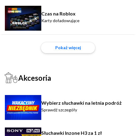
Czas na Roblox
Karty doładowujące
Pokaż więcej
Akcesoria
Wybierz słuchawki na letnia podróż
Sprawdź szczegóły
Słuchawki Inzone H3 za 1 zł