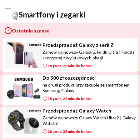
Smartfony i zegarki
Ostatnia szansa
Przedsprzedaż Galaxy z serii Z
Zamów najnowszy Galaxy Z Fold8 Ultra | Fold8 i
skorzystaj z wyjątkowych okazji
18 godz. 22 min. do końca
Do 500 zł oszczędności
na drugi produkt przy zakupie ze smartfonem
Samsung Galaxy
18 godz. 22 min. do końca
Przedsprzedaż Galaxy Watch
Zamów najnowszy Galaxy Watch Ultra2 | Galaxy
Watch9
18 godz. 22 min. do końca