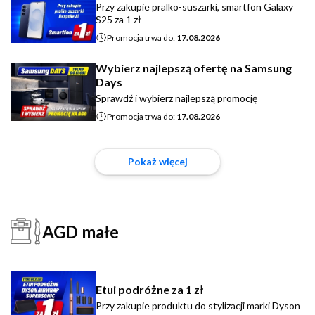
Przy zakupie pralko-suszarki, smartfon Galaxy
S25 za 1 zł
Promocja trwa do:
17.08.2026
Wybierz najlepszą ofertę na Samsung
Days
Sprawdź i wybierz najlepszą promocję
Promocja trwa do:
17.08.2026
Pokaż więcej
AGD małe
Etui podróżne za 1 zł
Przy zakupie produktu do stylizacji marki Dyson