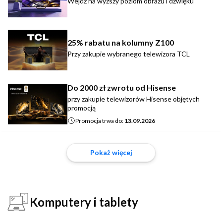
Wejdź na wyższy poziom obrazu i dźwięku
25% rabatu na kolumny Z100
Przy zakupie wybranego telewizora TCL
Do 2000 zł zwrotu od Hisense
przy zakupie telewizorów Hisense objętych
promocją
Promocja trwa do:
13.09.2026
Pokaż więcej
Komputery i tablety