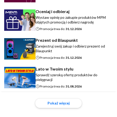
Oceniaj i odbieraj
Wystaw opinię po zakupie produktów MPM
objętych promocją i odbierz nagrodę
Promocja trwa do:
31.12.2026
Prezent od Blaupunkt
Zarejestruj swój zakup i odbierz prezent od
Blaupunkt
Promocja trwa do:
31.12.2026
Lato w Twoim stylu
Sprawdź szeroką ofertę produktów do
pielęgnacji
Promocja trwa do:
31.08.2026
Pokaż więcej