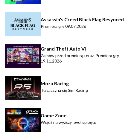
Assassin's Creed Black Flag Resynced
Premiera gry 09.07.2026
Grand Theft Auto VI
Zamów przed premierą teraz. Premiera gry
19.11.2026
Moza Racing
Tu zaczyna się Sim Racing
Game Zone
Wejdź na wyższy level sprzętu