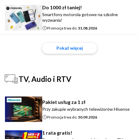
Do 1000 zł taniej!
Smartfony motorola gotowe na szkolne
wyzwania!
Promocja trwa do:
31.08.2026
Pokaż więcej
TV, Audio i RTV
Pakiet usług za 1 zł
Przy zakupie wybranych telewizorów Hisense
Promocja trwa do:
30.09.2026
1 rata gratis!