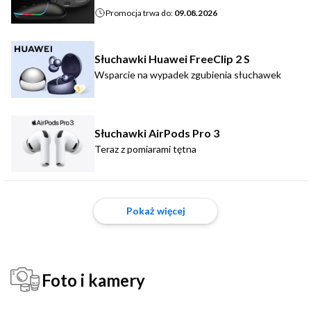
Promocja trwa do:
09.08.2026
Słuchawki Huawei FreeClip 2 S
Wsparcie na wypadek zgubienia słuchawek
Słuchawki AirPods Pro 3
Teraz z pomiarami tętna
Pokaż więcej
Foto i kamery