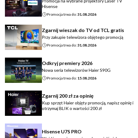
Promocja na wybrane projektory Laser TV
Hisense
Promocja trwa do:
31.08.2026
Zgarnij wieszak do TV od TCL gratis
Przy zakupie telewizora objętego promocją
Promocja trwa do:
31.08.2026
Odkryj premiery 2026
Nowa seria telewizorów Haier S90G
Promocja trwa do:
15.08.2026
Zgarnij 200 zł za opinię
Kup sprzęt Haier objęty promocją, napisz opinię i
otrzymaj BLIK o wartości 200 zł
Hisense U7S PRO