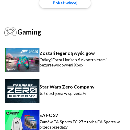
Pokaż więcej
Gaming
Zostań legendą wyścigów
Odkryj Forza Horizon 6 z kontrolerami
bezprzewodowymi Xbox
Star Wars Zero Company
Już dostępna w sprzedaży
EA FC 27
Zamów EA Sports FC 27 z torbą EA Sports w
przedsprzedaży