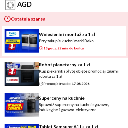
AGD
Ostatnia szansa
Wniesienie i montaż za 1 zł
Przy zakupie kuchni marki Beko
18 godz. 22 min. do końca
Robot planetarny za 1 zł
Kup piekarnik i płytę objęte promocją i zgarnij
robota za 1 zł
Promocja trwa do:
17.08.2026
Superceny na kuchnie
Sprawdź superceny na kuchnie gazowe,
indukcyjne i gazowo-elektryczne
Tablet Samsung A11+ za 1 zł