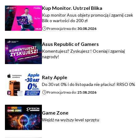
Kup Monitor. Ustrzel Blika
Kup monitor Asus objety promocją i zgarnij czek
Blik o wartości do 200 zł
Promocja trwa do:
30.08.2026
Asus Republic of Gamers
Komentujesz? Zyskujesz ! Oceniaj i zgarniaj
nagrody!
Raty Apple
Do 30 rat 0% i do listopada nie płacisz! RRSO 0%
Promocja trwa do:
25.08.2026
Game Zone
Wejdź na wyższy level sprzętu