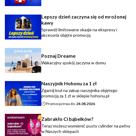
Lepszy dzień zaczyna się od mrożonej
kawy
Sprawdź limitowane okazje na ekspresy i
akcesoria objęte promocją
Poznaj Dreame
Wakacyjny spokój zaczyna w domu
Naszyjnik Hohonu za 1 zł
Zgarnij kod na zakup naszyjnika objętego
promocją za 1 zł w sklepie hohonu.pl
Promocja trwa do:
24.08.2026
Zabrakło Ci bąbelków?
Teraz możesz wymienić pusty cylinder na pełny
w Naszych sklepach