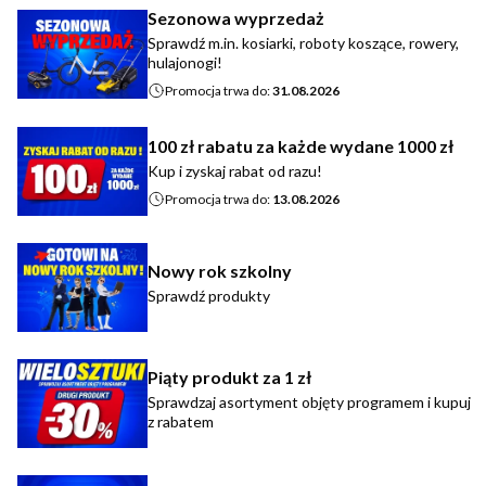
Sezonowa wyprzedaż
Sprawdź m.in. kosiarki, roboty koszące, rowery,
hulajonogi!
Promocja trwa do:
31.08.2026
100 zł rabatu za każde wydane 1000 zł
Kup i zyskaj rabat od razu!
Promocja trwa do:
13.08.2026
Nowy rok szkolny
Sprawdź produkty
Piąty produkt za 1 zł
Sprawdzaj asortyment objęty programem i kupuj
z rabatem