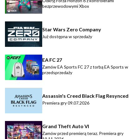
Odkryj Forza Horizon 6 z kontrolerami
bezprzewodowymi Xbox
Star Wars Zero Company
Już dostępna w sprzedaży
EA FC 27
Zamów EA Sports FC 27 z torbą EA Sports w
przedsprzedaży
Assassin's Creed Black Flag Resynced
Premiera gry 09.07.2026
Grand Theft Auto VI
Zamów przed premierą teraz. Premiera gry
19.11.2026