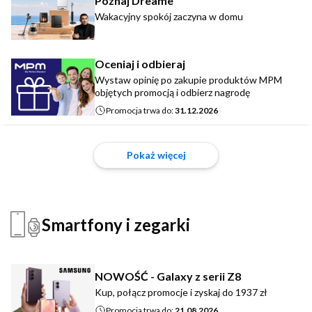
Poznaj Dreame
Wakacyjny spokój zaczyna w domu
Oceniaj i odbieraj
Wystaw opinię po zakupie produktów MPM
objętych promocją i odbierz nagrodę
Promocja trwa do:
31.12.2026
Pokaż więcej
Smartfony i zegarki
NOWOŚĆ - Galaxy z serii Z8
Kup, połącz promocje i zyskaj do 1937 zł
Promocja trwa do:
21.08.2026