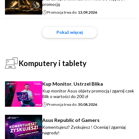
promocją
Promocja trwa do:
13.09.2026
Pokaż więcej
Komputery i tablety
Kup Monitor. Ustrzel Blika
Kup monitor Asus objety promocją i zgarnij czek
Blik o wartości do 200 zł
Promocja trwa do:
30.08.2026
Asus Republic of Gamers
Komentujesz? Zyskujesz ! Oceniaj i zgarniaj
nagrody!