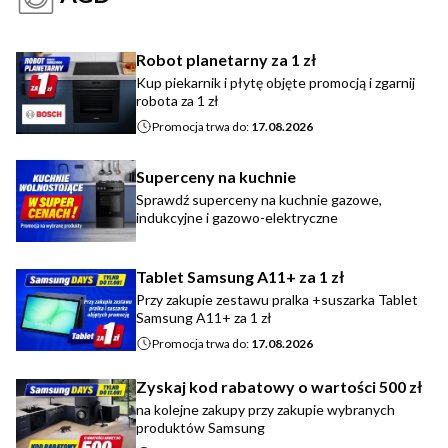
Robot planetarny za 1 zł
Kup piekarnik i płytę objęte promocją i zgarnij
robota za 1 zł
Promocja trwa do:
17.08.2026
Superceny na kuchnie
Sprawdź superceny na kuchnie gazowe,
indukcyjne i gazowo-elektryczne
Tablet Samsung A11+ za 1 zł
Przy zakupie zestawu pralka +suszarka Tablet
Samsung A11+ za 1 zł
Promocja trwa do:
17.08.2026
Zyskaj kod rabatowy o wartości 500 zł
na kolejne zakupy przy zakupie wybranych
produktów Samsung