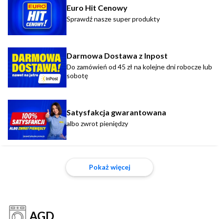
Euro Hit Cenowy
Sprawdź nasze super produkty
Darmowa Dostawa z Inpost
Do zamówień od 45 zł na kolejne dni robocze lub
sobotę
Satysfakcja gwarantowana
albo zwrot pieniędzy
Pokaż więcej
AGD