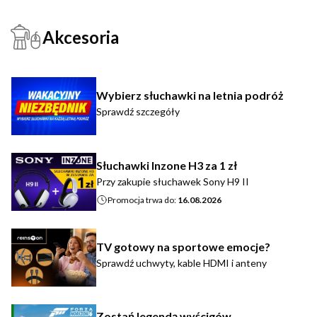
Akcesoria
Wybierz słuchawki na letnia podróż
Sprawdź szczegóły
Słuchawki Inzone H3 za 1 zł
Przy zakupie słuchawek Sony H9 II
Promocja trwa do:
16.08.2026
TV gotowy na sportowe emocje?
Sprawdź uchwyty, kable HDMI i anteny
Zostań legendą wyścigów