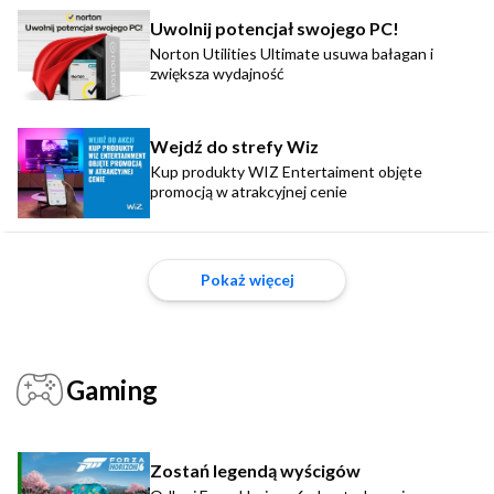
Uwolnij potencjał swojego PC!
Norton Utilities Ultimate usuwa bałagan i
zwiększa wydajność
Wejdź do strefy Wiz
Kup produkty WIZ Entertaiment objęte
promocją w atrakcyjnej cenie
Pokaż więcej
Gaming
Zostań legendą wyścigów