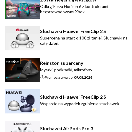
Odkryj Forza Horizon 6 z kontrolerami
bezprzewodowymi Xbox
Słuchawki Huawei FreeClip 2 S
Supercena na start o 100 zł taniej. Słuchawki na
cały dzień.
Reinston superceny
Myszki, podkładki, mikrofony
Promocja trwa do:
09.08.2026
Słuchawki Huawei FreeClip 2 S
Wsparcie na wypadek zgubienia słuchawek
Słuchawki AirPods Pro 3