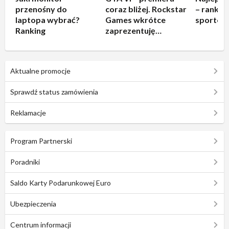
przenośny do
coraz bliżej. Rockstar
– rankin
laptopa wybrać?
Games wkrótce
sportow
Ranking
zaprezentuję
rozgrywkę!
Aktualne promocje
Sprawdź status zamówienia
Reklamacje
Program Partnerski
Poradniki
Saldo Karty Podarunkowej Euro
Ubezpieczenia
Centrum informacji