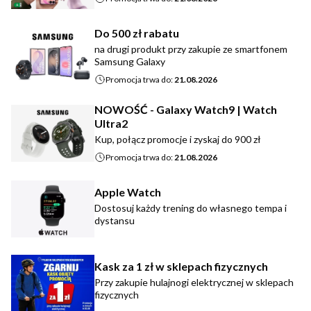
Do 500 zł rabatu
na drugi produkt przy zakupie ze smartfonem
Samsung Galaxy
Promocja trwa do:
21.08.2026
NOWOŚĆ - Galaxy Watch9 | Watch
Ultra2
Kup, połącz promocje i zyskaj do 900 zł
Promocja trwa do:
21.08.2026
Apple Watch
Dostosuj każdy trening do własnego tempa i
dystansu
Kask za 1 zł w sklepach fizycznych
Przy zakupie hulajnogi elektrycznej w sklepach
fizycznych