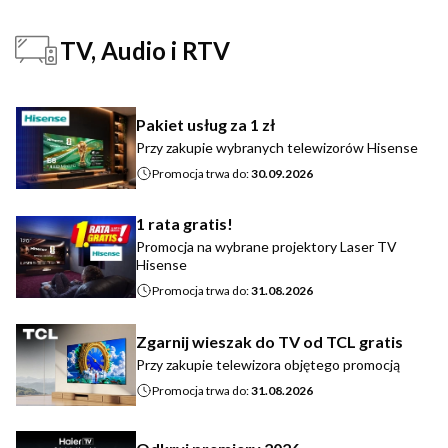
TV, Audio i RTV
Pakiet usług za 1 zł
Przy zakupie wybranych telewizorów Hisense
Promocja trwa do:
30.09.2026
1 rata gratis!
Promocja na wybrane projektory Laser TV
Hisense
Promocja trwa do:
31.08.2026
Zgarnij wieszak do TV od TCL gratis
Przy zakupie telewizora objętego promocją
Promocja trwa do:
31.08.2026