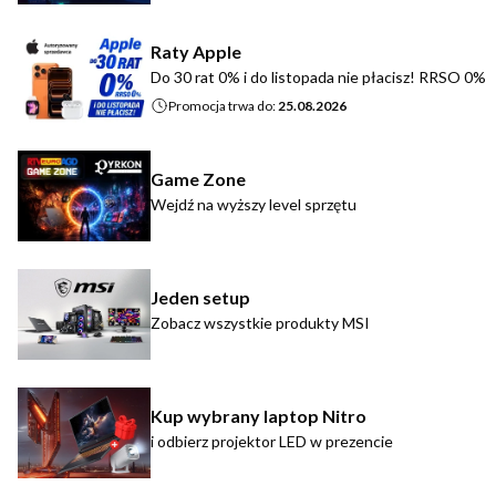
Raty Apple
Do 30 rat 0% i do listopada nie płacisz! RRSO 0%
Promocja trwa do:
25.08.2026
Game Zone
Wejdź na wyższy level sprzętu
Jeden setup
Zobacz wszystkie produkty MSI
Kup wybrany laptop Nitro
i odbierz projektor LED w prezencie