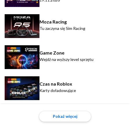
Moza Racing
Tu zaczyna się Sim Racing
Game Zone
Wejdź na wyższy level sprzętu
Czas na Roblox
Karty doładowujące
Pokaż więcej