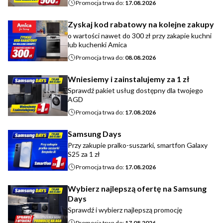
Promocja trwa do:
17.08.2026
Zyskaj kod rabatowy na kolejne zakupy
o wartości nawet do 300 zł przy zakapie kuchni
lub kuchenki Amica
Promocja trwa do:
08.08.2026
Wniesiemy i zainstalujemy za 1 zł
Sprawdź pakiet usług dostępny dla twojego
AGD
Promocja trwa do:
17.08.2026
Samsung Days
Przy zakupie pralko-suszarki, smartfon Galaxy
S25 za 1 zł
Promocja trwa do:
17.08.2026
Wybierz najlepszą ofertę na Samsung
Days
Sprawdź i wybierz najlepszą promocję
Promocja trwa do:
17.08.2026