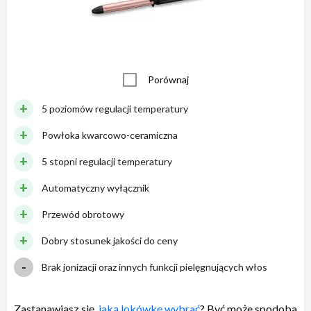
Porównaj
5 poziomów regulacji temperatury
Powłoka kwarcowo-ceramiczna
5 stopni regulacji temperatury
Automatyczny wyłącznik
Przewód obrotowy
Dobry stosunek jakości do ceny
Brak jonizacji oraz innych funkcji pielęgnujących włos
Zastanawiasz się,
jaką lokówkę wybrać
? Być może spodoba