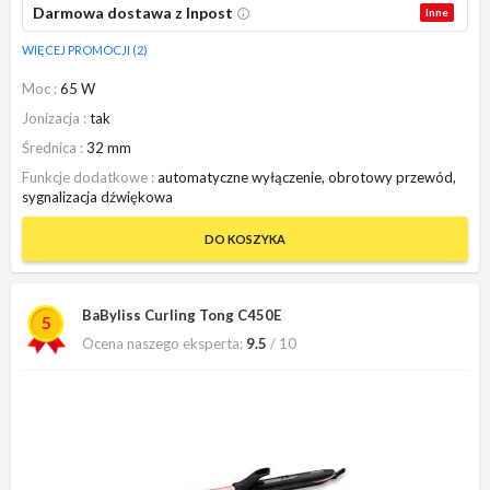
Darmowa dostawa z Inpost
Inne
WIĘCEJ PROMOCJI (2)
Moc
65 W
Jonizacja
tak
Średnica
32 mm
Funkcje dodatkowe
automatyczne wyłączenie, obrotowy przewód,
sygnalizacja dźwiękowa
DO KOSZYKA
BaByliss Curling Tong C450E
5
Ocena naszego eksperta:
9.5
/ 10