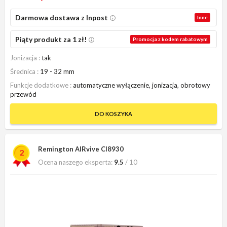
Darmowa dostawa z Inpost
Inne
Piąty produkt za 1 zł!
Promocja z kodem rabatowym
Jonizacja
tak
Średnica
19 - 32 mm
Funkcje dodatkowe
automatyczne wyłączenie, jonizacja, obrotowy
przewód
DO KOSZYKA
Remington AIRvive CI8930
2
Ocena naszego eksperta:
9.5
/ 10