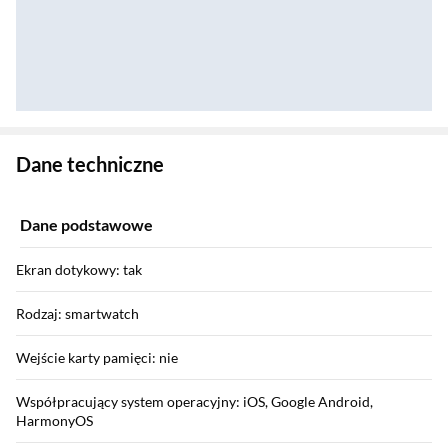
Zostałeś przeniesiony do danych technicznych produktu
Dane techniczne
Dane podstawowe
Ekran dotykowy: tak
Rodzaj: smartwatch
Wejście karty pamięci: nie
Współpracujący system operacyjny: iOS, Google Android,
HarmonyOS