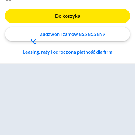
Do koszyka
Zadzwoń i zamów 855 855 899
Leasing, raty i odroczona płatność dla firm
Zostałeś przeniesiony do sekcji akcesoriów