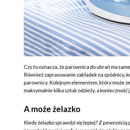
Czy to oznacza, że parownica do ubrań ma same 
Również zaprasowanie zakładek na spódnicy, ko
parownicy. Kolejnym elementem, który może zmn
maksymalnie kilka sztuk odzieży, a koniecznoś
A może żelazko
Kiedy żelazko sprawdzi się lepiej? Z pewnością