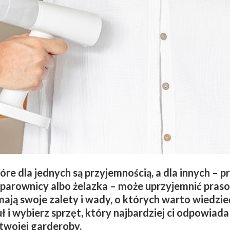
tóre dla jednych są przyjemnością, a dla innych –
parownicy albo żelazka – może uprzyjemnić praso
ają swoje zalety i wady, o których warto wiedzi
ł i wybierz sprzęt, który najbardziej ci odpowiada 
twojej garderoby.