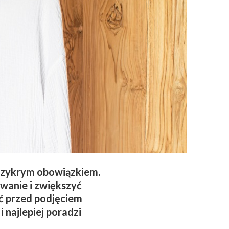
 przykrym obowiązkiem.
wanie i zwiększyć
eć przed podjęciem
i najlepiej poradzi