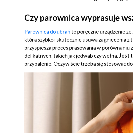
Czy parownica wyprasuje wsz
Parownica do ubrań
to poręczne urządzenie ze
która szybko i skutecznie usuwa zagniecenia z 
przyspiesza proces prasowania w porównaniu z 
delikatnych, takich jak jedwab czy wełna.
Jest 
przypalenie. Oczywiście trzeba się stosować d