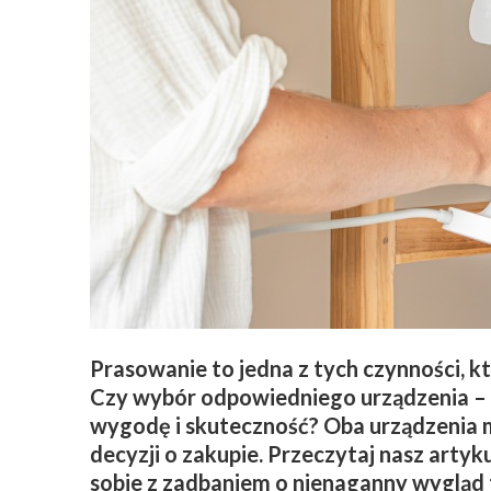
Prasowanie to jedna z tych czynności, k
Czy wybór odpowiedniego urządzenia – 
wygodę i skuteczność? Oba urządzenia m
decyzji o zakupie. Przeczytaj nasz artyku
sobie z zadbaniem o nienaganny wygląd 