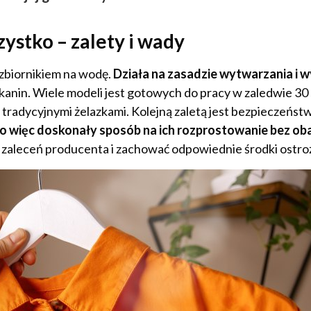
ystko – zalety i wady
 zbiornikiem na wodę.
Działa na zasadzie wytwarzania i w
tkanin. Wiele modeli jest gotowych do pracy w zaledwie 30
tradycyjnymi żelazkami. Kolejną zaletą jest bezpieczeństw
to więc doskonały sposób na ich rozprostowanie bez o
o zaleceń producenta i zachować odpowiednie środki ostro