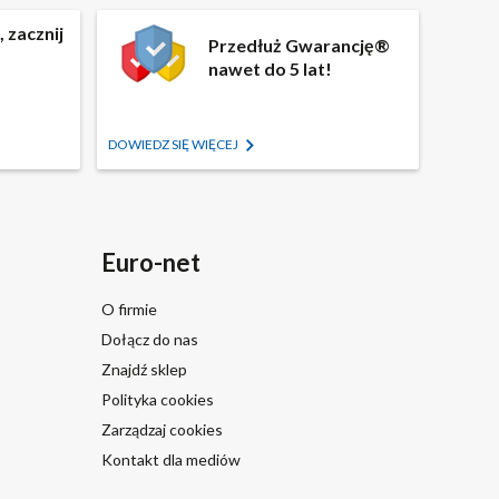
 zacznij
Przedłuż Gwarancję®
nawet do 5 lat!
DOWIEDZ SIĘ WIĘCEJ
Euro-net
O firmie
Dołącz do nas
Znajdź sklep
Polityka cookies
Zarządzaj cookies
Kontakt dla mediów