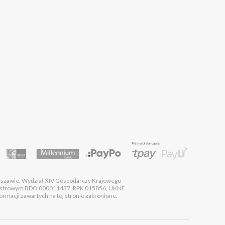
rszawie, Wydział XIV Gospodarczy Krajowego
estrowym BDO 000011437, RPK 015856, UKNF
macji zawartych na tej stronie zabronione.