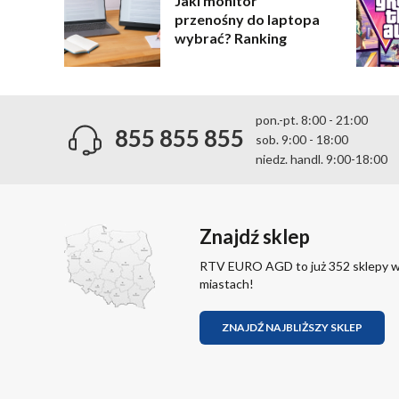
Jaki monitor
przenośny do laptopa
wybrać? Ranking
pon.-pt. 8:00 - 21:00
855 855 855
sob. 9:00 - 18:00
niedz. handl. 9:00-18:00
Znajdź sklep
RTV EURO AGD to już 352 sklepy 
miastach!
ZNAJDŹ NAJBLIŻSZY SKLEP