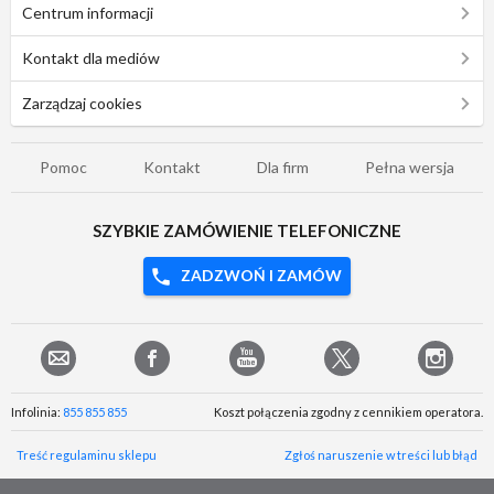
Centrum informacji
Kontakt dla mediów
Zarządzaj cookies
Pomoc
Kontakt
Dla firm
Pełna wersja
SZYBKIE ZAMÓWIENIE TELEFONICZNE
ZADZWOŃ I ZAMÓW
Infolinia:
855 855 855
Koszt połączenia zgodny z cennikiem operatora.
Treść regulaminu sklepu
Zgłoś naruszenie w treści lub błąd