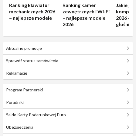
Ranking klawiatur
Ranking kamer
Jakie gło
mechanicznych 2026
zewnętrznych i Wi-Fi
kompute
– najlepsze modele
– najlepsze modele
2026 – n
2026
głośniki!
Aktualne promocje
Sprawdź status zamówienia
Reklamacje
Program Partnerski
Poradniki
Saldo Karty Podarunkowej Euro
Ubezpieczenia