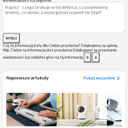
wyświetlanych szczegółów.
WYŚLIJ
Czy ta informacja była dla Ciebie przydatna?
Dziękujemy za opinię.
Wg. Ciebie ta informacja jest przydatna
Dziękujemy za przesłanie
wiadomości
Juz oddałeś głos na tą informację
0
0
Najnowsze artykuły
Pokaż wszystkie