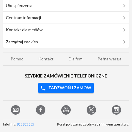
Ubezpieczenia
Centrum informacji
Kontakt dla mediów
Zarządzaj cookies
Pomoc
Kontakt
Dla firm
Pełna wersja
SZYBKIE ZAMÓWIENIE TELEFONICZNE
ZADZWOŃ I ZAMÓW
Infolinia:
855 855 855
Koszt połączenia zgodny z cennikiem operatora.