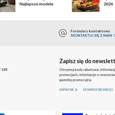
Najlepsze modele
2026
Formularz kontaktowy
SKONTAKTUJ SIĘ Z NAMI
Zapisz się do newslet
w 188
Otrzymuj kody rabatowe, informacj
promocjach, informacje o nowości
gazetkę promocyjną
ZAPISZ SIĘ
DOWIEDZ SIĘ WIĘCEJ