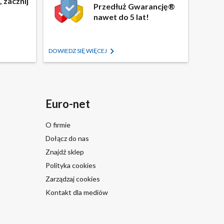
 zacznij
Przedłuż Gwarancję®
nawet do 5 lat!
DOWIEDZ SIĘ WIĘCEJ
Euro-net
O firmie
Dołącz do nas
Znajdź sklep
Polityka cookies
Zarządzaj cookies
Kontakt dla mediów