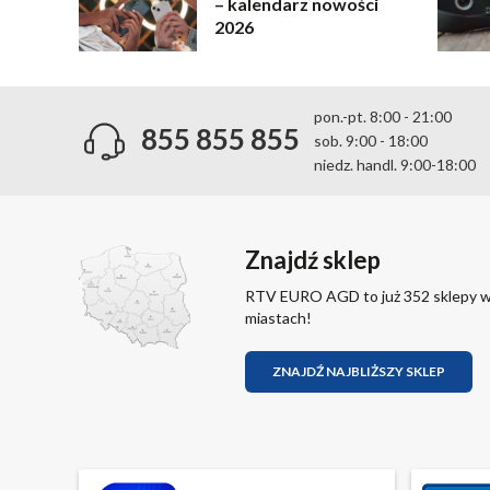
– kalendarz nowości
2026
pon.-pt. 8:00 - 21:00
855 855 855
sob. 9:00 - 18:00
niedz. handl. 9:00-18:00
Znajdź sklep
RTV EURO AGD to już 352 sklepy 
miastach!
ZNAJDŹ NAJBLIŻSZY SKLEP