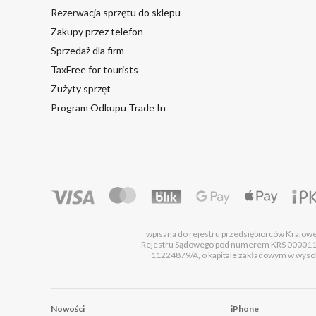
Rezerwacja sprzętu do sklepu
Zakupy przez telefon
Sprzedaż dla firm
TaxFree for tourists
Zużyty sprzęt
Program Odkupu Trade In
wpisana do rejestru przedsiębiorców Krajo
Rejestru Sądowego pod numerem KRS 00001
11224879/A, o kapitale zakładowym w wysok
Nowości
iPhone