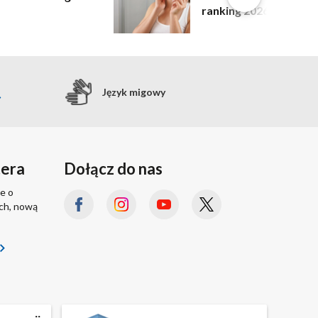
ranking 2026
Język migowy
tera
Dołącz do nas
e o
ach, nową