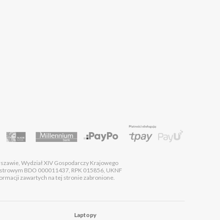
rszawie, Wydział XIV Gospodarczy Krajowego
estrowym BDO 000011437, RPK 015856, UKNF
macji zawartych na tej stronie zabronione.
Laptopy