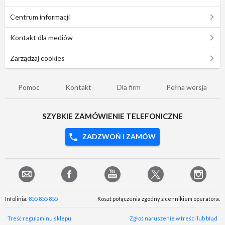
Centrum informacji
Kontakt dla mediów
Zarządzaj cookies
Pomoc
Kontakt
Dla firm
Pełna wersja
SZYBKIE ZAMÓWIENIE TELEFONICZNE
ZADZWOŃ I ZAMÓW
Infolinia:
855 855 855
Koszt połączenia zgodny z cennikiem operatora.
Treść regulaminu sklepu
Zgłoś naruszenie w treści lub błąd