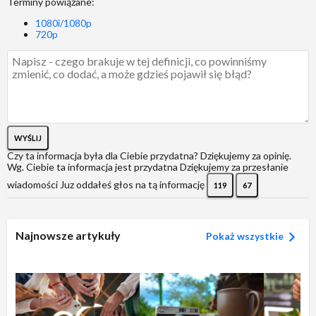
Terminy powiązane:
1080i/1080p
720p
WYŚLIJ
Czy ta informacja była dla Ciebie przydatna?
Dziękujemy za opinię.
Wg. Ciebie ta informacja jest przydatna
Dziękujemy za przesłanie
wiadomości
Juz oddałeś głos na tą informację
119
67
Najnowsze artykuły
Pokaż wszystkie