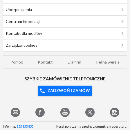
Ubezpieczenia
Centrum informacji
Kontakt dla mediów
Zarządzaj cookies
Pomoc
Kontakt
Dla firm
Pełna wersja
SZYBKIE ZAMÓWIENIE TELEFONICZNE
ZADZWOŃ I ZAMÓW
Infolinia:
855 855 855
Koszt połączenia zgodny z cennikiem operatora.