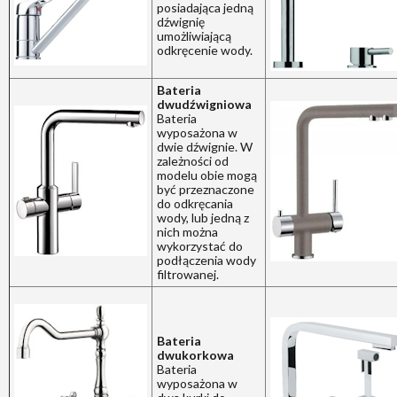
posiadająca jedną
dźwignię
umożliwiającą
odkręcenie wody.
Bateria
dwudźwigniowa
Bateria
wyposażona w
dwie dźwignie. W
zależności od
modelu obie mogą
być przeznaczone
do odkręcania
wody, lub jedną z
nich można
wykorzystać do
podłączenia wody
filtrowanej.
Bateria
dwukorkowa
Bateria
wyposażona w