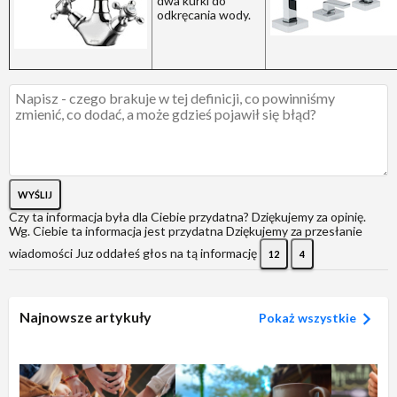
dwa kurki do
odkręcania wody.
WYŚLIJ
Czy ta informacja była dla Ciebie przydatna?
Dziękujemy za opinię.
Wg. Ciebie ta informacja jest przydatna
Dziękujemy za przesłanie
wiadomości
Juz oddałeś głos na tą informację
12
4
Najnowsze artykuły
Pokaż wszystkie