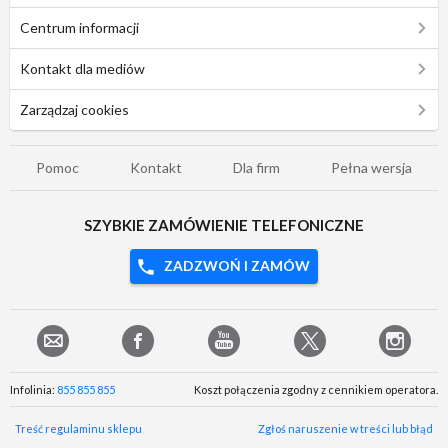
Centrum informacji
Kontakt dla mediów
Zarządzaj cookies
Pomoc
Kontakt
Dla firm
Pełna wersja
SZYBKIE ZAMÓWIENIE TELEFONICZNE
ZADZWOŃ I ZAMÓW
Infolinia:
855 855 855
Koszt połączenia zgodny z cennikiem operatora.
Treść regulaminu sklepu
Zgłoś naruszenie w treści lub błąd