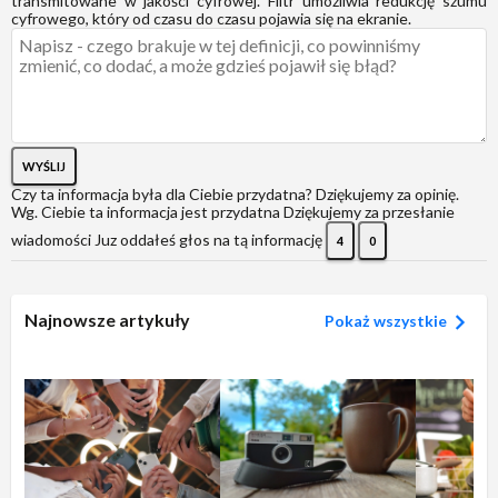
transmitowane w jakości cyfrowej. Filtr umożliwia redukcję szumu
cyfrowego, który od czasu do czasu pojawia się na ekranie.
WYŚLIJ
Czy ta informacja była dla Ciebie przydatna?
Dziękujemy za opinię.
Wg. Ciebie ta informacja jest przydatna
Dziękujemy za przesłanie
wiadomości
Juz oddałeś głos na tą informację
4
0
Najnowsze artykuły
Pokaż wszystkie