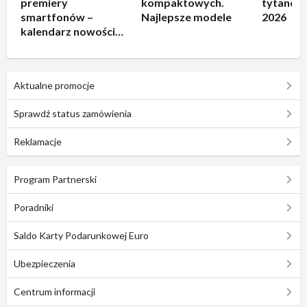
premiery
kompaktowych.
tytanowe
smartfonów –
Najlepsze modele
2026
kalendarz nowości
2026
Aktualne promocje
Sprawdź status zamówienia
Reklamacje
Program Partnerski
Poradniki
Saldo Karty Podarunkowej Euro
Ubezpieczenia
Centrum informacji