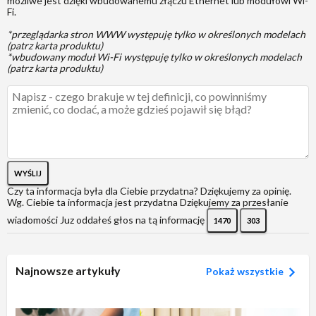
możliwe jest dzięki wbudowanemu złączu Ethernet lub modułowi Wi-
Fi.
*przeglądarka stron WWW występuję tylko w określonych modelach
(patrz karta produktu)
*wbudowany moduł Wi-Fi występuję tylko w określonych modelach
(patrz karta produktu)
WYŚLIJ
Czy ta informacja była dla Ciebie przydatna?
Dziękujemy za opinię.
Wg. Ciebie ta informacja jest przydatna
Dziękujemy za przesłanie
wiadomości
Juz oddałeś głos na tą informację
1470
303
Najnowsze artykuły
Pokaż wszystkie