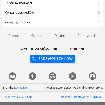
Centrum informacji
Kontakt dla mediów
Zarządzaj cookies
Pomoc
Kontakt
Dla firm
Pełna wersja
SZYBKIE ZAMÓWIENIE TELEFONICZNE
ZADZWOŃ I ZAMÓW
Infolinia:
855 855 855
Koszt połączenia zgodny z cennikiem operatora.
Treść regulaminu sklepu
Zgłoś naruszenie w treści lub błąd