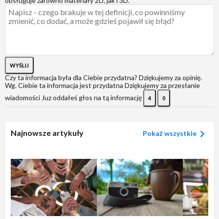
obsługuje zarówno materiały 2D, jak i 3D.
WYŚLIJ
Czy ta informacja była dla Ciebie przydatna?
Dziękujemy za opinię.
Wg. Ciebie ta informacja jest przydatna
Dziękujemy za przesłanie
wiadomości
Juz oddałeś głos na tą informację
4
0
Najnowsze artykuły
Pokaż wszystkie