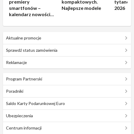
premiery
kompaktowych.
tytanowe
smartfonów –
Najlepsze modele
2026
kalendarz nowości
2026
Aktualne promocje
Sprawdź status zamówienia
Reklamacje
Program Partnerski
Poradniki
Saldo Karty Podarunkowej Euro
Ubezpieczenia
Centrum informacji