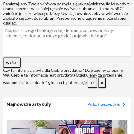
Pamiętaj, aby Twoja wirówka pozbyła się jak największej ilości wody z
tkanin, możesz wcześniej ręcznie wyżymać ubrania – to pozwoli Ci
zmieścić jeszcze więcej odzieży. Uważaj również, żeby w wirówce nie
znalazło się zbyt dużo ubrań. Przepełnione urządzenie może słabiej
działać.
WYŚLIJ
Czy ta informacja była dla Ciebie przydatna?
Dziękujemy za opinię.
Wg. Ciebie ta informacja jest przydatna
Dziękujemy za przesłanie
wiadomości
Juz oddałeś głos na tą informację
16
8
Najnowsze artykuły
Pokaż wszystkie