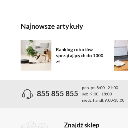
WYŚLIJ
Najnowsze artykuły
Ranking robotów
sprzątających do 1000
zł
pon.-pt. 8:00 - 21:00
855 855 855
sob. 9:00 - 18:00
niedz. handl. 9:00-18:00
Znajdź sklep