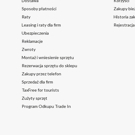
Dostawa
Korzyści
Sposoby płatności
Zakupy bie
Raty
Historia z
Leasing i raty dla firm
Rejestracj
Ubezpieczenia
Reklamacje
Zwroty
Montaż i wniesienie sprzętu
Rezerwacja sprzętu do sklepu
Zakupy przez telefon
Sprzedaż dla firm
TaxFree for tourists
Zużyty sprzęt
Program Odkupu Trade In