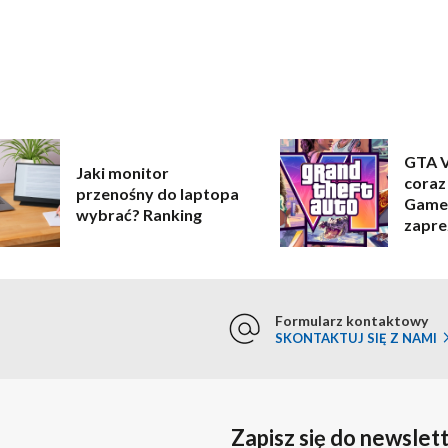
GTA V
Jaki monitor
coraz 
przenośny do laptopa
Game
wybrać? Ranking
zapre
rozgr
Formularz kontaktowy
SKONTAKTUJ SIĘ Z NAMI
Zapisz się do newslet