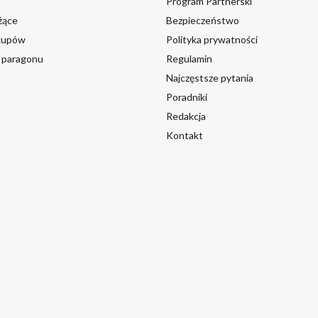
Program Partnerski
żące
Bezpieczeństwo
akupów
Polityka prywatności
a paragonu
Regulamin
Najczęstsze pytania
Poradniki
Redakcja
Kontakt