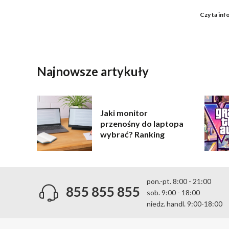
Czy ta inf
WYŚLIJ
Najnowsze artykuły
Jaki monitor
przenośny do laptopa
wybrać? Ranking
pon.-pt. 8:00 - 21:00
855 855 855
sob. 9:00 - 18:00
niedz. handl. 9:00-18:00