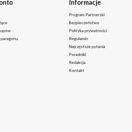
onto
Informacje
Program Partnerski
żące
Bezpieczeństwo
akupów
Polityka prywatności
a paragonu
Regulamin
Najczęstsze pytania
Poradniki
Redakcja
Kontakt