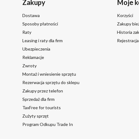
Zakupy
Moje k
Dostawa
Korzyści
Sposoby płatności
Zakupy bie
Raty
Historia z
Leasing i raty dla firm
Rejestracj
Ubezpieczenia
Reklamacje
Zwroty
Montaż i wniesienie sprzętu
Rezerwacja sprzętu do sklepu
Zakupy przez telefon
Sprzedaż dla firm
TaxFree for tourists
Zużyty sprzęt
Program Odkupu Trade In