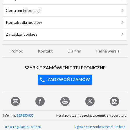
Centrum informacji
Kontakt dla mediów
Zarządzaj cookies
Pomoc
Kontakt
Dla firm
Pełna wersja
SZYBKIE ZAMÓWIENIE TELEFONICZNE
ZADZWOŃ I ZAMÓW
Infolinia:
855 855 855
Koszt połączenia zgodny z cennikiem operatora.
Treść regulaminu sklepu
Zgłoś naruszenie w treści lub błąd