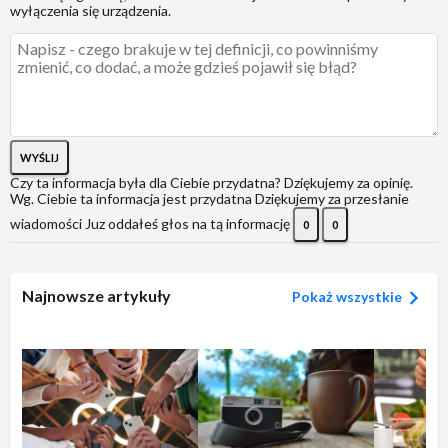
wyłączenia się urządzenia.
WYŚLIJ
Czy ta informacja była dla Ciebie przydatna?
Dziękujemy za opinię.
Wg. Ciebie ta informacja jest przydatna
Dziękujemy za przesłanie
wiadomości
Juz oddałeś głos na tą informację
0
0
Najnowsze artykuły
Pokaż wszystkie