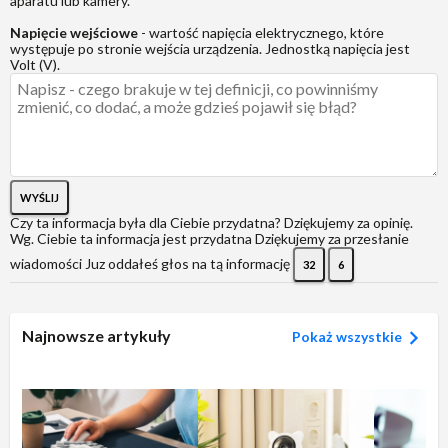
aparatu lub kamery.
Napięcie wejściowe
- wartość napięcia elektrycznego, które
występuje po stronie wejścia urządzenia. Jednostką napięcia jest
Volt (V).
WYŚLIJ
Czy ta informacja była dla Ciebie przydatna?
Dziękujemy za opinię.
Wg. Ciebie ta informacja jest przydatna
Dziękujemy za przesłanie
wiadomości
Juz oddałeś głos na tą informację
32
6
Najnowsze artykuły
Pokaż wszystkie