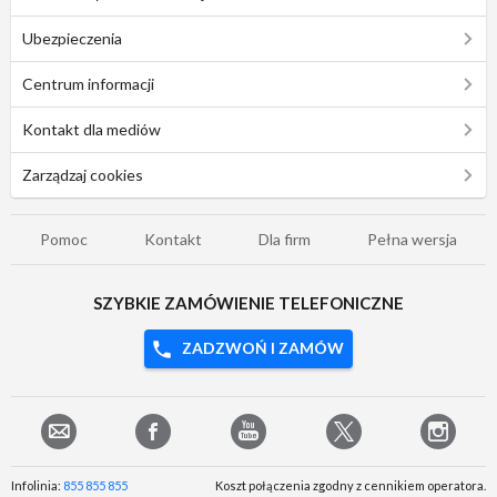
Ubezpieczenia
Centrum informacji
Kontakt dla mediów
Zarządzaj cookies
Pomoc
Kontakt
Dla firm
Pełna wersja
SZYBKIE ZAMÓWIENIE TELEFONICZNE
ZADZWOŃ I ZAMÓW
Infolinia:
855 855 855
Koszt połączenia zgodny z cennikiem operatora.