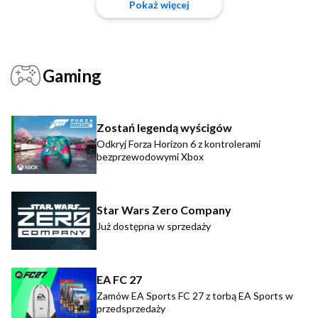
Pokaż więcej
Gaming
Zostań legendą wyścigów
Odkryj Forza Horizon 6 z kontrolerami
bezprzewodowymi Xbox
Star Wars Zero Company
Już dostępna w sprzedaży
EA FC 27
Zamów EA Sports FC 27 z torbą EA Sports w
przedsprzedaży