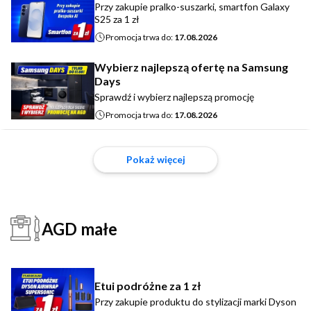
Przy zakupie pralko-suszarki, smartfon Galaxy
S25 za 1 zł
Promocja trwa do:
17.08.2026
Wybierz najlepszą ofertę na Samsung
Days
Sprawdź i wybierz najlepszą promocję
Promocja trwa do:
17.08.2026
Pokaż więcej
AGD małe
Etui podróżne za 1 zł
Przy zakupie produktu do stylizacji marki Dyson