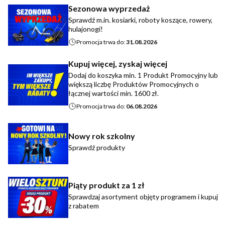
Sezonowa wyprzedaż
Sprawdź m.in. kosiarki, roboty koszące, rowery,
hulajonogi!
Promocja trwa do:
31.08.2026
Kupuj więcej, zyskaj więcej
Dodaj do koszyka min. 1 Produkt Promocyjny lub
większą liczbę Produktów Promocyjnych o
łącznej wartości min. 1600 zł.
Promocja trwa do:
06.08.2026
Nowy rok szkolny
Sprawdź produkty
Piąty produkt za 1 zł
Sprawdzaj asortyment objęty programem i kupuj
z rabatem