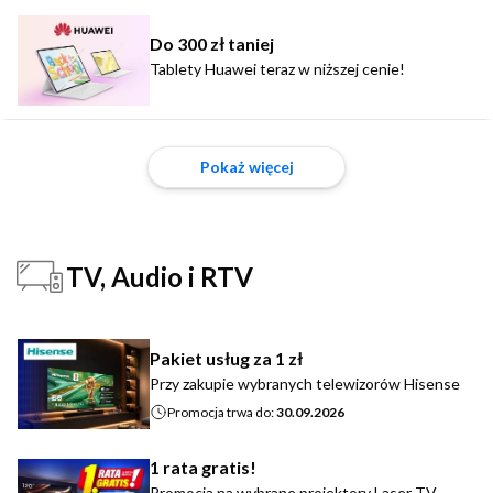
Do 300 zł taniej
Tablety Huawei teraz w niższej cenie!
Pokaż więcej
TV, Audio i RTV
Pakiet usług za 1 zł
Przy zakupie wybranych telewizorów Hisense
Promocja trwa do:
30.09.2026
1 rata gratis!
Promocja na wybrane projektory Laser TV