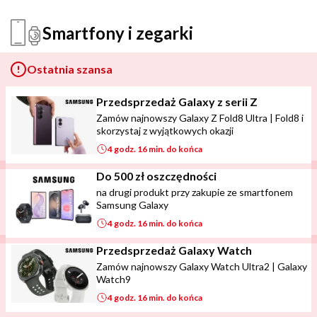
Smartfony i zegarki
Ostatnia szansa
Przedsprzedaż Galaxy z serii Z
Zamów najnowszy Galaxy Z Fold8 Ultra | Fold8 i
skorzystaj z wyjątkowych okazji
4 godz. 16 min. do końca
Do 500 zł oszczędności
na drugi produkt przy zakupie ze smartfonem
Samsung Galaxy
4 godz. 16 min. do końca
Przedsprzedaż Galaxy Watch
Zamów najnowszy Galaxy Watch Ultra2 | Galaxy
Watch9
4 godz. 16 min. do końca