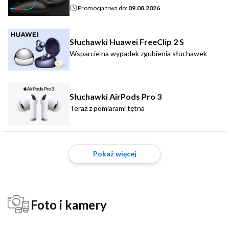
Promocja trwa do:
09.08.2026
Słuchawki Huawei FreeClip 2 S
Wsparcie na wypadek zgubienia słuchawek
Słuchawki AirPods Pro 3
Teraz z pomiarami tętna
Pokaż więcej
Foto i kamery