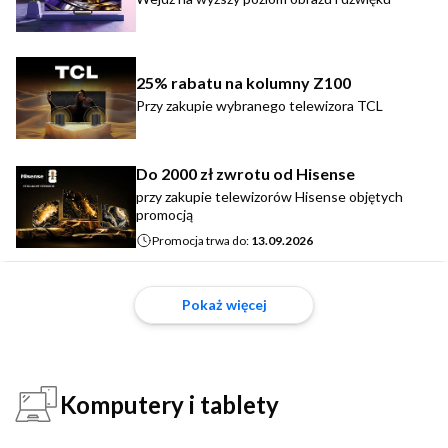
25% rabatu na kolumny Z100
Przy zakupie wybranego telewizora TCL
Do 2000 zł zwrotu od Hisense
przy zakupie telewizorów Hisense objętych
promocją
Promocja trwa do:
13.09.2026
Pokaż więcej
Komputery i tablety