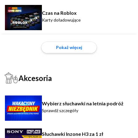
Czas na Roblox
Karty doładowujące
Pokaż więcej
Akcesoria
Wybierz słuchawki na letnia podróż
Sprawdź szczegóły
Słuchawki Inzone H3 za 1 zł