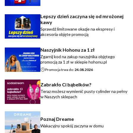
Lepszy dzień zaczyna się od mrożonej
kawy
Sprawdź limitowane okazje na ekspresy i
akcesoria objęte promocją
Naszyjnik Hohonu za 1 zł
Zgarnij kod na zakup naszyjnika objętego
promocją za 1 zł w sklepie hohonu.pl
Promocja trwa do:
24.08.2026
Zabrakło Ci bąbelków?
Teraz możesz wymienić pusty cylinder na pełny
w Naszych sklepach
Poznaj Dreame
Wakacyjny spokój zaczyna w domu