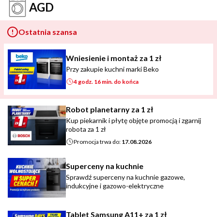
AGD
Ostatnia szansa
Wniesienie i montaż za 1 zł
Przy zakupie kuchni marki Beko
4 godz. 16 min. do końca
Robot planetarny za 1 zł
Kup piekarnik i płytę objęte promocją i zgarnij
robota za 1 zł
Promocja trwa do:
17.08.2026
Superceny na kuchnie
Sprawdź superceny na kuchnie gazowe,
indukcyjne i gazowo-elektryczne
Tablet Samsung A11+ za 1 zł