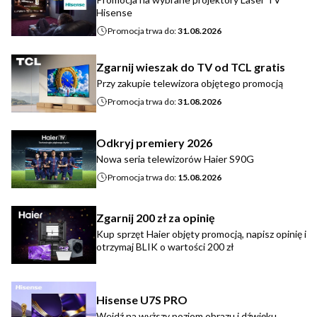
Hisense
Promocja trwa do:
31.08.2026
Zgarnij wieszak do TV od TCL gratis
Przy zakupie telewizora objętego promocją
Promocja trwa do:
31.08.2026
Odkryj premiery 2026
Nowa seria telewizorów Haier S90G
Promocja trwa do:
15.08.2026
Zgarnij 200 zł za opinię
Kup sprzęt Haier objęty promocją, napisz opinię i
otrzymaj BLIK o wartości 200 zł
Hisense U7S PRO
Wejdź na wyższy poziom obrazu i dźwięku