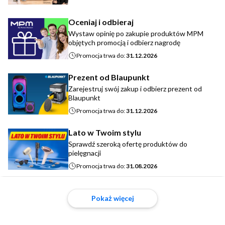
Oceniaj i odbieraj
Wystaw opinię po zakupie produktów MPM
objętych promocją i odbierz nagrodę
Promocja trwa do:
31.12.2026
Prezent od Blaupunkt
Zarejestruj swój zakup i odbierz prezent od
Blaupunkt
Promocja trwa do:
31.12.2026
Lato w Twoim stylu
Sprawdź szeroką ofertę produktów do
pielęgnacji
Promocja trwa do:
31.08.2026
Pokaż więcej