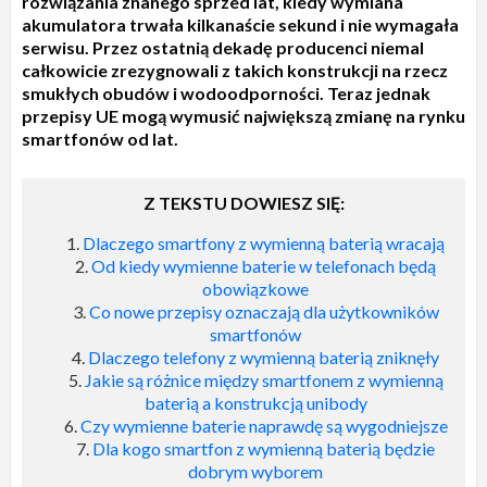
rozwiązania znanego sprzed lat, kiedy wymiana
akumulatora trwała kilkanaście sekund i nie wymagała
serwisu. Przez ostatnią dekadę producenci niemal
całkowicie zrezygnowali z takich konstrukcji na rzecz
smukłych obudów i wodoodporności. Teraz jednak
przepisy UE mogą wymusić największą zmianę na rynku
smartfonów od lat.
Z TEKSTU DOWIESZ SIĘ:
Dlaczego smartfony z wymienną baterią wracają
Od kiedy wymienne baterie w telefonach będą
obowiązkowe
Co nowe przepisy oznaczają dla użytkowników
smartfonów
Dlaczego telefony z wymienną baterią zniknęły
Jakie są różnice między smartfonem z wymienną
baterią a konstrukcją unibody
Czy wymienne baterie naprawdę są wygodniejsze
Dla kogo smartfon z wymienną baterią będzie
dobrym wyborem