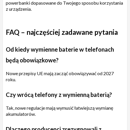
powerbanki dopasowane do Twojego sposobu korzystania
z urządzenia.
FAQ – najczęściej zadawane pytania
Od kiedy wymienne baterie w telefonach
będą obowiązkowe?
Nowe przepisy UE mają zacząć obowiązywać od 2027
roku.
Czy wrócą telefony z wymienną baterią?
Tak, nowe regulacje mają wymusić łatwiejszą wymianę
akumulatorów.
Dlaczego producenci zrezygnowali z