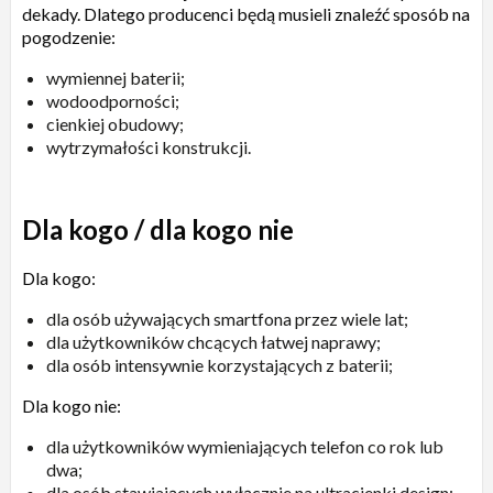
dekady. Dlatego producenci będą musieli znaleźć sposób na
pogodzenie:
wymiennej baterii;
wodoodporności;
cienkiej obudowy;
wytrzymałości konstrukcji.
Dla kogo / dla kogo nie
Dla kogo:
dla osób używających smartfona przez wiele lat;
dla użytkowników chcących łatwej naprawy;
dla osób intensywnie korzystających z baterii;
Dla kogo nie:
dla użytkowników wymieniających telefon co rok lub
dwa;
dla osób stawiających wyłącznie na ultracienki design;