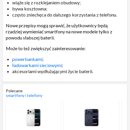
wiąże się z rozklejaniem obudowy;
bywa kosztowna;
często zniechęca do dalszego korzystania z telefonu.
Nowe przepisy mogą sprawić, że użytkownicy będą
rzadziej wymieniać smartfony na nowe modele tylko z
powodu słabszej baterii.
Może to też zwiększyć zainteresowanie:
powerbankami
;
ładowarkami sieciowymi
;
akcesoriami wydłużającymi życie baterii.
Polecane
smartfony i telefony