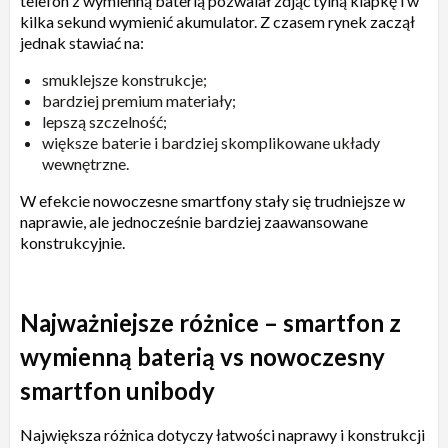
telefon z wymienną baterią pozwalał zdjąć tylną klapkę i w
kilka sekund wymienić akumulator. Z czasem rynek zaczął
jednak stawiać na:
smuklejsze konstrukcje;
bardziej premium materiały;
lepszą szczelność;
większe baterie i bardziej skomplikowane układy
wewnętrzne.
W efekcie nowoczesne smartfony stały się trudniejsze w
naprawie, ale jednocześnie bardziej zaawansowane
konstrukcyjnie.
Najważniejsze różnice – smartfon z
wymienną baterią vs nowoczesny
smartfon unibody
Największa różnica dotyczy łatwości naprawy i konstrukcji