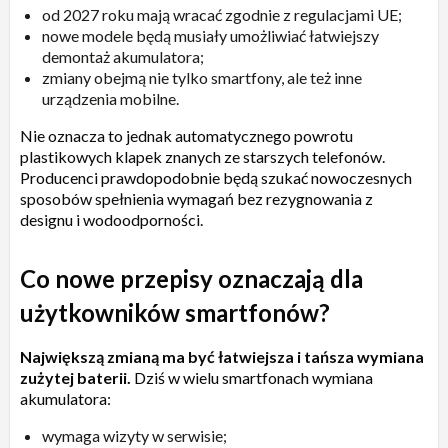
od 2027 roku mają wracać zgodnie z regulacjami UE;
nowe modele będą musiały umożliwiać łatwiejszy
demontaż akumulatora;
zmiany obejmą nie tylko smartfony, ale też inne
urządzenia mobilne.
Nie oznacza to jednak automatycznego powrotu
plastikowych klapek znanych ze starszych telefonów.
Producenci prawdopodobnie będą szukać nowoczesnych
sposobów spełnienia wymagań bez rezygnowania z
designu i wodoodporności.
Co nowe przepisy oznaczają dla
użytkowników smartfonów?
Największą zmianą ma być łatwiejsza i tańsza wymiana
zużytej baterii.
Dziś w wielu smartfonach wymiana
akumulatora:
wymaga wizyty w serwisie;