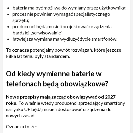
bateria ma być możliwa do wymiany przez użytkownika;
proces nie powinien wymagać specjalistycznego
sprzętu;
producenci będą musieli projektować urządzenia
bardziej „serwisowalnie”;
łatwiejsza wymiana ma wydłużyć życie smartfonów.
To oznacza potencjalny powrót rozwiązań, które jeszcze
kilka lat temu były standardem.
Od kiedy wymienne baterie w
telefonach będą obowiązkowe?
Nowe przepisy mają zacząć obowiązywać od 2027
roku.
To właśnie wtedy producenci sprzedający smartfony
na rynku UE będą musieli dostosować urządzenia do
nowych zasad.
Oznacza to, że: