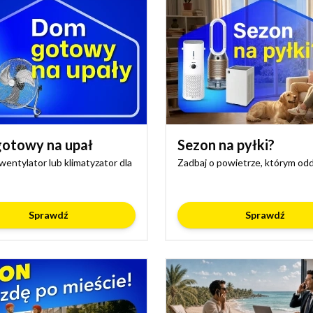
otowy na upał
Sezon na pyłki?
wentylator lub klimatyzator dla
Zadbaj o powietrze, którym od
Sprawdź
Sprawdź