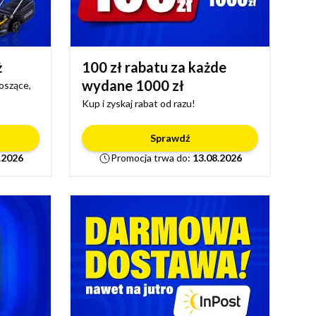
ż
100 zł rabatu za każde
wydane 1000 zł
koszące,
Kup i zyskaj rabat od razu!
Sprawdź
.2026
Promocja trwa do:
13.08.2026