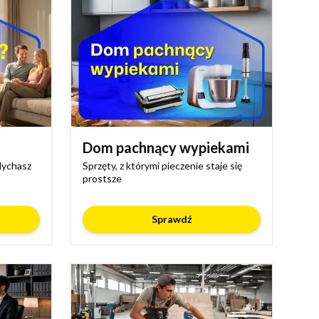
Dom pachnący wypiekami
dychasz
Sprzęty, z którymi pieczenie staje się
prostsze
Sprawdź