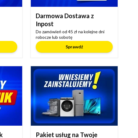
Darmowa Dostawa z
Inpost
Do zamówień od 45 zł na kolejne dni
robocze lub sobotę
Sprawdź
k
Pakiet usług na Twoje