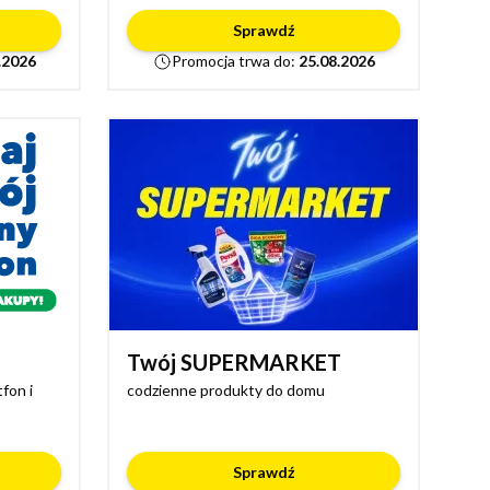
Sprawdź
.2026
Promocja trwa do:
25.08.2026
Twój SUPERMARKET
fon i
codzienne produkty do domu
Sprawdź