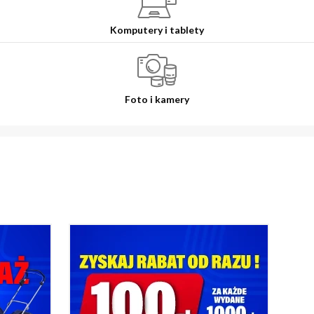
Komputery i tablety
Foto i kamery