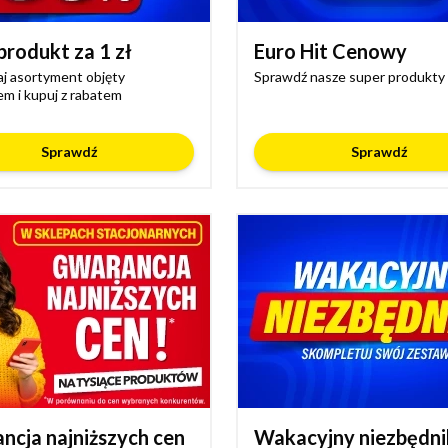
produkt za 1 zł
Euro Hit Cenowy
j asortyment objęty
Sprawdź nasze super produkty
m i kupuj z rabatem
Sprawdź
Sprawdź
ncja najniższych cen
Wakacyjny niezbędni