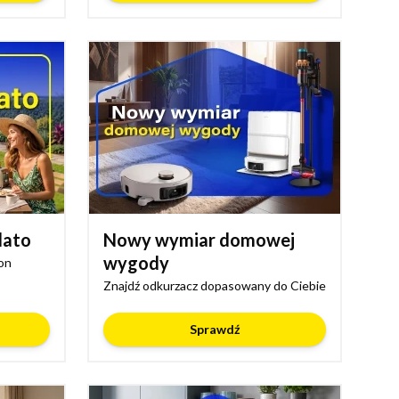
lato
Nowy wymiar domowej
wygody
on
Znajdź odkurzacz dopasowany do Ciebie
Sprawdź