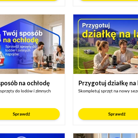
sposób na ochłodę
Przygotuj działkę na 
sprzęty do lodów i zimnych
Skompletuj sprzęt na nowy sez
Sprawdź
Sprawdź