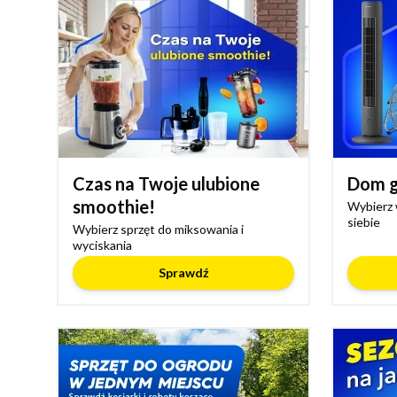
Czas na Twoje ulubione
Dom g
smoothie!
Wybierz 
siebie
Wybierz sprzęt do miksowania i
wyciskania
Sprawdź