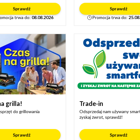
Sprawdź
Sprawdź
omocja trwa do:
08.08.2026
Promocja trwa do:
25.08
a grilla!
Trade-in
sprzęt do grillowania
Odsprzedaj nam używany smart
zyskaj zwrot, sprawdź!
Sprawdź
Sprawdź