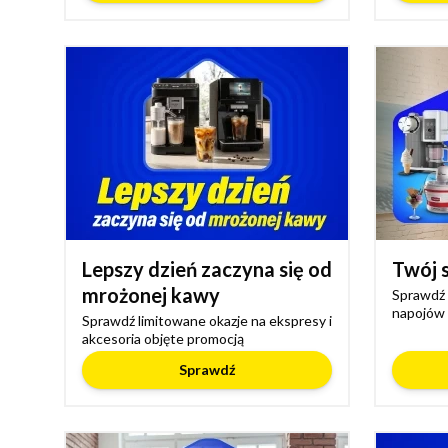
Lepszy dzień zaczyna się od
Twój 
mrożonej kawy
Sprawdź 
napojów
Sprawdź limitowane okazje na ekspresy i
akcesoria objęte promocją
Sprawdź