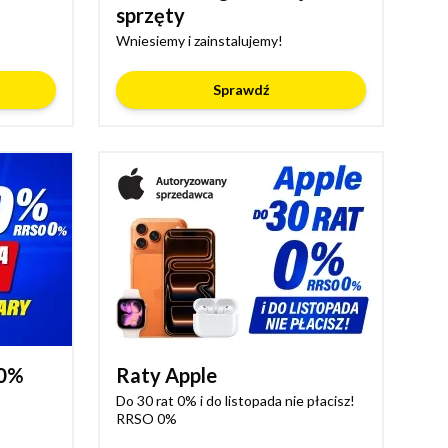
sprzęty
Wniesiemy i zainstalujemy!
Sprawdź
 0%
Raty Apple
Do 30 rat 0% i do listopada nie płacisz!
RRSO 0%