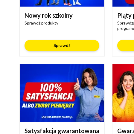
Nowy rok szkolny
Piąty 
Sprawdź produkty
Sprawdza
programe
Sprawdź
Satysfakcja gwarantowana
Gwara