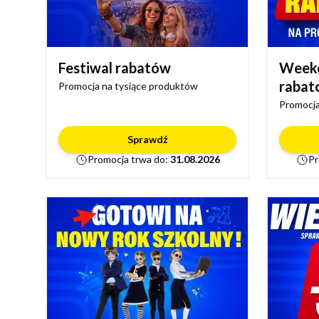
Festiwal rabatów
Week
rabat
Promocja na tysiące produktów
Promocja
Sprawdź
Promocja trwa do:
31.08.2026
Pr