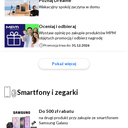
Poznaj Dreame
Wakacyjny spokój zaczyna w domu
Oceniaj i odbieraj
Wystaw opinię po zakupie produktów MPM
objętych promocją i odbierz nagrodę
Promocja trwa do:
31.12.2026
Pokaż więcej
Smartfony i zegarki
Do 500 zł rabatu
na drugi produkt przy zakupie ze smartfonem
Samsung Galaxy