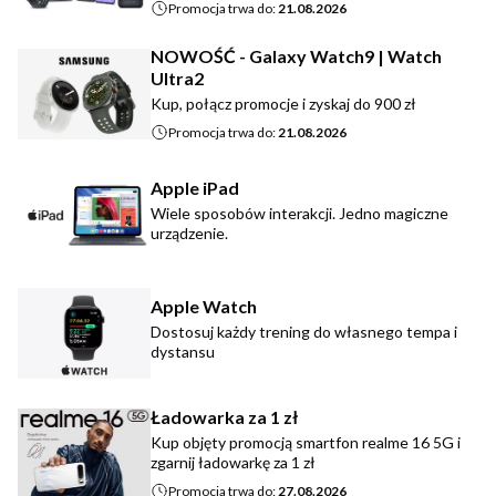
Promocja trwa do:
21.08.2026
NOWOŚĆ - Galaxy Watch9 | Watch
Ultra2
Kup, połącz promocje i zyskaj do 900 zł
Promocja trwa do:
21.08.2026
Apple iPad
Wiele sposobów interakcji. Jedno magiczne
urządzenie.
Apple Watch
Dostosuj każdy trening do własnego tempa i
dystansu
Ładowarka za 1 zł
Kup objęty promocją smartfon realme 16 5G i
zgarnij ładowarkę za 1 zł
Promocja trwa do:
27.08.2026