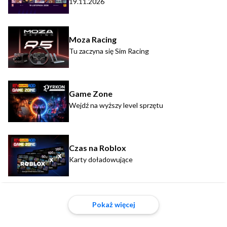
19.11.2026
Moza Racing
Tu zaczyna się Sim Racing
Game Zone
Wejdź na wyższy level sprzętu
Czas na Roblox
Karty doładowujące
Pokaż więcej