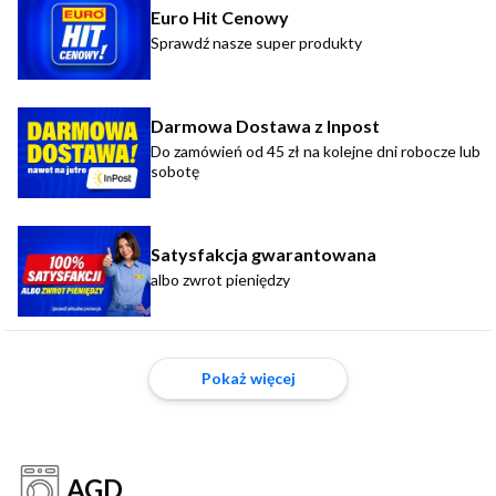
Euro Hit Cenowy
Sprawdź nasze super produkty
Darmowa Dostawa z Inpost
Do zamówień od 45 zł na kolejne dni robocze lub
sobotę
Satysfakcja gwarantowana
albo zwrot pieniędzy
Pokaż więcej
AGD