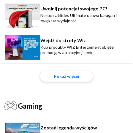
Uwolnij potencjał swojego PC!
Norton Utilities Ultimate usuwa bałagan i
zwiększa wydajność
Wejdź do strefy Wiz
Kup produkty WIZ Entertaiment objęte
promocją w atrakcyjnej cenie
Pokaż więcej
Gaming
Zostań legendą wyścigów