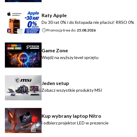
Raty Apple
Do 30 rat 0% i do listopada nie płacisz! RRSO 0%
Promocja trwa do:
25.08.2026
Game Zone
Wejdź na wyższy level sprzętu
Jeden setup
Zobacz wszystkie produkty MSI
Kup wybrany laptop Nitro
i odbierz projektor LED w prezencie