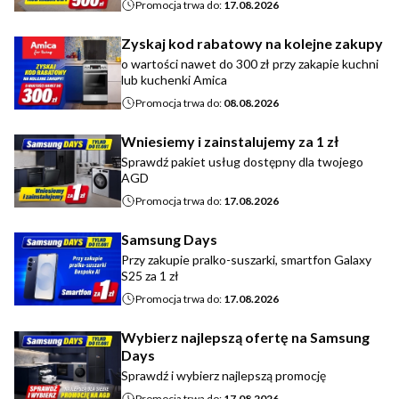
Promocja trwa do:
17.08.2026
Zyskaj kod rabatowy na kolejne zakupy
o wartości nawet do 300 zł przy zakapie kuchni
lub kuchenki Amica
Promocja trwa do:
08.08.2026
Wniesiemy i zainstalujemy za 1 zł
Sprawdź pakiet usług dostępny dla twojego
AGD
Promocja trwa do:
17.08.2026
Samsung Days
Przy zakupie pralko-suszarki, smartfon Galaxy
S25 za 1 zł
Promocja trwa do:
17.08.2026
Wybierz najlepszą ofertę na Samsung
Days
Sprawdź i wybierz najlepszą promocję
Promocja trwa do:
17.08.2026