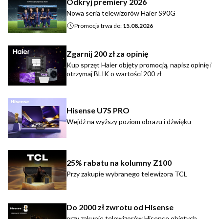
Odkryj premiery 2026
Nowa seria telewizorów Haier S90G
Promocja trwa do:
15.08.2026
Zgarnij 200 zł za opinię
Kup sprzęt Haier objęty promocją, napisz opinię i
otrzymaj BLIK o wartości 200 zł
Hisense U7S PRO
Wejdź na wyższy poziom obrazu i dźwięku
25% rabatu na kolumny Z100
Przy zakupie wybranego telewizora TCL
Do 2000 zł zwrotu od Hisense
przy zakupie telewizorów Hisense objętych