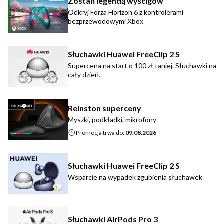
Zostań legendą wyścigów
Odkryj Forza Horizon 6 z kontrolerami
bezprzewodowymi Xbox
Słuchawki Huawei FreeClip 2 S
Supercena na start o 100 zł taniej. Słuchawki na
cały dzień.
Reinston superceny
Myszki, podkładki, mikrofony
Promocja trwa do:
09.08.2026
Słuchawki Huawei FreeClip 2 S
Wsparcie na wypadek zgubienia słuchawek
Słuchawki AirPods Pro 3