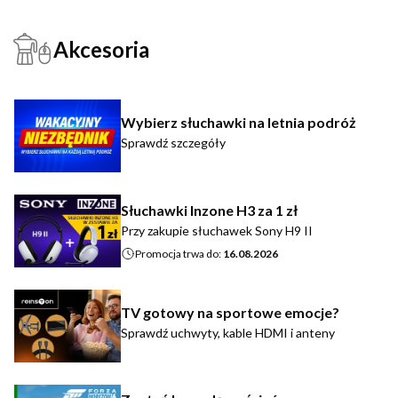
Akcesoria
Wybierz słuchawki na letnia podróż
Sprawdź szczegóły
Słuchawki Inzone H3 za 1 zł
Przy zakupie słuchawek Sony H9 II
Promocja trwa do:
16.08.2026
TV gotowy na sportowe emocje?
Sprawdź uchwyty, kable HDMI i anteny