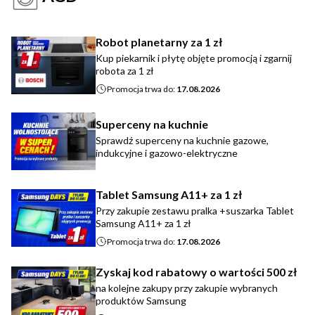
Robot planetarny za 1 zł
Kup piekarnik i płytę objęte promocją i zgarnij
robota za 1 zł
Promocja trwa do:
17.08.2026
Superceny na kuchnie
Sprawdź superceny na kuchnie gazowe,
indukcyjne i gazowo-elektryczne
Tablet Samsung A11+ za 1 zł
Przy zakupie zestawu pralka +suszarka Tablet
Samsung A11+ za 1 zł
Promocja trwa do:
17.08.2026
Zyskaj kod rabatowy o wartości 500 zł
na kolejne zakupy przy zakupie wybranych
produktów Samsung