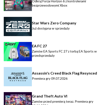
Odkryj Forza Horizon 6 z kontrolerami
bezprzewodowymi Xbox
Star Wars Zero Company
Już dostępna w sprzedaży
EA FC 27
Zamów EA Sports FC 27 z torbą EA Sports w
przedsprzedaży
Assassin's Creed Black Flag Resynced
Premiera gry 09.07.2026
Grand Theft Auto VI
Zamów przed premierą teraz. Premiera gry