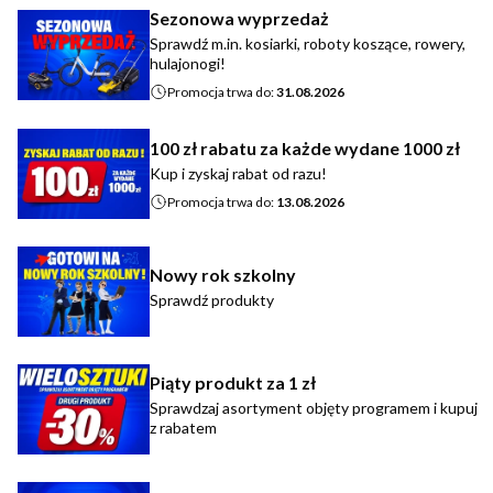
Sezonowa wyprzedaż
Sprawdź m.in. kosiarki, roboty koszące, rowery,
hulajonogi!
Promocja trwa do:
31.08.2026
100 zł rabatu za każde wydane 1000 zł
Kup i zyskaj rabat od razu!
Promocja trwa do:
13.08.2026
Nowy rok szkolny
Sprawdź produkty
Piąty produkt za 1 zł
Sprawdzaj asortyment objęty programem i kupuj
z rabatem