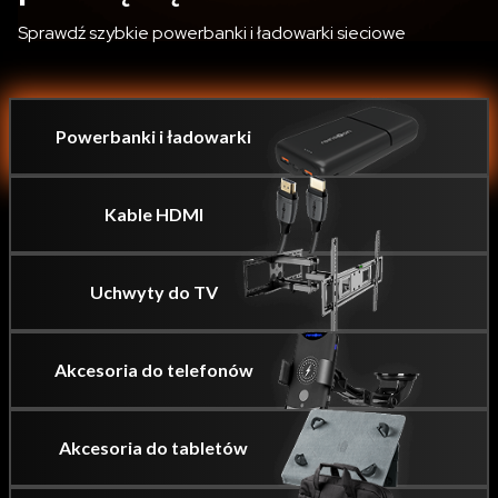
Sprawdź szybkie powerbanki i ładowarki sieciowe
Powerbanki i ładowarki
Kable HDMI
Uchwyty do TV
Akcesoria do telefonów
Akcesoria do tabletów