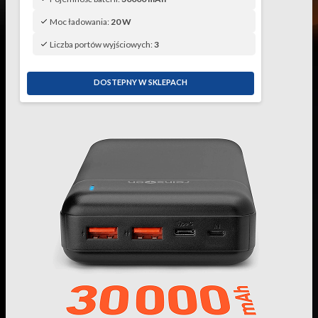
Moc ładowania:
20 W
Liczba portów wyjściowych:
3
DOSTEPNY W SKLEPACH