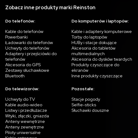
Zobacz inne produkty marki Reinston
Do telefonów:
Do komputerów i laptopów:
Kable do telefonów
Kable i adaptery komputerowe
Powerbanki
Torby do laptopów
Ładowarki do telefonów
HUBy i stacje dokujące
Uchwyty do telefonów
Akcesoria do tabletów
Adaptery i przejściówki do
multimedialnych
telefonów
Akcesoria do dysków twardych
Akcesoria do GPS
Produkty czyszczące do
Zestawy słuchawkowe
ekranów
Bluetooth
Inne produkty czyszczące
Do telewizorów:
Pozostałe:
Uchwyty do TV
Stacje pogody
Kable audio-wideo
Selfie-sticks
Listwy i przedłużacze
Słuchawki douszne
Wtyki, złączki, gniazda
Anteny wewnętrzne
Anteny zewnętrzne
Piloty uniwersalne