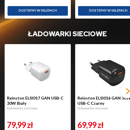
DOSTEPNY W SKLEPACH
DOSTEPNY W SKLEPACH
ŁADOWARKI SIECIOWE
Reinston ELSI017 GAN USB-C
Reinston ELSI016 GAN 30
30W Biały
USB-C Czarny
ładowarka sieciowa
ładowarka sieciowa
79,99
zł
69,99
zł