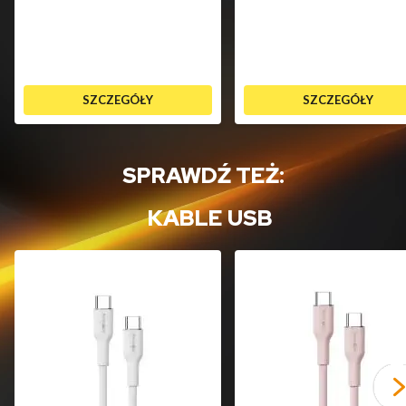
SZCZEGÓŁY
SZCZEGÓŁY
SPRAWDŹ TEŻ:
KABLE USB