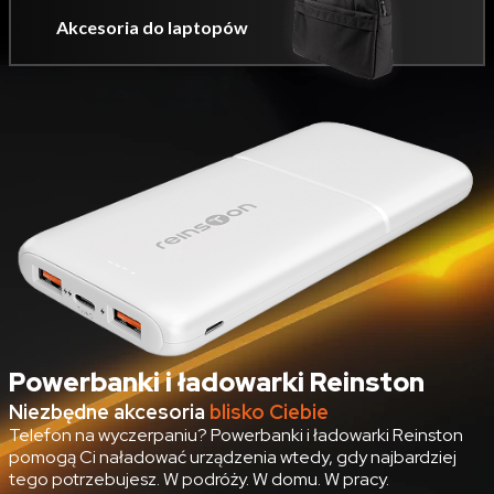
Akcesoria do laptopów
Powerbanki i ładowarki Reinston
Niezbędne akcesoria
blisko Ciebie
Telefon na wyczerpaniu? Powerbanki i ładowarki Reinston
pomogą Ci naładować urządzenia wtedy, gdy najbardziej
tego potrzebujesz. W podróży. W domu. W pracy.