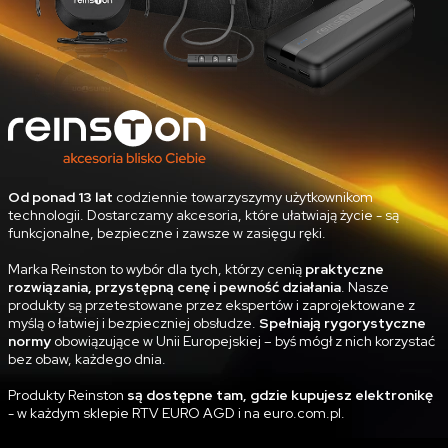
Od ponad 13 lat
codziennie towarzyszymy użytkownikom
technologii. Dostarczamy akcesoria, które ułatwiają życie - są
funkcjonalne, bezpieczne i zawsze w zasięgu ręki.
Marka Reinston to wybór dla tych, którzy cenią
praktyczne
rozwiązania, przystępną cenę i pewność działania
. Nasze
produkty są przetestowane przez ekspertów i zaprojektowane z
myślą o łatwiej i bezpieczniej obsłudze.
Spełniają rygorystyczne
normy
obowiązujące w Unii Europejskiej – byś mógł z nich korzystać
bez obaw, każdego dnia.
Produkty Reinston
są dostępne tam, gdzie kupujesz elektronikę
- w każdym sklepie RTV EURO AGD i na euro.com.pl.