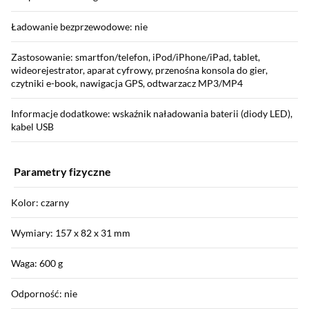
Ładowanie bezprzewodowe: nie
Zastosowanie: smartfon/telefon, iPod/iPhone/iPad, tablet,
wideorejestrator, aparat cyfrowy, przenośna konsola do gier,
czytniki e-book, nawigacja GPS, odtwarzacz MP3/MP4
Informacje dodatkowe: wskaźnik naładowania baterii (diody LED),
kabel USB
Parametry fizyczne
Kolor: czarny
Wymiary: 157 x 82 x 31 mm
Waga: 600 g
Odporność: nie