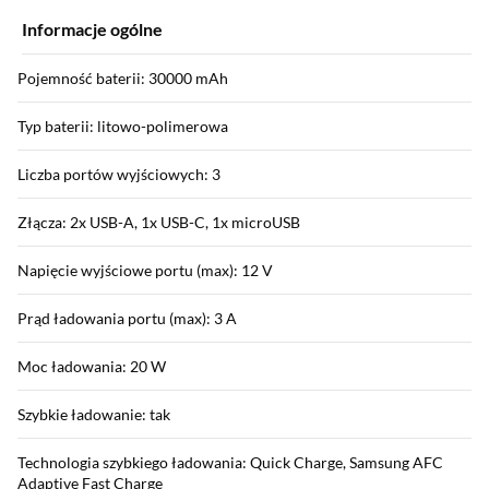
Informacje ogólne
Pojemność baterii: 30000 mAh
Typ baterii: litowo-polimerowa
Liczba portów wyjściowych: 3
Złącza: 2x USB-A, 1x USB-C, 1x microUSB
Napięcie wyjściowe portu (max): 12 V
Prąd ładowania portu (max): 3 A
Moc ładowania: 20 W
Szybkie ładowanie: tak
Technologia szybkiego ładowania: Quick Charge, Samsung AFC
Adaptive Fast Charge