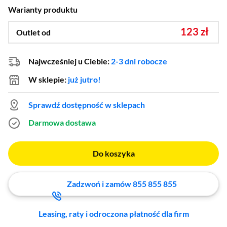
Warianty produktu
123 zł
Outlet od
Najwcześniej u Ciebie:
2-3 dni robocze
W sklepie:
już jutro!
Sprawdź dostępność w sklepach
Darmowa dostawa
Do koszyka
Zadzwoń i zamów 855 855 855
Leasing, raty i odroczona płatność dla firm