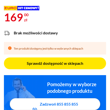
169
00
zł
Brak możliwości dostawy
Ten produkt dostępny jest tylko w wybranych sklepach
Sprawdź dostępność w sklepach
Pomożemy w wyborze
podobnego produktu
Zadzwoń 855 855 855