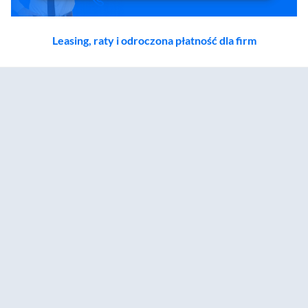
Leasing, raty i odroczona płatność dla firm
Zostałeś przeniesiony do sekcji akcesoriów