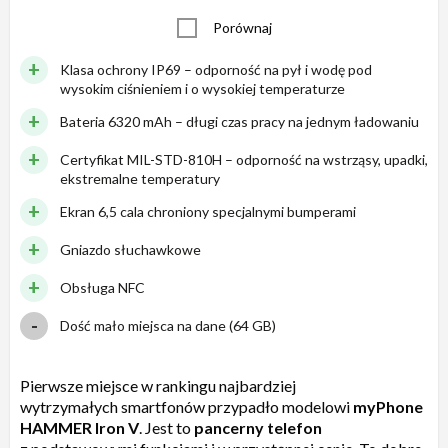
Porównaj
Klasa ochrony IP69 – odporność na pył i wodę pod
wysokim ciśnieniem i o wysokiej temperaturze
Bateria 6320 mAh – długi czas pracy na jednym ładowaniu
Certyfikat MIL-STD-810H – odporność na wstrząsy, upadki,
ekstremalne temperatury
Ekran 6,5 cala chroniony specjalnymi bumperami
Gniazdo słuchawkowe
Obsługa NFC
Dość mało miejsca na dane (64 GB)
Pierwsze miejsce w rankingu najbardziej
wytrzymałych smartfonów przypadło modelowi
myPhone
HAMMER Iron V
. Jest to
pancerny telefon