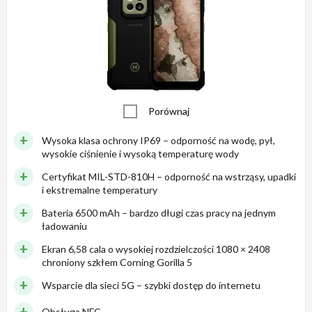
Porównaj
Wysoka klasa ochrony IP69 – odporność na wodę, pył,
wysokie ciśnienie i wysoką temperaturę wody
Certyfikat MIL-STD-810H – odporność na wstrząsy, upadki
i ekstremalne temperatury
Bateria 6500 mAh – bardzo długi czas pracy na jednym
ładowaniu
Ekran 6,58 cala o wysokiej rozdzielczości 1080 × 2408
chroniony szkłem Corning Gorilla 5
Wsparcie dla sieci 5G – szybki dostęp do internetu
Obsługa NFC