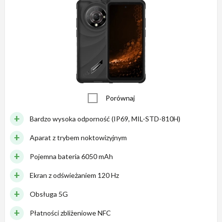
Porównaj
Bardzo wysoka odporność (IP69, MIL-STD-810H)
Aparat z trybem noktowizyjnym
Pojemna bateria 6050 mAh
Ekran z odświeżaniem 120 Hz
Obsługa 5G
Płatności zbliżeniowe NFC