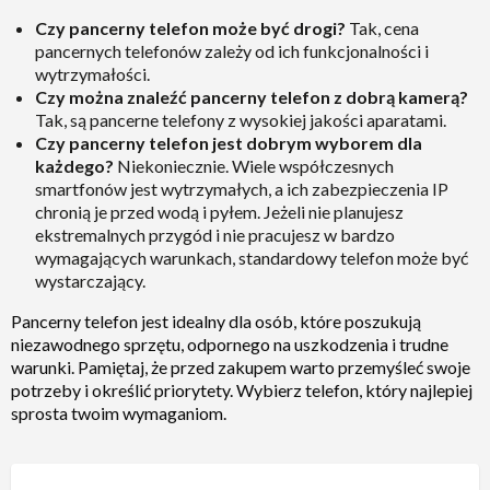
Czy pancerny telefon może być drogi?
Tak, cena
pancernych telefonów zależy od ich funkcjonalności i
wytrzymałości.
Czy można znaleźć pancerny telefon z dobrą kamerą?
Tak, są pancerne telefony z wysokiej jakości aparatami.
Czy pancerny telefon jest dobrym wyborem dla
każdego?
Niekoniecznie. Wiele współczesnych
smartfonów jest wytrzymałych, a ich zabezpieczenia IP
chronią je przed wodą i pyłem. Jeżeli nie planujesz
ekstremalnych przygód i nie pracujesz w bardzo
wymagających warunkach, standardowy telefon może być
wystarczający.
Pancerny telefon jest idealny dla osób, które poszukują
niezawodnego sprzętu, odpornego na uszkodzenia i trudne
warunki. Pamiętaj, że przed zakupem warto przemyśleć swoje
potrzeby i określić priorytety. Wybierz telefon, który najlepiej
sprosta twoim wymaganiom.