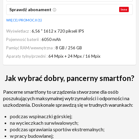
Sprawdź abonament
Inne
WIĘCEJ PROMOCJI (1)
Wyświetlacz
6,56 " 1612 x 720 pikseli IPS
Pojemność baterii
6050 mAh
Pamięć RAM/wewnętrzna
8 GB / 256 GB
Aparaty tylny/przedni
64 Mpix + 24 Mpx / 16 Mpix
Jak wybrać dobry, pancerny smartfon?
Pancerne smartfony to urządzenia stworzone dla osób
poszukujących maksymalnej wytrzymałości i odporności na
uszkodzenia. Doskonale sprawdzą się w trudnych warunkach:
podczas wspinaczki górskiej;
na wycieczkach surwiwalowych;
podczas uprawiania sportów ekstremalnych;
w pracy budowlanej;