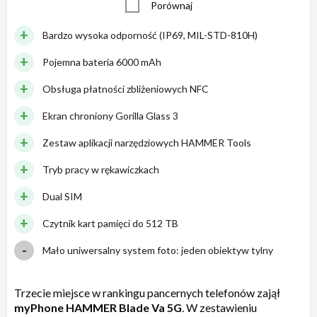
Porównaj
Bardzo wysoka odporność (IP69, MIL-STD-810H)
Pojemna bateria 6000 mAh
Obsługa płatności zbliżeniowych NFC
Ekran chroniony Gorilla Glass 3
Zestaw aplikacji narzędziowych HAMMER Tools
Tryb pracy w rękawiczkach
Dual SIM
Czytnik kart pamięci do 512 TB
Mało uniwersalny system foto: jeden obiektyw tylny
Trzecie miejsce w rankingu pancernych telefonów zajął
myPhone
HAMMER Blade Va 5G
. W zestawieniu