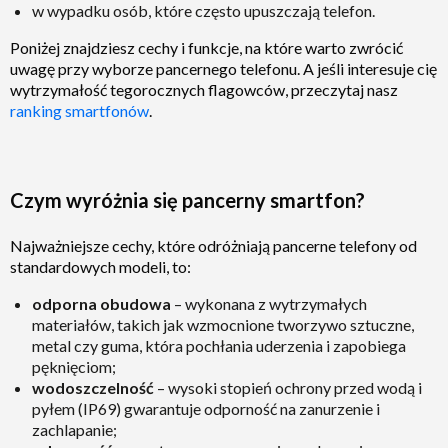
w wypadku osób, które często upuszczają telefon.
Poniżej znajdziesz cechy i funkcje, na które warto zwrócić
uwagę przy wyborze pancernego telefonu. A jeśli interesuje cię
wytrzymałość tegorocznych flagowców, przeczytaj nasz
ranking smartfonów
.
Czym wyróżnia się pancerny smartfon?
Najważniejsze cechy, które odróżniają pancerne telefony od
standardowych modeli, to:
odporna obudowa
– wykonana z wytrzymałych
materiałów, takich jak wzmocnione tworzywo sztuczne,
metal czy guma, która pochłania uderzenia i zapobiega
pęknięciom;
wodoszczelność
– wysoki stopień ochrony przed wodą i
pyłem (IP69) gwarantuje odporność na zanurzenie i
zachlapanie;