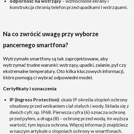
odporność na wstrząsy
– wzmocnione ekrany i
konstrukcja chronią telefon przed upadkami i wstrząsami.
Na co zwrócić uwagę przy wyborze
pancernego smartfona?
Wytrzymałe smartfony są tak zaprojektowane, aby
wytrzymać trudne warunki: wstrząsy, upadki, zalanie, pył czy
ekstremalne temperatury. Oto kilka kluczowych informacji,
które pomogą ci wybrać odpowiedni model.
Certyfikaty i oznaczenia
IP (Ingress Protection)
: skala IP określa stopień ochrony
obudowy przed wnikaniem ciał stałych i wody. Składa się z
dwóch cyfr, np. IP68. Pierwsza cyfra (6) oznacza ochronę
przed pyłem, a druga (8) – ochronę przed wodą. Im wyższa
wartość, tym lepsza ochrona. Więcej informacji znajdziesz
w naszym artykule o stopniach ochrony w smartfonach.