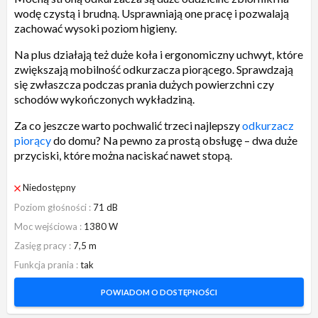
wodę czystą i brudną. Usprawniają one pracę i pozwalają
zachować wysoki poziom higieny.
Na plus działają też duże koła i ergonomiczny uchwyt, które
zwiększają mobilność odkurzacza piorącego. Sprawdzają
się zwłaszcza podczas prania dużych powierzchni czy
schodów wykończonych wykładziną.
Za co jeszcze warto pochwalić trzeci najlepszy
odkurzacz
piorący
do domu? Na pewno za prostą obsługę – dwa duże
przyciski, które można naciskać nawet stopą.
Niedostępny
Poziom głośności
71 dB
Moc wejściowa
1380 W
Zasięg pracy
7,5 m
Funkcja prania
tak
POWIADOM O DOSTĘPNOŚCI