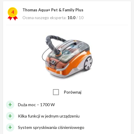
Thomas Aqua+ Pet & Family Plus
4
Ocena naszego eksperta:
10.0
/ 10
Porównaj
Duża moc – 1700 W
Kilka funkcji w jednym urządzeniu
System spryskiwania ciśnieniowego