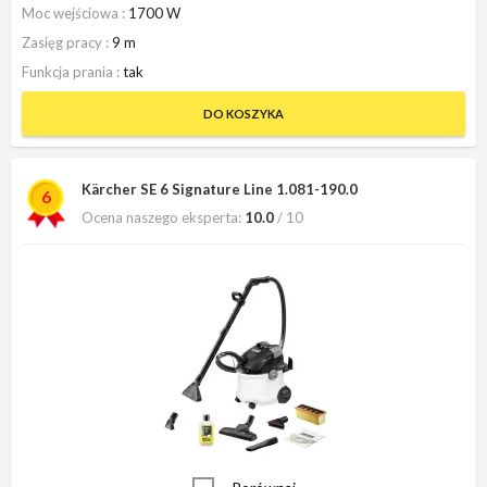
Moc wejściowa
1700 W
Zasięg pracy
9 m
Funkcja prania
tak
DO KOSZYKA
Kärcher SE 6 Signature Line 1.081-190.0
6
Ocena naszego eksperta:
10.0
/ 10