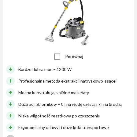
Porównaj
Bardzo dobra moc – 1200 W
Profesjonalna metoda ekstrakcji natryskowo-ssącej
Mocna konstrukcja, solidne materiały
Duża poj. zbiorników – 8 l na wodę czystą i 7 l na brudną
Niska wilgotność resztkowa po czyszczeniu
Ergonomiczny uchwyt i duże koła transportowe