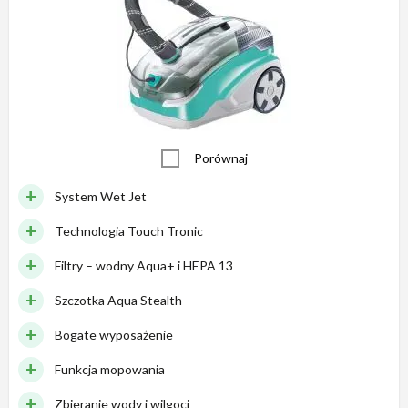
Porównaj
System Wet Jet
Technologia Touch Tronic
Filtry – wodny Aqua+ i HEPA 13
Szczotka Aqua Stealth
Bogate wyposażenie
Funkcja mopowania
Zbieranie wody i wilgoci