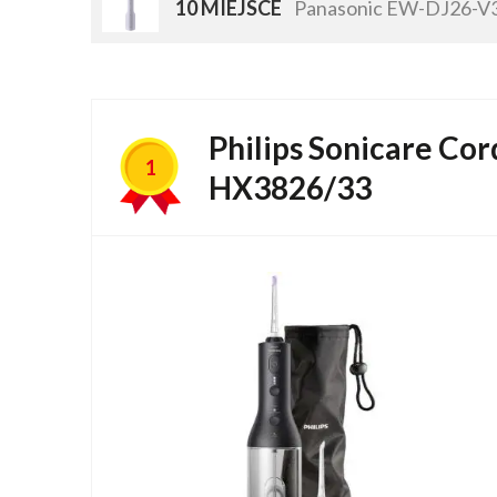
10 MIEJSCE
Panasonic EW-DJ26-V
Philips Sonicare Cor
1
HX3826/33