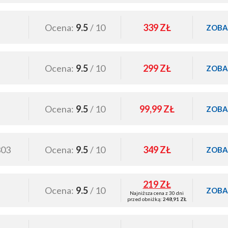
Ocena:
9.5
/ 10
339 ZŁ
ZOBA
Ocena:
9.5
/ 10
299 ZŁ
ZOBA
Ocena:
9.5
/ 10
99,99 ZŁ
ZOBA
303
Ocena:
9.5
/ 10
349 ZŁ
ZOBA
219 ZŁ
Ocena:
9.5
/ 10
ZOBA
Najniższa cena z 30 dni
przed obniżką:
248,91 ZŁ