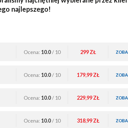
tego najlepszego!
s
Ocena:
10.0
/ 10
299 ZŁ
ZOBA
Ocena:
10.0
/ 10
179,99 ZŁ
ZOBA
Ocena:
10.0
/ 10
229,99 ZŁ
ZOBA
Ocena:
10.0
/ 10
318,99 ZŁ
ZOBA