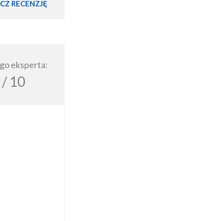
CZ RECENZJĘ
go eksperta:
/ 10