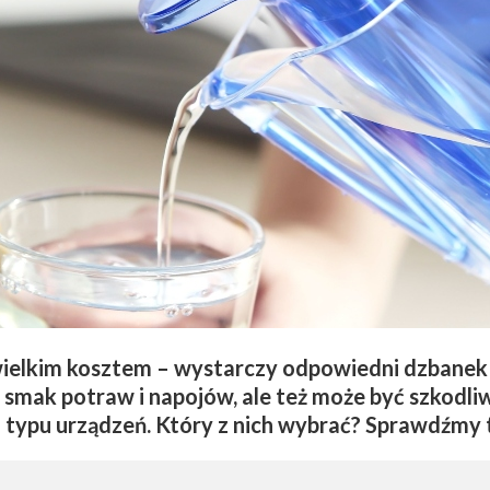
elkim kosztem – wystarczy odpowiedni dzbanek f
smak potraw i napojów, ale też może być szkodli
o typu urządzeń. Który z nich wybrać? Sprawdźmy 