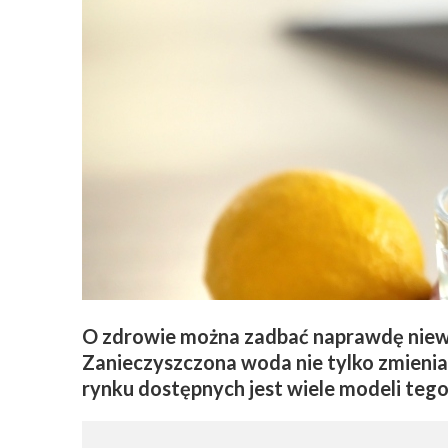
O zdrowie można zadbać naprawdę niewi
Zanieczyszczona woda nie tylko zmienia 
rynku dostępnych jest wiele modeli teg