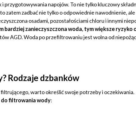
i przygotowywania napojów. To nie tylko kluczowy składni
 zatem zadbać nie tylko o odpowiednie nawodnienie, ale 
czyszczona osadami, pozostałościami chloru i innymi nie
Im bardziej zanieczyszczona woda, tym większe ryzyko 
zętów AGD. Woda po przefiltrowaniu jest wolna od niepożą
cy? Rodzaje dzbanków
ltrującego, warto określić swoje potrzeby i oczekiwania.
do filtrowania wody
: