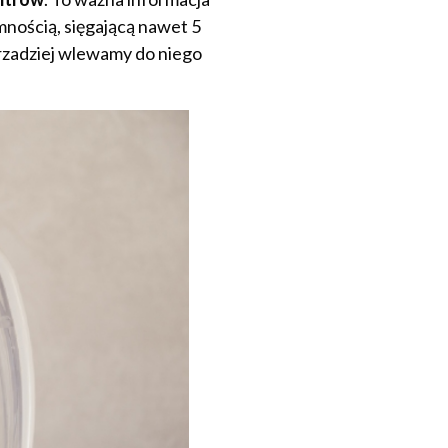
mnością, sięgającą nawet 5
m rzadziej wlewamy do niego