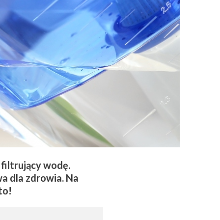
iltrujący wodę.
wa dla zdrowia. Na
to!