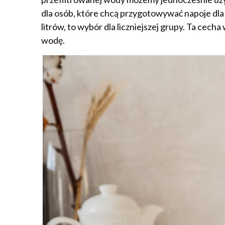
dla osób, które chcą przygotowywać napoje dla 
litrów, to wybór dla liczniejszej grupy. Ta cec
wodę.