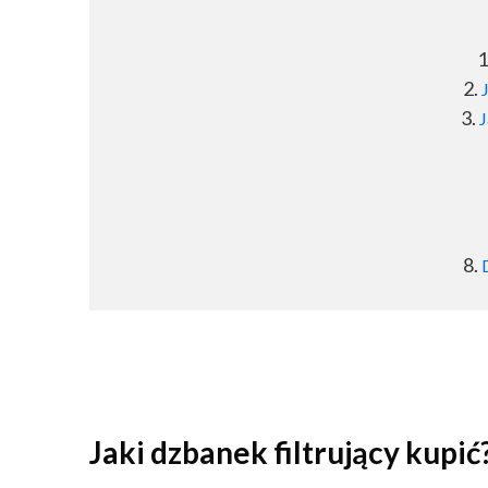
J
Jaki dzbanek filtrujący kupi