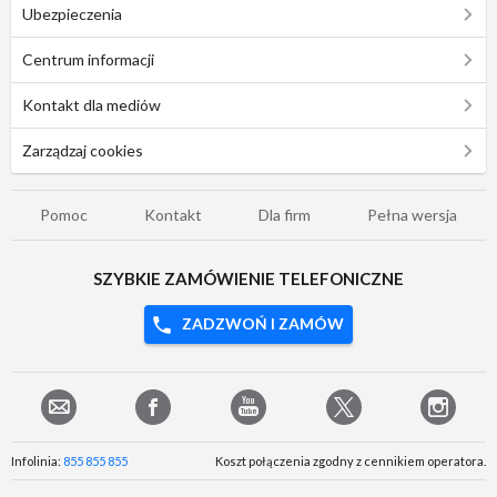
Ubezpieczenia
Centrum informacji
Kontakt dla mediów
Zarządzaj cookies
Pomoc
Kontakt
Dla firm
Pełna wersja
SZYBKIE ZAMÓWIENIE TELEFONICZNE
ZADZWOŃ I ZAMÓW
Infolinia:
855 855 855
Koszt połączenia zgodny z cennikiem operatora.