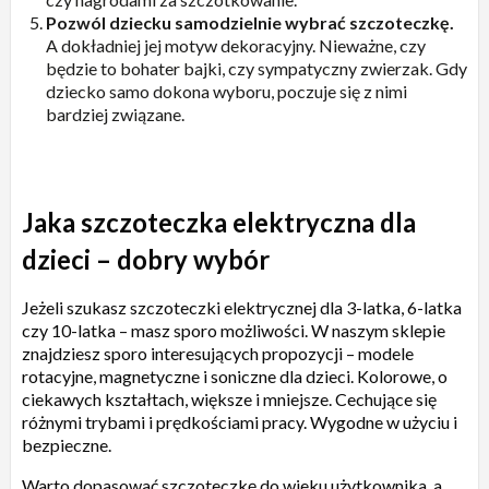
Pozwól dziecku samodzielnie wybrać szczoteczkę.
A dokładniej jej motyw dekoracyjny. Nieważne, czy
będzie to bohater bajki, czy sympatyczny zwierzak. Gdy
dziecko samo dokona wyboru, poczuje się z nimi
bardziej związane.
Jaka szczoteczka elektryczna dla
dzieci – dobry wybór
Jeżeli szukasz szczoteczki elektrycznej dla 3-latka, 6-latka
czy 10-latka – masz sporo możliwości. W naszym sklepie
znajdziesz sporo interesujących propozycji – modele
rotacyjne, magnetyczne i soniczne dla dzieci. Kolorowe, o
ciekawych kształtach, większe i mniejsze. Cechujące się
różnymi trybami i prędkościami pracy. Wygodne w użyciu i
bezpieczne.
Warto dopasować szczoteczkę do wieku użytkownika, a