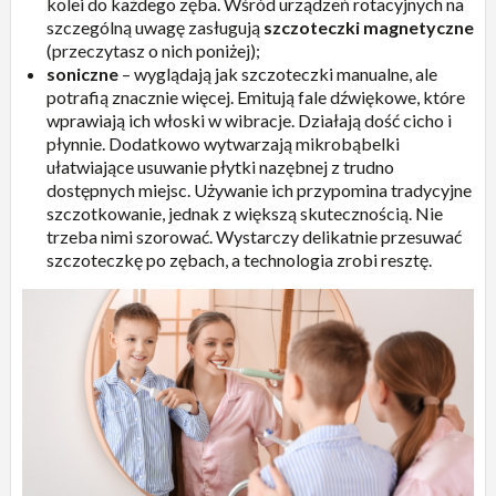
kolei do każdego zęba. Wśród urządzeń rotacyjnych na
szczególną uwagę zasługują
szczoteczki magnetyczne
(przeczytasz o nich poniżej);
soniczne
– wyglądają jak szczoteczki manualne, ale
potrafią znacznie więcej. Emitują fale dźwiękowe, które
wprawiają ich włoski w wibracje. Działają dość cicho i
płynnie. Dodatkowo wytwarzają mikrobąbelki
ułatwiające usuwanie płytki nazębnej z trudno
dostępnych miejsc. Używanie ich przypomina tradycyjne
szczotkowanie, jednak z większą skutecznością. Nie
trzeba nimi szorować. Wystarczy delikatnie przesuwać
szczoteczkę po zębach, a technologia zrobi resztę.