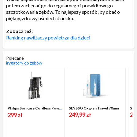
potem zachęcać go do regularnego i prawidłowego
szczotkowania zębów. To najlepszy sposób, by dbać o
piękny, zdrowy uśmiech dziecka.
Zobacz też:
Ranking nawilżaczy powietrza dla dzieci
Polecane
irygatory do zębów
Philips Sonicare Cordless Power Flosser HX3826/33
SEYSSO Oxygen Travel 70min
SEY
249,99 zł
23
299 zł