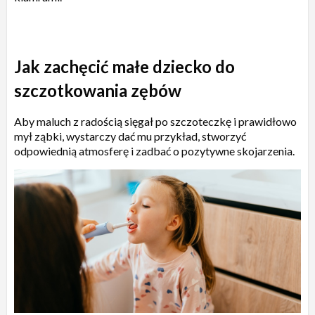
Jak zachęcić małe dziecko do
szczotkowania zębów
Aby maluch z radością sięgał po szczoteczkę i prawidłowo
mył ząbki, wystarczy dać mu przykład, stworzyć
odpowiednią atmosferę i zadbać o pozytywne skojarzenia.