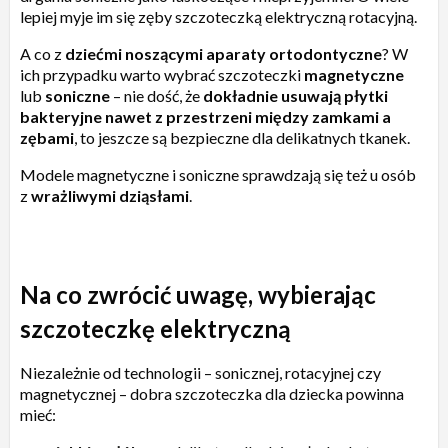
lepiej myje im się zęby szczoteczką elektryczną rotacyjną.
A co z
dziećmi noszącymi aparaty ortodontyczne
? W
ich przypadku warto wybrać szczoteczki
magnetyczne
lub
soniczne
– nie dość, że
dokładnie usuwają płytki
bakteryjne nawet z przestrzeni między zamkami a
zębami
, to jeszcze są bezpieczne dla delikatnych tkanek.
Modele magnetyczne i soniczne sprawdzają się też u osób
z
wrażliwymi dziąsłami
.
Na co zwrócić uwagę, wybierając
szczoteczkę elektryczną
Niezależnie od technologii – sonicznej, rotacyjnej czy
magnetycznej – dobra szczoteczka dla dziecka powinna
mieć: