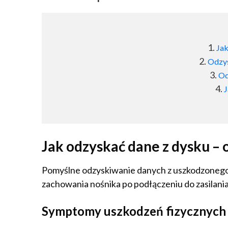
Jak
Odzys
Od
J
Jak odzyskać dane z dysku – 
Pomyślne odzyskiwanie danych z uszkodzonego 
zachowania nośnika po podłączeniu do zasilania
Symptomy uszkodzeń fizycznych 