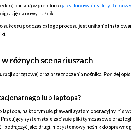
cedurę opisaną w poradniku
jak sklonować dysk systemowy
 migrację na nowy nośnik.
do sukcesu podczas całego procesu jest unikanie instalow
ki.
 w różnych scenariuszach
uracji sprzętowej oraz przeznaczenia nośnika. Poniżej opi
tacjonarnego lub laptopa?
 laptopa, na którym uległ awarii system operacyjny, nie 
racujący system stale zapisuje pliki tymczasowe oraz logi
i podłączyć jako drugi, niesystemowy nośnik do sprawne