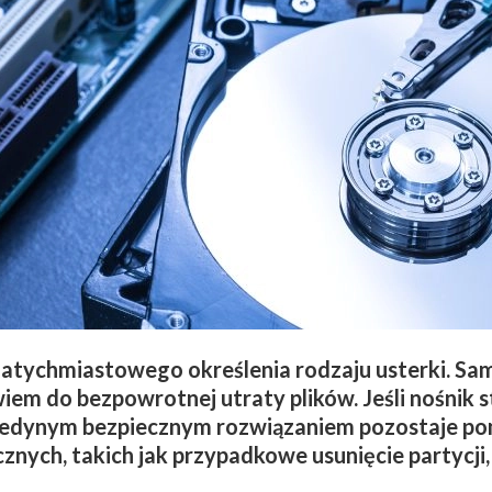
tychmiastowego określenia rodzaju usterki. Sa
 do bezpowrotnej utraty plików. Jeśli nośnik stu
jedynym bezpiecznym rozwiązaniem pozostaje po
znych, takich jak przypadkowe usunięcie partycji