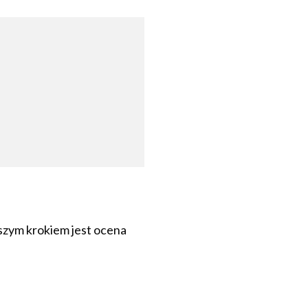
szym krokiem jest ocena