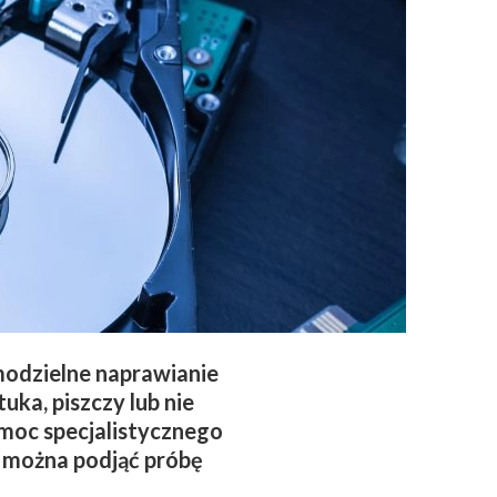
modzielne naprawianie
ka, piszczy lub nie
moc specjalistycznego
, można podjąć próbę