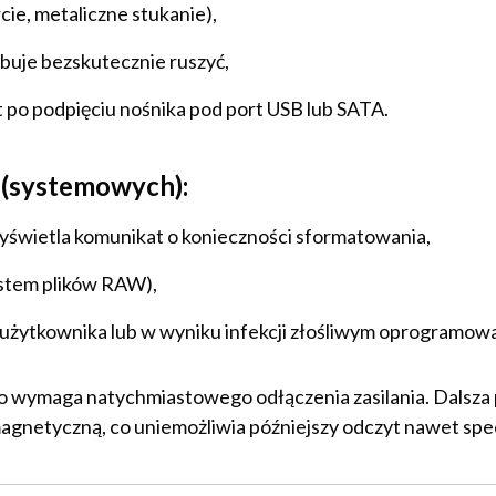
cie, metaliczne stukanie),
óbuje bezskutecznie ruszyć,
 po podpięciu nośnika pod port USB lub SATA.
(systemowych):
yświetla komunikat o konieczności sformatowania,
ystem plików RAW),
 użytkownika lub w wyniku infekcji złośliwym oprogramow
o wymaga natychmiastowego odłączenia zasilania. Dalsza
gnetyczną, co uniemożliwia późniejszy odczyt nawet spec