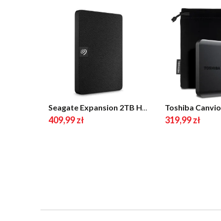
Seagate Expansion 2TB HDD USB 3.0 Czarny
409,99 zł
319,99 zł