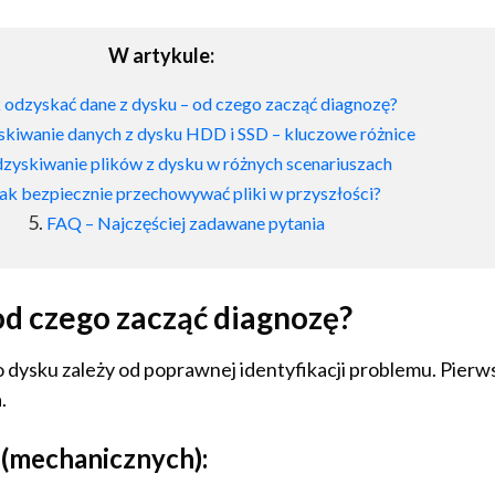
W artykule:
 odzyskać dane z dysku – od czego zacząć diagnozę?
kiwanie danych z dysku HDD i SSD – kluczowe różnice
zyskiwanie plików z dysku w różnych scenariuszach
ak bezpiecznie przechowywać pliki w przyszłości?
FAQ – Najczęściej zadawane pytania
od czego zacząć diagnozę?
dysku zależy od poprawnej identyfikacji problemu. Pierw
.
(mechanicznych):