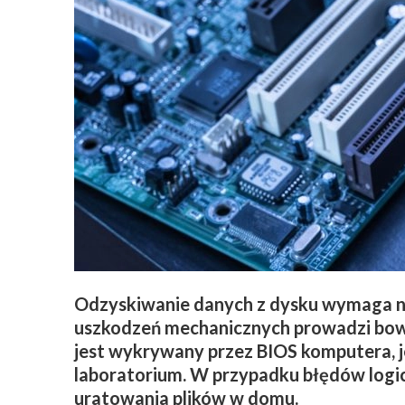
Odzyskiwanie danych z dysku wymaga na
uszkodzeń mechanicznych prowadzi bowiem
jest wykrywany przez BIOS komputera, 
laboratorium. W przypadku błędów logic
uratowania plików w domu.