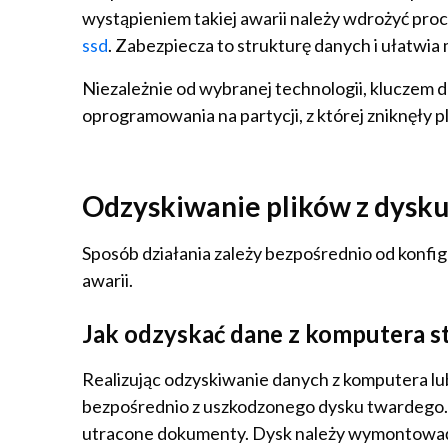
wystąpieniem takiej awarii należy wdrożyć pro
ssd
. Zabezpiecza to strukturę danych i ułatwia
Niezależnie od wybranej technologii, kluczem 
oprogramowania na partycji, z której zniknęły pli
Odzyskiwanie plików z dysku
Sposób działania zależy bezpośrednio od konfig
awarii.
Jak odzyskać dane z komputera s
Realizując odzyskiwanie danych z komputera lub
bezpośrednio z uszkodzonego dysku twardego. P
utracone dokumenty. Dysk należy wymontować 