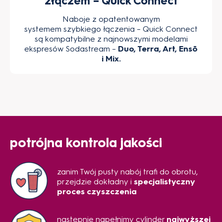
złączem – Quick Connect
Naboje z opatentowanym
systemem szybkiego łączenia – Quick Connect
są kompatybilne z najnowszymi modelami
ekspresów Sodastream –
Duo, Terra, Art, Ensō
i Mix.
potrójna kontrola jakości
zanim Twój pusty nabój trafi do obrotu,
przejdzie dokładny i
specjalistyczny
proces czyszczenia
następnie napełnimy cylinder
najwyższej