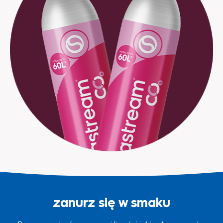
zanurz się w smaku