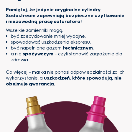
Pamiętaj, że jedynie oryginalne cylindry
Sodastream zapewniają bezpieczne użytkowanie
i niezawodną pracę saturatora!
Wszelkie zamienniki mogą:
być zdecydowanie mniej wydajne,
spowodować uszkodzenia ekspresu,
być napełniane gazem
technicznym
,
a nie
spożywczym
– czyli stanowić zagrożenie dla
zdrowia.
Co więcej – marka nie ponosi odpowiedzialności za ich
wykorzystanie, a
uszkodzeń, które spowodują, nie
obejmuje gwarancja.