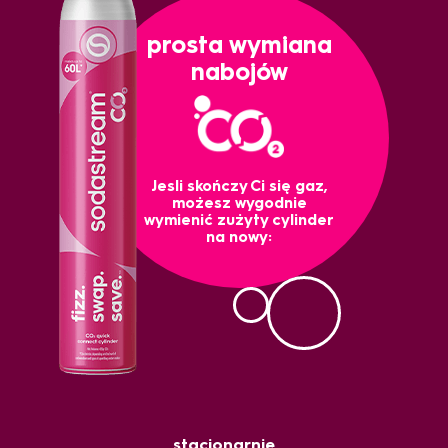
prosta wymiana
nabojów
Jesli skończy Ci się gaz,
możesz wygodnie
wymienić zużyty cylinder
na nowy:
stacjonarnie