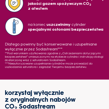
jakości gazem spożywczym CO
2
z atestem
na koniec
uszczelnimy
cylinder
specjalnymi osłonami bezpieczeństwa
Dlatego powinny być konserwowane i uzupełniane
wyłącznie przez Sodastream***.
**Pod warunkiem użytkowania zgodnie z „Ostrzeżeniami dotyczącymi
bezpieczeństwa” umieszczonymi na etykiecie cylindra i instrukcją obsługi
dostarczoną wraz z saturatorem Sodastream.
***Nieautoryzowane uzupełnianie cylindrów może prowadzić do
uszkodzenia saturatora i zagrażać Twojemu bezpieczeństwu.
korzystaj wyłącznie
z oryginalnych nabojów
CO
Sodastream
2