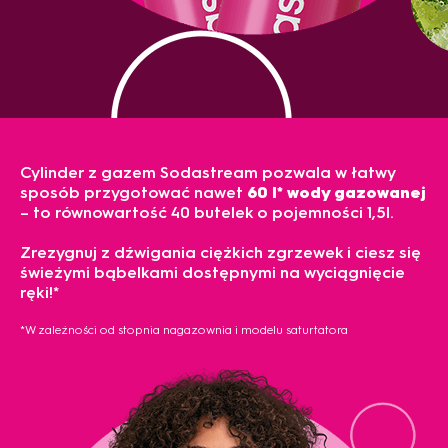
Cylinder z gazem Sodastream pozwala w łatwy
sposób przygotować nawet
60 l* wody gazowanej
– to równowartość
40 butelek o pojemności 1,5l.
Zrezygnuj z dźwigania ciężkich zgrzewek i ciesz się
świeżymi bąbelkami dostępnymi na wyciągnięcie
ręki!*
*W zależności od stopnia nagazownia i modelu saturtatora