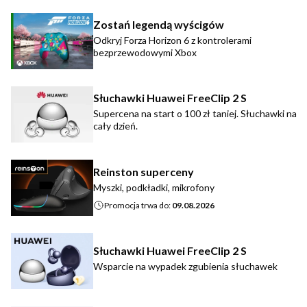
Zostań legendą wyścigów
Odkryj Forza Horizon 6 z kontrolerami
bezprzewodowymi Xbox
Słuchawki Huawei FreeClip 2 S
Supercena na start o 100 zł taniej. Słuchawki na
cały dzień.
Reinston superceny
Myszki, podkładki, mikrofony
Promocja trwa do:
09.08.2026
Słuchawki Huawei FreeClip 2 S
Wsparcie na wypadek zgubienia słuchawek