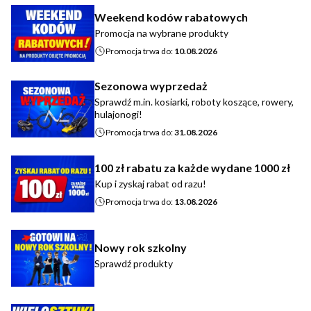
Weekend kodów rabatowych
Promocja na wybrane produkty
Promocja trwa do:
10.08.2026
Sezonowa wyprzedaż
Sprawdź m.in. kosiarki, roboty koszące, rowery,
hulajonogi!
Promocja trwa do:
31.08.2026
100 zł rabatu za każde wydane 1000 zł
Kup i zyskaj rabat od razu!
Promocja trwa do:
13.08.2026
Nowy rok szkolny
Sprawdź produkty