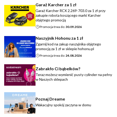
Garaż Karcher za 1 zł
Garaż Karcher RCX 2.269-703.0 za 1 zł przy
zakupie robota koszącego marki Karcher
objętego promocją
Promocja trwa do:
30.09.2026
Naszyjnik Hohonu za 1 zł
Zgarnij kod na zakup naszyjnika objętego
promocją za 1 zł w sklepie hohonu.pl
Promocja trwa do:
24.08.2026
Zabrakło Ci bąbelków?
Teraz możesz wymienić pusty cylinder na pełny
w Naszych sklepach
Poznaj Dreame
Wakacyjny spokój zaczyna w domu