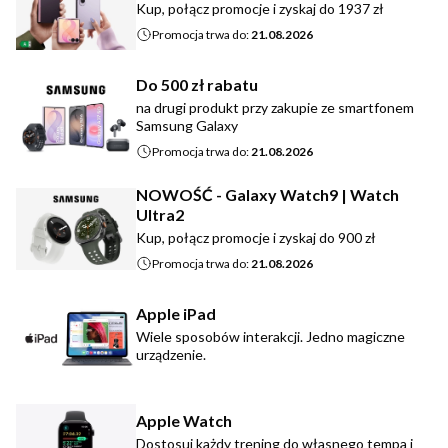
Kup, połącz promocje i zyskaj do 1937 zł
Promocja trwa do:
21.08.2026
Do 500 zł rabatu
na drugi produkt przy zakupie ze smartfonem
Samsung Galaxy
Promocja trwa do:
21.08.2026
NOWOŚĆ - Galaxy Watch9 | Watch
Ultra2
Kup, połącz promocje i zyskaj do 900 zł
Promocja trwa do:
21.08.2026
Apple iPad
Wiele sposobów interakcji. Jedno magiczne
urządzenie.
Apple Watch
Dostosuj każdy trening do własnego tempa i