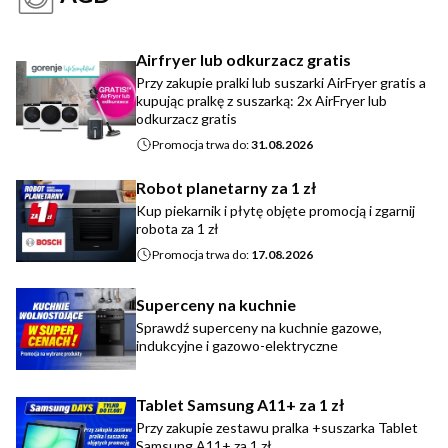
Airfryer lub odkurzacz gratis
Przy zakupie pralki lub suszarki AirFryer gratis a
kupując pralkę z suszarką: 2x AirFryer lub
odkurzacz gratis
Promocja trwa do:
31.08.2026
Robot planetarny za 1 zł
Kup piekarnik i płytę objęte promocją i zgarnij
robota za 1 zł
Promocja trwa do:
17.08.2026
Superceny na kuchnie
Sprawdź superceny na kuchnie gazowe,
indukcyjne i gazowo-elektryczne
Tablet Samsung A11+ za 1 zł
Przy zakupie zestawu pralka +suszarka Tablet
Samsung A11+ za 1 zł