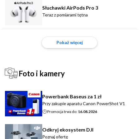
Słuchawki AirPods Pro 3
Teraz z pomiarami tętna
Pokaż więcej
Foto i kamery
Powerbank Baseus za 1 zł
Przy zakupie aparatu Canon PowerShot V1
Promocja trwa do:
16.08.2026
Odkryj ekosystem DJI
Poznaj ofertę