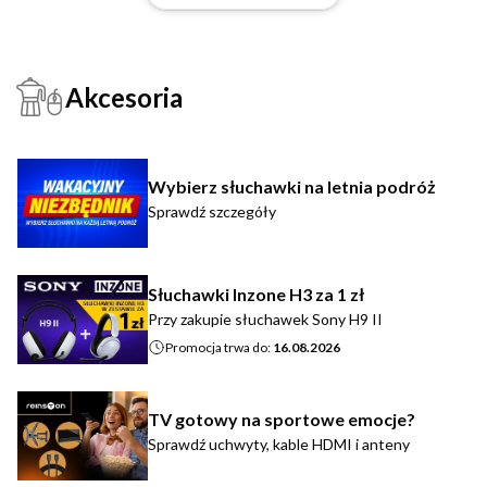
Akcesoria
Wybierz słuchawki na letnia podróż
Sprawdź szczegóły
Słuchawki Inzone H3 za 1 zł
Przy zakupie słuchawek Sony H9 II
Promocja trwa do:
16.08.2026
TV gotowy na sportowe emocje?
Sprawdź uchwyty, kable HDMI i anteny