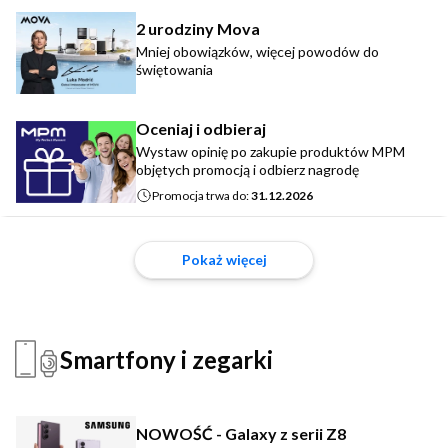
2 urodziny Mova
Mniej obowiązków, więcej powodów do
świętowania
Oceniaj i odbieraj
Wystaw opinię po zakupie produktów MPM
objętych promocją i odbierz nagrodę
Promocja trwa do:
31.12.2026
Pokaż więcej
Smartfony i zegarki
NOWOŚĆ - Galaxy z serii Z8