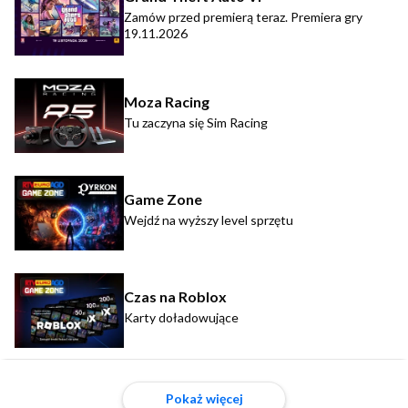
Zamów przed premierą teraz. Premiera gry
19.11.2026
Moza Racing
Tu zaczyna się Sim Racing
Game Zone
Wejdź na wyższy level sprzętu
Czas na Roblox
Karty doładowujące
Pokaż więcej