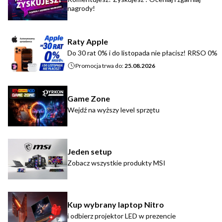
nagrody!
Raty Apple
Do 30 rat 0% i do listopada nie płacisz! RRSO 0%
Promocja trwa do:
25.08.2026
Game Zone
Wejdź na wyższy level sprzętu
Jeden setup
Zobacz wszystkie produkty MSI
Kup wybrany laptop Nitro
i odbierz projektor LED w prezencie