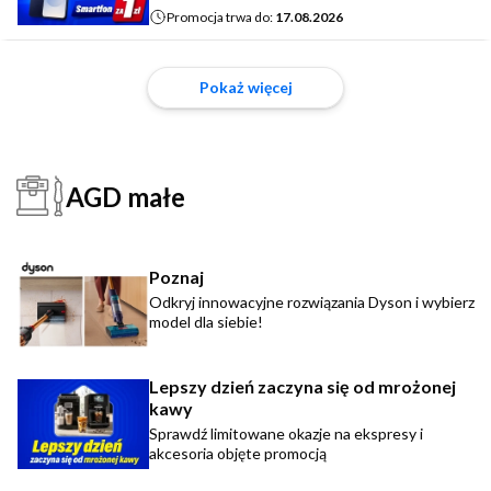
Promocja trwa do:
17.08.2026
Pokaż więcej
AGD małe
Poznaj
Odkryj innowacyjne rozwiązania Dyson i wybierz
model dla siebie!
Lepszy dzień zaczyna się od mrożonej
kawy
Sprawdź limitowane okazje na ekspresy i
akcesoria objęte promocją