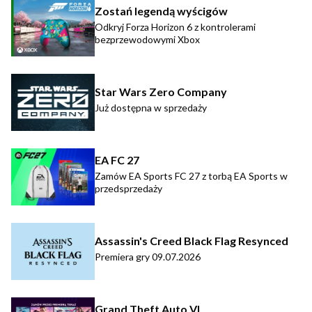
Zostań legendą wyścigów
Odkryj Forza Horizon 6 z kontrolerami
bezprzewodowymi Xbox
Star Wars Zero Company
Już dostępna w sprzedaży
EA FC 27
Zamów EA Sports FC 27 z torbą EA Sports w
przedsprzedaży
Assassin's Creed Black Flag Resynced
Premiera gry 09.07.2026
Grand Theft Auto VI