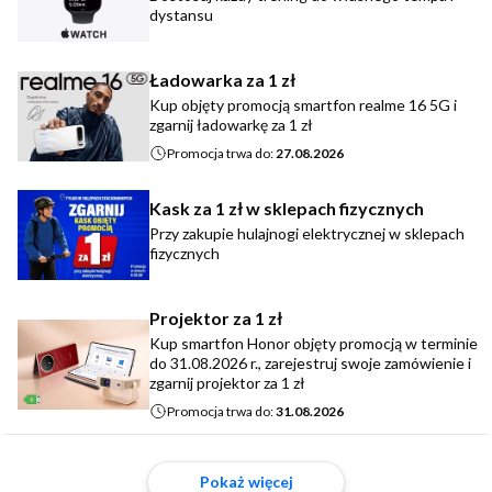
dystansu
Ładowarka za 1 zł
Kup objęty promocją smartfon realme 16 5G i
zgarnij ładowarkę za 1 zł
Promocja trwa do:
27.08.2026
Kask za 1 zł w sklepach fizycznych
Przy zakupie hulajnogi elektrycznej w sklepach
fizycznych
Projektor za 1 zł
Kup smartfon Honor objęty promocją w terminie
do 31.08.2026 r., zarejestruj swoje zamówienie i
zgarnij projektor za 1 zł
Promocja trwa do:
31.08.2026
Pokaż więcej