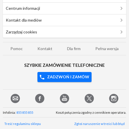
Centrum informacji
Kontakt dla mediów
Zarządzaj cookies
Pomoc
Kontakt
Dla firm
Pełna wersja
SZYBKIE ZAMÓWIENIE TELEFONICZNE
ZADZWOŃ I ZAMÓW
Infolinia:
855 855 855
Koszt połączenia zgodny z cennikiem operatora.
Treść regulaminu sklepu
Zgłoś naruszenie w treści lub błąd