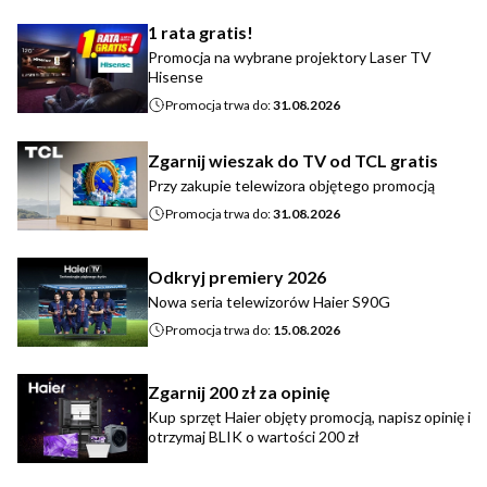
1 rata gratis!
Promocja na wybrane projektory Laser TV
Hisense
Promocja trwa do:
31.08.2026
Zgarnij wieszak do TV od TCL gratis
Przy zakupie telewizora objętego promocją
Promocja trwa do:
31.08.2026
Odkryj premiery 2026
Nowa seria telewizorów Haier S90G
Promocja trwa do:
15.08.2026
Zgarnij 200 zł za opinię
Kup sprzęt Haier objęty promocją, napisz opinię i
otrzymaj BLIK o wartości 200 zł