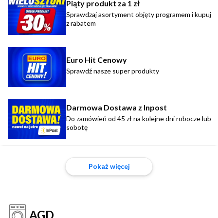
Piąty produkt za 1 zł
Sprawdzaj asortyment objęty programem i kupuj
z rabatem
Euro Hit Cenowy
Sprawdź nasze super produkty
Darmowa Dostawa z Inpost
Do zamówień od 45 zł na kolejne dni robocze lub
sobotę
Pokaż więcej
AGD