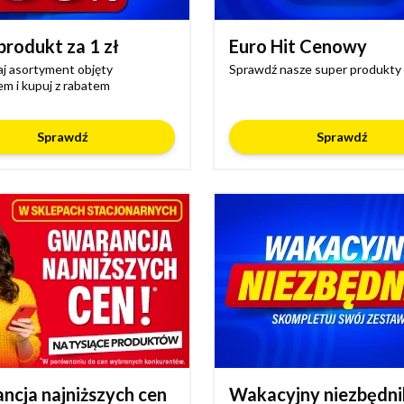
produkt za 1 zł
Euro Hit Cenowy
j asortyment objęty
Sprawdź nasze super produkty
m i kupuj z rabatem
Sprawdź
Sprawdź
ncja najniższych cen
Wakacyjny niezbędni