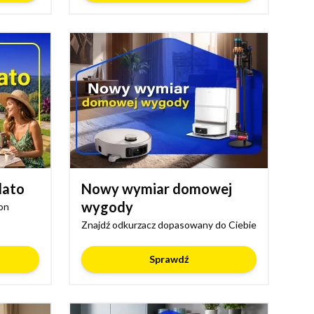
lato
Nowy wymiar domowej
wygody
on
Znajdź odkurzacz dopasowany do Ciebie
Sprawdź