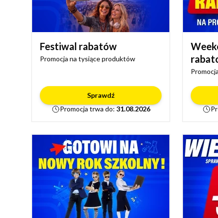
Festiwal rabatów
Week
rabat
Promocja na tysiące produktów
Promocja
Sprawdź
Promocja trwa do:
31.08.2026
Pr