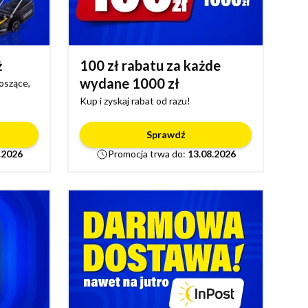
ż
100 zł rabatu za każde
wydane 1000 zł
koszące,
Kup i zyskaj rabat od razu!
Sprawdź
.2026
Promocja trwa do:
13.08.2026