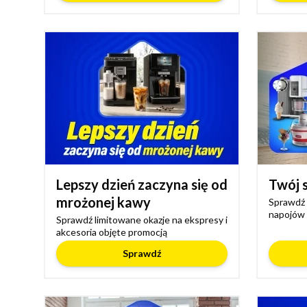
Lepszy dzień zaczyna się od
Twój 
mrożonej kawy
Sprawdź 
napojów
Sprawdź limitowane okazje na ekspresy i
akcesoria objęte promocją
Sprawdź