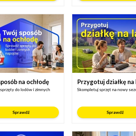
sposób na ochłodę
Przygotuj działkę na 
sprzęty do lodów i zimnych
Skompletuj sprzęt na nowy sez
Sprawdź
Sprawdź