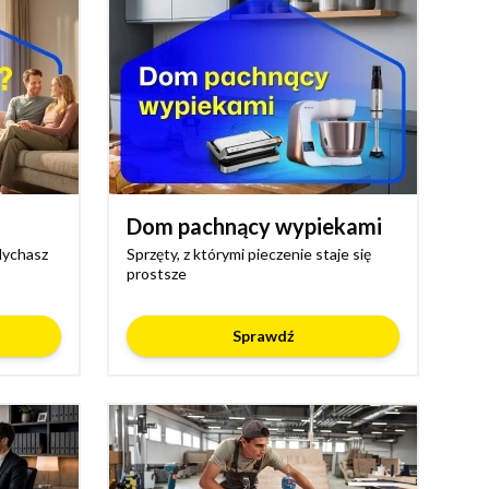
Dom pachnący wypiekami
dychasz
Sprzęty, z którymi pieczenie staje się
prostsze
Sprawdź