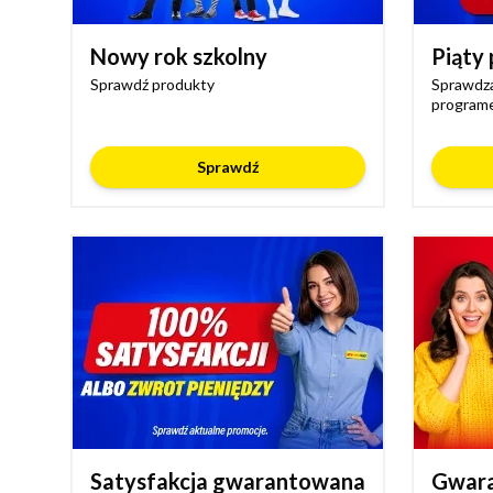
Nowy rok szkolny
Piąty 
Sprawdź produkty
Sprawdza
programe
Sprawdź
Satysfakcja gwarantowana
Gwara