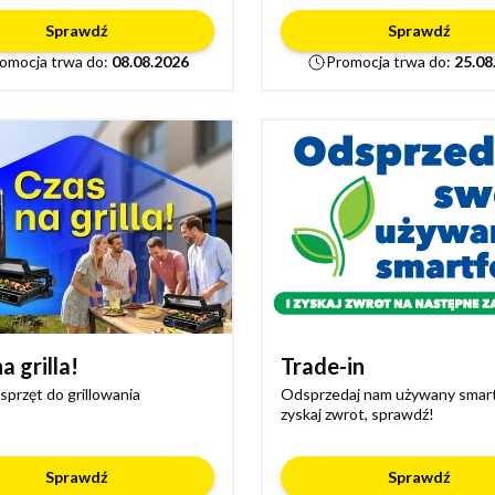
Sprawdź
Sprawdź
omocja trwa do:
08.08.2026
Promocja trwa do:
25.08
a grilla!
Trade-in
sprzęt do grillowania
Odsprzedaj nam używany smart
zyskaj zwrot, sprawdź!
Sprawdź
Sprawdź