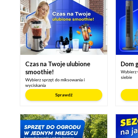
Czas na Twoje ulubione
Dom g
smoothie!
Wybierz 
siebie
Wybierz sprzęt do miksowania i
wyciskania
Sprawdź