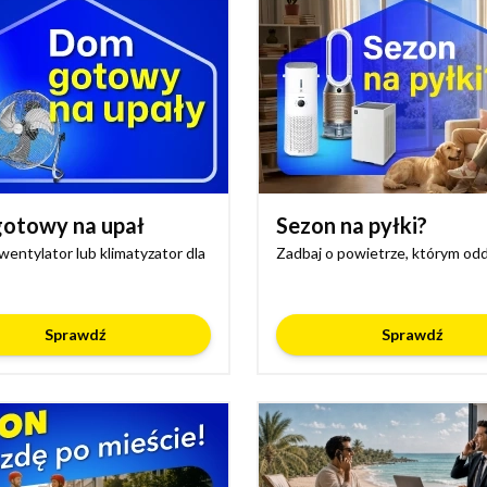
otowy na upał
Sezon na pyłki?
wentylator lub klimatyzator dla
Zadbaj o powietrze, którym od
Sprawdź
Sprawdź