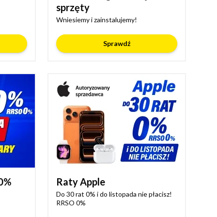
sprzęty
Wniesiemy i zainstalujemy!
Sprawdź
 0%
Raty Apple
Do 30 rat 0% i do listopada nie płacisz!
RRSO 0%