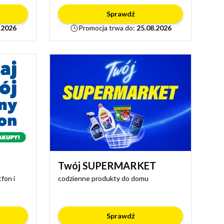
Sprawdź
.2026
Promocja trwa do:
25.08.2026
Twój SUPERMARKET
fon i
codzienne produkty do domu
Sprawdź