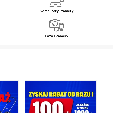
Komputery i tablety
Foto i kamery