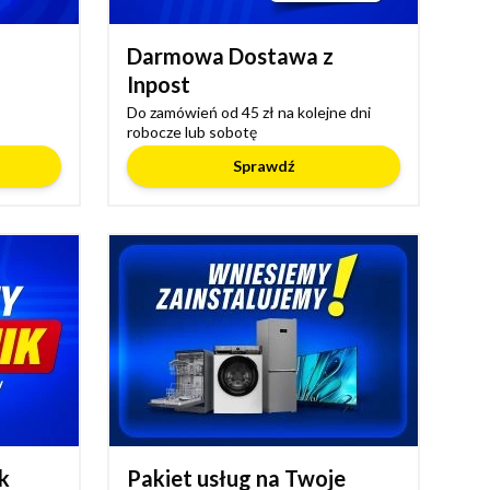
Darmowa Dostawa z
Inpost
Do zamówień od 45 zł na kolejne dni
robocze lub sobotę
Sprawdź
k
Pakiet usług na Twoje