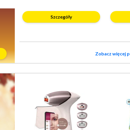
Szczegóły
Zobacz więcej 