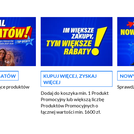
ABATÓW
KUPUJ WIĘCEJ, ZYSKAJ
NOWY
WIĘCEJ
iące produktów
Sprawdź
Dodaj do koszyka min. 1 Produkt
Promocyjny lub większą liczbę
Produktów Promocyjnych o
łącznej wartości min. 1600 zł.