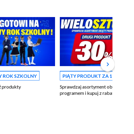
 ROK SZKOLNY
PIĄTY PRODUKT ZA 1 ZŁ
 produkty
Sprawdzaj asortyment objęty
programem i kupuj z rabatem