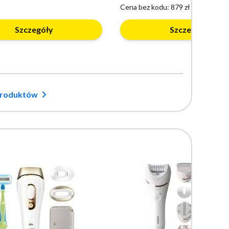
Cena bez kodu:
879 zł
Szczegóły
Szczegóły
produktów