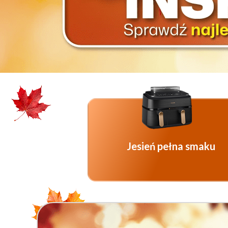
Jesień pełna smaku