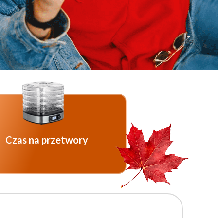
Czas na przetwory