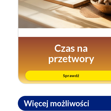
Czas na
przetwory
Sprawdź
Więcej możliwości