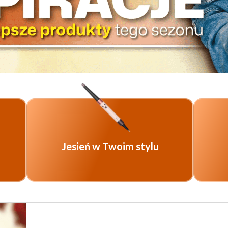
Jesień w Twoim stylu