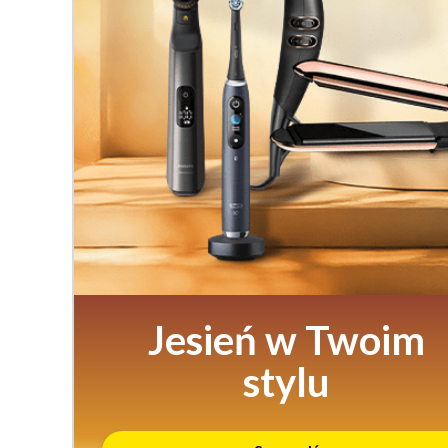
Jesień w Twoim
stylu