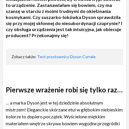
to urządzenie. Zastanawiałam się bowiem, czy ma
szansę w starciu z moimi trudnymi do okiełznania
kosmykami. Czy suszarko-lokówka Dyson sprawdziła
się przy mojej skłonnej do niesubordynacji czuprynie? I
czy obsługa urządzenia jest tak intuicyjna, jak obiecuje
producent? Przekonajmy się!
Zobacz także:
Test prostownicy Dyson Corrale
Pierwsze wrażenie robi się tylko raz…
… a marka Dyson jest w tej dziedzinie absolutnym
mistrzem! Eleganckie skórzane etui w głębokim niebieskim
kolorze to dopiero początek. Wyścielone miękkim
materiałem wnętrze skrywa bowiem wygodne przegródki