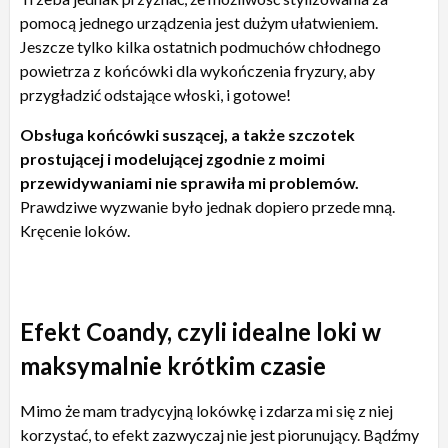
pomocą jednego urządzenia jest dużym ułatwieniem.
Jeszcze tylko kilka ostatnich podmuchów chłodnego
powietrza z końcówki dla wykończenia fryzury, aby
przygładzić odstające włoski, i gotowe!
Obsługa końcówki suszącej, a także szczotek
prostującej i modelującej zgodnie z moimi
przewidywaniami nie sprawiła mi problemów.
Prawdziwe wyzwanie było jednak dopiero przede mną.
Kręcenie loków.
Efekt Coandy, czyli idealne loki w
maksymalnie krótkim czasie
Mimo że mam tradycyjną lokówkę i zdarza mi się z niej
korzystać, to efekt zazwyczaj nie jest piorunujący. Bądźmy