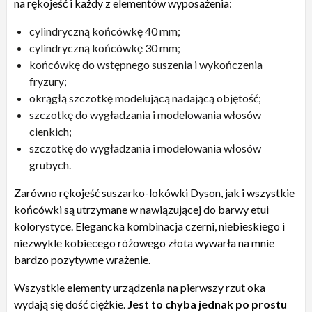
na rękojeść i każdy z elementów wyposażenia:
cylindryczną końcówkę 40 mm;
cylindryczną końcówkę 30 mm;
końcówkę do wstępnego suszenia i wykończenia
fryzury;
okrągłą szczotkę modelującą nadającą objętość;
szczotkę do wygładzania i modelowania włosów
cienkich;
szczotkę do wygładzania i modelowania włosów
grubych.
Zarówno rękojeść suszarko-lokówki Dyson, jak i wszystkie
końcówki są utrzymane w nawiązującej do barwy etui
kolorystyce. Elegancka kombinacja czerni, niebieskiego i
niezwykle kobiecego różowego złota wywarła na mnie
bardzo pozytywne wrażenie.
Wszystkie elementy urządzenia na pierwszy rzut oka
wydają się dość ciężkie.
Jest to chyba jednak po prostu