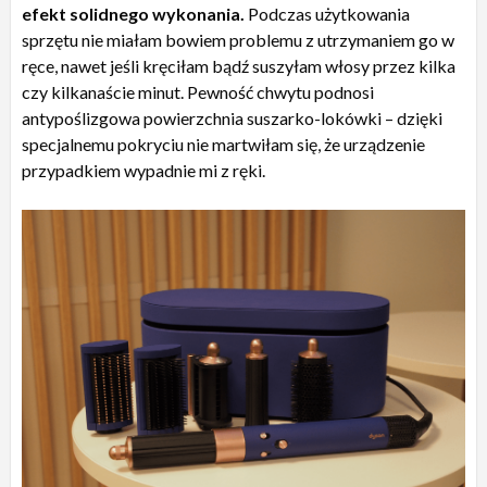
efekt solidnego wykonania.
Podczas użytkowania
sprzętu nie miałam bowiem problemu z utrzymaniem go w
ręce, nawet jeśli kręciłam bądź suszyłam włosy przez kilka
czy kilkanaście minut. Pewność chwytu podnosi
antypoślizgowa powierzchnia suszarko-lokówki – dzięki
specjalnemu pokryciu nie martwiłam się, że urządzenie
przypadkiem wypadnie mi z ręki.