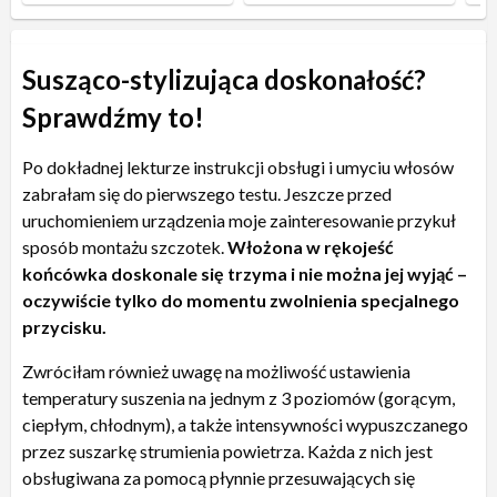
Susząco-stylizująca doskonałość?
Sprawdźmy to!
Po dokładnej lekturze instrukcji obsługi i umyciu włosów
zabrałam się do pierwszego testu. Jeszcze przed
uruchomieniem urządzenia moje zainteresowanie przykuł
sposób montażu szczotek.
Włożona w rękojeść
końcówka doskonale się trzyma i nie można jej wyjąć –
oczywiście tylko do momentu zwolnienia specjalnego
przycisku.
Zwróciłam również uwagę na możliwość ustawienia
temperatury suszenia na jednym z 3 poziomów (gorącym,
ciepłym, chłodnym), a także intensywności wypuszczanego
przez suszarkę strumienia powietrza. Każda z nich jest
obsługiwana za pomocą płynnie przesuwających się