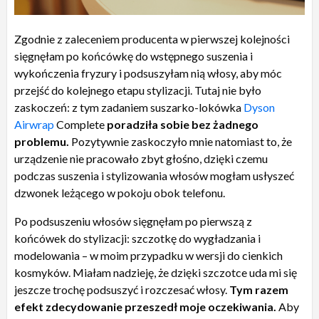
Zgodnie z zaleceniem producenta w pierwszej kolejności
sięgnęłam po końcówkę do wstępnego suszenia i
wykończenia fryzury i podsuszyłam nią włosy, aby móc
przejść do kolejnego etapu stylizacji. Tutaj nie było
zaskoczeń: z tym zadaniem suszarko-lokówka
Dyson
Airwrap
Complete
poradziła sobie bez żadnego
problemu.
Pozytywnie zaskoczyło mnie natomiast to, że
urządzenie nie pracowało zbyt głośno, dzięki czemu
podczas suszenia i stylizowania włosów mogłam usłyszeć
dzwonek leżącego w pokoju obok telefonu.
Po podsuszeniu włosów sięgnęłam po pierwszą z
końcówek do stylizacji: szczotkę do wygładzania i
modelowania – w moim przypadku w wersji do cienkich
kosmyków. Miałam nadzieję, że dzięki szczotce uda mi się
jeszcze trochę podsuszyć i rozczesać włosy.
Tym razem
efekt zdecydowanie przeszedł moje oczekiwania.
Aby