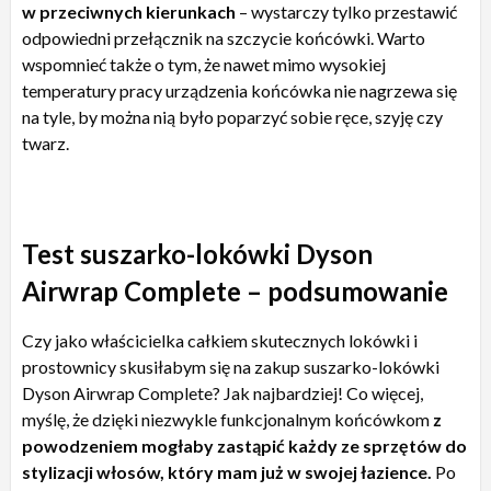
w przeciwnych kierunkach
– wystarczy tylko przestawić
odpowiedni przełącznik na szczycie końcówki. Warto
wspomnieć także o tym, że nawet mimo wysokiej
temperatury pracy urządzenia końcówka nie nagrzewa się
na tyle, by można nią było poparzyć sobie ręce, szyję czy
twarz.
Test suszarko-lokówki Dyson
Airwrap Complete – podsumowanie
Czy jako właścicielka całkiem skutecznych lokówki i
prostownicy skusiłabym się na zakup suszarko-lokówki
Dyson Airwrap Complete? Jak najbardziej! Co więcej,
myślę, że dzięki niezwykle funkcjonalnym końcówkom
z
powodzeniem mogłaby zastąpić każdy ze sprzętów do
stylizacji włosów, który mam już w swojej łazience.
Po