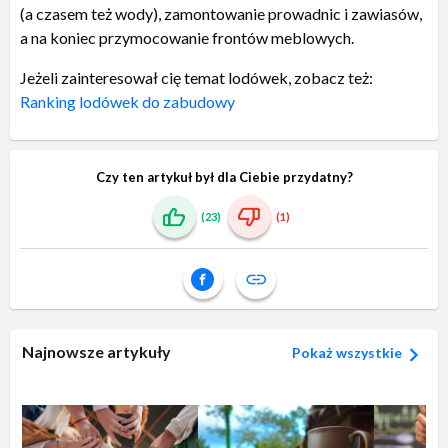
(a czasem też wody), zamontowanie prowadnic i zawiasów,
a na koniec przymocowanie frontów meblowych.
Jeżeli zainteresował cię temat lodówek, zobacz też:
Ranking lodówek do zabudowy
Czy ten artykuł był dla Ciebie przydatny?
(23)
(1)
Najnowsze artykuły
Pokaż wszystkie