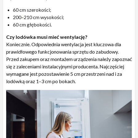
60 cm szerokości;
200
–
210 cm wysokości;
60 cm głębokości.
Czy lodówka musi mieć wentylację?
Koniecznie. Odpowiednia wentylacja jest kluczowa dla
prawidłowego funkcjonowania sprzętu do zabudowy.
Przed zakupem oraz montażem urządzenia należy zapoznać
się z zaleceniami instalacyjnymi producenta. Najczęściej
wymagane jest pozostawienie 5 cm przestrzeni nad i za
lodówką oraz 1–3 cm po bokach.