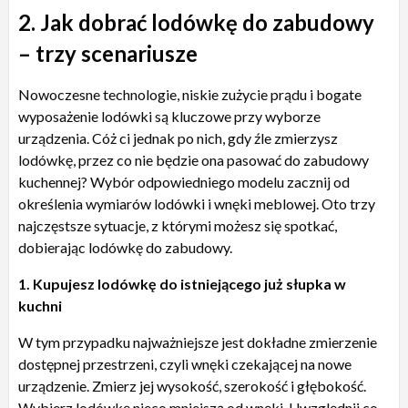
2. Jak dobrać lodówkę do zabudowy
– trzy scenariusze
Nowoczesne technologie, niskie zużycie prądu i bogate
wyposażenie lodówki są kluczowe przy wyborze
urządzenia. Cóż ci jednak po nich, gdy źle zmierzysz
lodówkę, przez co nie będzie ona pasować do zabudowy
kuchennej? Wybór odpowiedniego modelu zacznij od
określenia wymiarów lodówki i wnęki meblowej. Oto trzy
najczęstsze sytuacje, z którymi możesz się spotkać,
dobierając lodówkę do zabudowy.
1. Kupujesz lodówkę do istniejącego już słupka w
kuchni
W tym przypadku najważniejsze jest dokładne zmierzenie
dostępnej przestrzeni, czyli wnęki czekającej na nowe
urządzenie. Zmierz jej wysokość, szerokość i głębokość.
Wybierz lodówkę nieco mniejszą od wnęki. Uwzględnij co