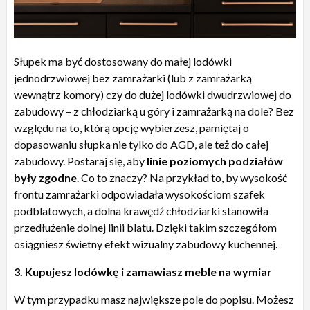
Słupek ma być dostosowany do małej lodówki
jednodrzwiowej bez zamrażarki (lub z zamrażarką
wewnątrz komory) czy do dużej lodówki dwudrzwiowej do
zabudowy – z chłodziarką u góry i zamrażarką na dole? Bez
względu na to, którą opcję wybierzesz, pamiętaj o
dopasowaniu słupka nie tylko do AGD, ale też do całej
zabudowy. Postaraj się, aby
linie poziomych podziałów
były zgodne
. Co to znaczy? Na przykład to, by wysokość
frontu zamrażarki odpowiadała wysokościom szafek
podblatowych, a dolna krawędź chłodziarki stanowiła
przedłużenie dolnej linii blatu. Dzięki takim szczegółom
osiągniesz świetny efekt wizualny zabudowy kuchennej.
3. Kupujesz lodówkę i zamawiasz meble na wymiar
W tym przypadku masz największe pole do popisu. Możesz