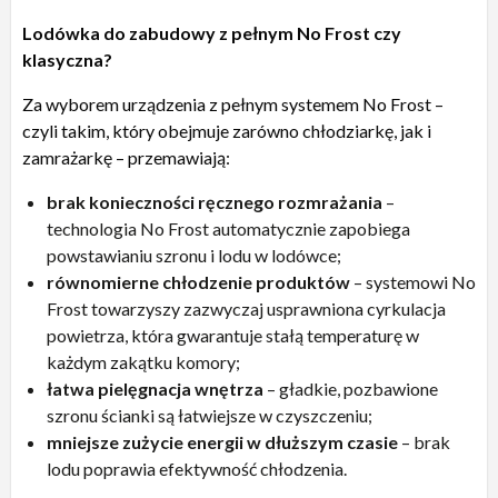
Lodówka do zabudowy z pełnym No Frost czy
klasyczna?
Za wyborem urządzenia z pełnym systemem No Frost –
czyli takim, który obejmuje zarówno chłodziarkę, jak i
zamrażarkę – przemawiają:
brak konieczności ręcznego rozmrażania
–
technologia No Frost automatycznie zapobiega
powstawianiu szronu i lodu w lodówce;
równomierne chłodzenie produktów
– systemowi No
Frost towarzyszy zazwyczaj usprawniona cyrkulacja
powietrza, która gwarantuje stałą temperaturę w
każdym zakątku komory;
łatwa pielęgnacja wnętrza
– gładkie, pozbawione
szronu ścianki są łatwiejsze w czyszczeniu;
mniejsze zużycie energii w dłuższym czasie
– brak
lodu poprawia efektywność chłodzenia.