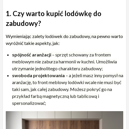
1. Czy warto kupić lodówkę do
zabudowy?
Wymieniając zalety lodówek do zabudowy, na pewno warto
wyróżnić takie aspekty, jak:
spójność aranżacji
– sprzęt schowany za frontem
meblowym nie zaburza harmonii w kuchni. Umożliwia
utrzymanie jednolitego charakteru zabudowy;
swoboda projektowania
– a jeżeli masz inny pomysł na
aranżację, to front meblowy lodówki wcale nie musi być
taki sam, jak całej zabudowy. Możesz pokryć go na
przykład farbą magnetyczną lub tablicową i
spersonalizować;