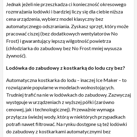
Jednak jeżeli nie przeszkadza ci konieczność okresowego
rozmrażania lodówki i bardziej liczy się dla ciebie niższa
cena urządzenia, wybierz model klasyczny bez
automatycznego odszraniania. Zyskasz sprzęt, który może
pracować ciszej (bez dodatkowych wentylatorów No
Frost) i gwarantujący lepszą wilgotność powietrza
(chłodziarka do zabudowy bez No Frost mniej wysusza
żywność).
Lodówka do zabudowy z kostkarką do lodu czy bez?
Automatyczna kostkarka do lodu – inaczej Ice Maker – to
rozwiązanie popularne w modelach wolnostojących.
Trudniej trafić na nie w lodówkach do zabudowy. Zazwyczaj
występuje w urządzeniach z wyższej półki (zarówno
cenowej, jak i technologicznej). Przeważnie wymaga
przyłącza świeżej wody, którą w niektórych przypadkach
potrafi nawet filtrować. Na rynku dostępne są też lodówki
do zabudowy z kostkarkami automatycznymi bez