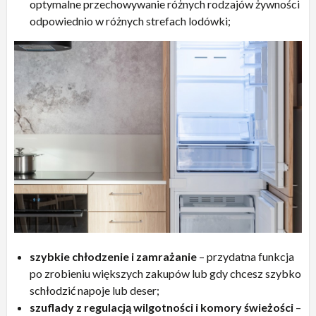
optymalne przechowywanie różnych rodzajów żywności
odpowiednio w różnych strefach lodówki;
szybkie chłodzenie i zamrażanie
– przydatna funkcja
po zrobieniu większych zakupów lub gdy chcesz szybko
schłodzić napoje lub deser;
szuflady z regulacją wilgotności i komory świeżości
–