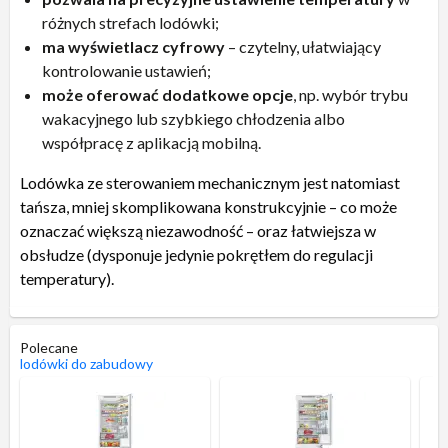
różnych strefach lodówki;
ma wyświetlacz cyfrowy
– czytelny, ułatwiający
kontrolowanie ustawień;
może oferować dodatkowe opcje
, np. wybór trybu
wakacyjnego lub szybkiego chłodzenia albo
współpracę z aplikacją mobilną.
Lodówka ze sterowaniem mechanicznym jest natomiast
tańsza, mniej skomplikowana konstrukcyjnie – co może
oznaczać większą niezawodność – oraz łatwiejsza w
obsłudze (dysponuje jedynie pokrętłem do regulacji
temperatury).
Polecane
lodówki do zabudowy