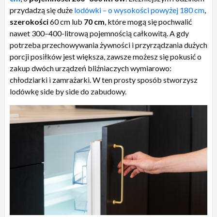
przydadzą się duże
lodówki – o wysokości powyżej 180 cm
,
szerokości
60 cm lub
70 cm
, które mogą się pochwalić
nawet 300–400-litrową pojemnością całkowitą. A gdy
potrzeba przechowywania żywności i przyrządzania dużych
porcji posiłków jest większa, zawsze możesz się pokusić o
zakup dwóch urządzeń bliźniaczych wymiarowo:
chłodziarki i zamrażarki. W ten prosty sposób stworzysz
lodówkę side by side do zabudowy.