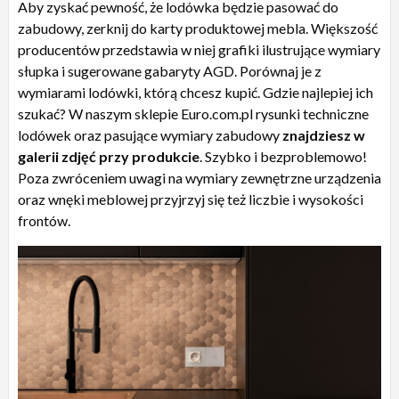
Aby zyskać pewność, że lodówka będzie pasować do
zabudowy, zerknij do karty produktowej mebla. Większość
producentów przedstawia w niej grafiki ilustrujące wymiary
słupka i sugerowane gabaryty AGD. Porównaj je z
wymiarami lodówki, którą chcesz kupić. Gdzie najlepiej ich
szukać? W naszym sklepie Euro.com.pl rysunki techniczne
lodówek oraz pasujące wymiary zabudowy
znajdziesz w
galerii zdjęć przy produkcie
. Szybko i bezproblemowo!
Poza zwróceniem uwagi na wymiary zewnętrzne urządzenia
oraz wnęki meblowej przyjrzyj się też liczbie i wysokości
frontów.