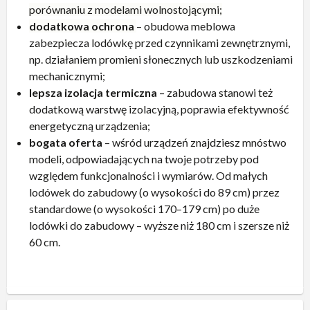
porównaniu z modelami wolnostojącymi;
dodatkowa ochrona
– obudowa meblowa
zabezpiecza lodówkę przed czynnikami zewnętrznymi,
np. działaniem promieni słonecznych lub uszkodzeniami
mechanicznymi;
lepsza izolacja termiczna
– zabudowa stanowi też
dodatkową warstwę izolacyjną, poprawia efektywność
energetyczną urządzenia;
bogata oferta
– wśród urządzeń znajdziesz mnóstwo
modeli, odpowiadających na twoje potrzeby pod
względem funkcjonalności i wymiarów. Od małych
lodówek do zabudowy (o wysokości do 89 cm) przez
standardowe (o wysokości 170–179 cm) po duże
lodówki do zabudowy – wyższe niż 180 cm i szersze niż
60 cm.