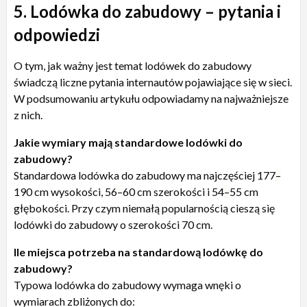
5. Lodówka do zabudowy – pytania i
odpowiedzi
O tym, jak ważny jest temat lodówek do zabudowy
świadczą liczne pytania internautów pojawiające się w sieci.
W podsumowaniu artykułu odpowiadamy na najważniejsze
z nich.
Jakie wymiary mają standardowe lodówki do
zabudowy?
Standardowa lodówka do zabudowy ma najczęściej 177
–
190 cm wysokości, 56
–
60 cm szerokości i 54
–
55 cm
głębokości. Przy czym niemałą popularnością cieszą się
lodówki do zabudowy o szerokości 70 cm.
Ile miejsca potrzeba na standardową lodówkę do
zabudowy?
Typowa lodówka do zabudowy wymaga wnęki o
wymiarach zbliżonych do: