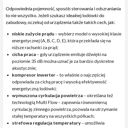
Odpowiednia pojemność, sposób sterowania i odszraniania
to nie wszystko. Jeżeli szukasz idealnej lodówki do
zabudowy, oczekuj od urządzenia także takich cech, jak:
niskie zużycie prądu
– wybierz model o wysokiej klasie
energetycznej (A, B, C, D, E), która przekłada się na
niższe rachunki za prąd;
cicha praca
– gdy urządzenie emituje dźwięki na
poziomie 35 dB można uznać je za bardzo dyskretne
akustycznie;
kompresor inwerter
– to właśnie o najczęściej
odpowiada za cichą pracę i wysoką efektywność
energetyczną lodówki;
wymuszona cyrkulacja powietrza
– określana też
technologią Multi Flow – zapewnia równomierną
cyrkulację zimnego powietrza, pozwala na utrzymanie
stałej temperatury na wszystkich półkach;
strefowa regulacja temperatury
– umożliwia