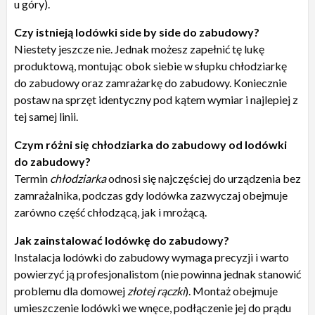
u góry).
Czy istnieją lodówki side by side do zabudowy?
Niestety jeszcze nie. Jednak możesz zapełnić tę lukę
produktową, montując obok siebie w słupku chłodziarkę
do zabudowy oraz zamrażarkę do zabudowy. Koniecznie
postaw na sprzęt identyczny pod kątem wymiar i najlepiej z
tej samej linii.
Czym różni się chłodziarka do zabudowy od lodówki
do zabudowy?
Termin
chłodziarka
odnosi się najczęściej do urządzenia bez
zamrażalnika, podczas gdy lodówka zazwyczaj obejmuje
zarówno część chłodzącą, jak i mrożącą.
Jak zainstalować lodówkę do zabudowy?
Instalacja lodówki do zabudowy wymaga precyzji i warto
powierzyć ją profesjonalistom (nie powinna jednak stanowić
problemu dla domowej
złotej rączki
). Montaż obejmuje
umieszczenie lodówki we wnęce, podłączenie jej do prądu