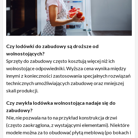
Czy lodówki do zabudowy są droższe od
wolnostojących?
Sprzęty do zabudowy często kosztują więcej niż ich
wolnostojące odpowiedniki. Wyższa cena wynika między
innymi z konieczności zastosowania specjalnych rozwiązań
technicznych umożliwiających zabudowę oraz mniejszej
skali produkcji.
Czy zwykła lodówka wolnostojąca nadaje się do
zabudowy?
Nie, nie pozwala na to na przykład konstrukcja drzwi
(często zaokrąglona, z wystającymi elementami). Niektóre
modele można za to obudować płytą meblową (po bokach i