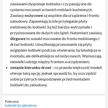
zawiasami dysponuje lodówka i czy pasują one do
systemu mocowań w twoich meblach kuchennych.
Zawiasy
nożycowe
są wspólne dla urządzenia i frontu
zabudowy. Zapewniają ścisłe przyleganie płyty
meblowej do lodówki. Są też bardzo wytrzymałe i
przystosowane do dużych obciążeń. Natomiast zawiasy
ślizgowe
to suwaki mocowane do frontu meblowego i
drzwi lodówki. Umożliwiają przesuwanie się płyty
względem lodówki podczas otwierania. Są łatwiejsze w
montażu, ale delikatniejsze od nożycowych. Wymuszają
niewielki odstęp między frontem a urządzeniem;
zmianie kierunku drzwi
– co prawda większość modeli
oferuje taką opcję, jednak sprawdź to, by oszczędzić
sobie przykrych niespodzianek przed montażem
lodówki do zabudowy.
Polecane
lodówki do zabudowy