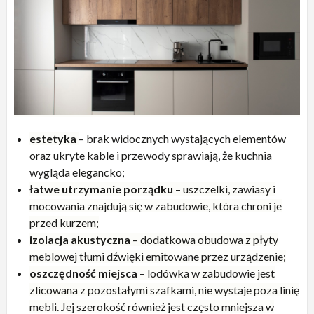
estetyka
– brak widocznych wystających elementów
oraz ukryte kable i przewody sprawiają, że kuchnia
wygląda elegancko;
łatwe utrzymanie porządku
– uszczelki, zawiasy i
mocowania znajdują się w zabudowie, która chroni je
przed kurzem;
izolacja akustyczna
– dodatkowa obudowa z płyty
meblowej tłumi dźwięki emitowane przez urządzenie;
oszczędność miejsca
– lodówka w zabudowie jest
zlicowana z pozostałymi szafkami, nie wystaje poza linię
mebli. Jej szerokość również jest często mniejsza w