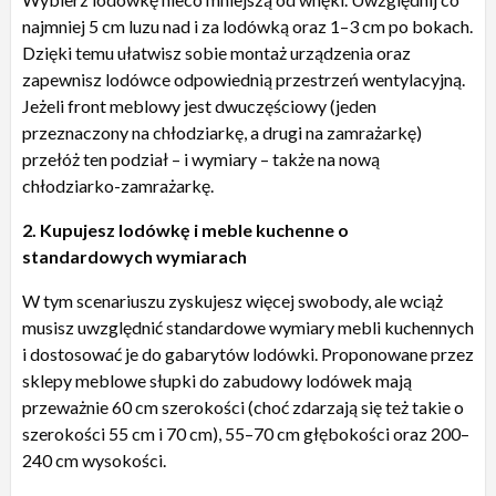
najmniej 5 cm luzu nad i za lodówką oraz 1–3 cm po bokach.
Dzięki temu ułatwisz sobie montaż urządzenia oraz
zapewnisz lodówce odpowiednią przestrzeń wentylacyjną.
Jeżeli front meblowy jest dwuczęściowy (jeden
przeznaczony na chłodziarkę, a drugi na zamrażarkę)
przełóż ten podział – i wymiary – także na nową
chłodziarko-zamrażarkę.
2. Kupujesz lodówkę i meble kuchenne o
standardowych wymiarach
W tym scenariuszu zyskujesz więcej swobody, ale wciąż
musisz uwzględnić standardowe wymiary mebli kuchennych
i dostosować je do gabarytów lodówki. Proponowane przez
sklepy meblowe słupki do zabudowy lodówek mają
przeważnie 60 cm szerokości (choć zdarzają się też takie o
szerokości 55 cm i 70 cm), 55–70 cm głębokości oraz 200–
240 cm wysokości.