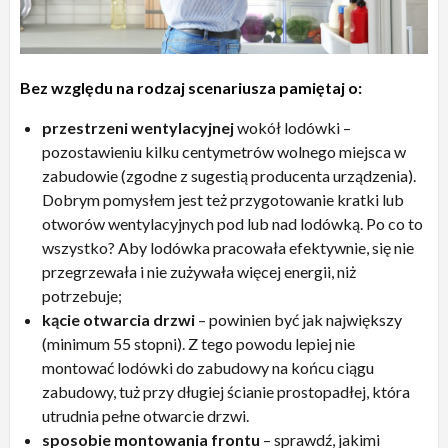
Bez względu na rodzaj scenariusza pamiętaj o:
przestrzeni wentylacyjnej
wokół lodówki –
pozostawieniu kilku centymetrów wolnego miejsca w
zabudowie (zgodne z sugestią producenta urządzenia).
Dobrym pomysłem jest też przygotowanie kratki lub
otworów wentylacyjnych pod lub nad lodówką. Po co to
wszystko? Aby lodówka pracowała efektywnie, się nie
przegrzewała i nie zużywała więcej energii, niż
potrzebuje;
kącie otwarcia drzwi
– powinien być jak największy
(minimum 55 stopni). Z tego powodu lepiej nie
montować lodówki do zabudowy na końcu ciągu
zabudowy, tuż przy długiej ścianie prostopadłej, która
utrudnia pełne otwarcie drzwi.
sposobie montowania frontu
– sprawdź, jakimi